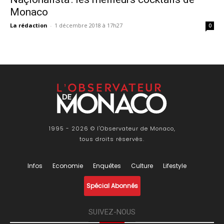
Monaco
La rédaction
-
1 décembre 2018 à 17h27
0
1995 - 2026 © l'Observateur de Monaco,
tous droits réservés.
Infos
Economie
Enquêtes
Culture
Lifestyle
Spécial Abonnés
SUIVEZ-NOUS