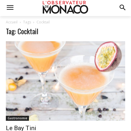
Accueil
Tags
Cocktail
Tag: Cocktail
Gastronomie
Le Bay Tini