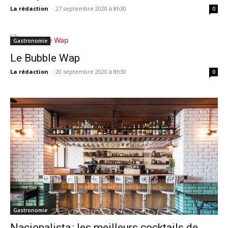
La rédaction
-
27 septembre 2020 à 8h30
0
Gastronomie
Le Bubble Wap
La rédaction
-
20 septembre 2020 à 8h30
0
Gastronomie
Naçionalista : les meilleurs cocktails de