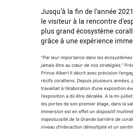
Jusqu’à la fin de l’année 20
le visiteur à la rencontre d’
plus grand écosystème corallie
grâce à une expérience immersi
“
Par leur importance dans les écosystèmes 
jamais être au cœur de nos stratégies.”
Prés
Prince Albert II décrit avec précision l’en
récifs coralliens. Depuis plusieurs années,
travaillait à l’élaboration d’une exposition 
l’exposition a dû être décalée. A la mi-juille
les portes de son premier étage, dans la sal
Immersion
est en effet un dispositif multi
majestuosité de la Grande barrière de corai
niveau d’interaction démultiplié et un sent