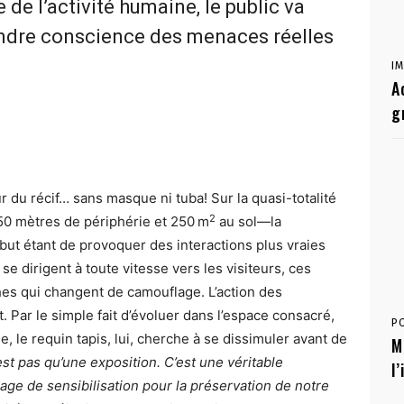
de l’activité humaine, le public va
rendre conscience des menaces réelles
I
A
g
 du récif… sans masque ni tuba! Sur la quasi-totalité
2
50 mètres de périphérie et 250 m
au sol—la
 but étant de provoquer des interactions plus vraies
se dirigent à toute vitesse vers les visiteurs, ces
hes qui changent de camouflage. L’action des
Par le simple fait d’évoluer dans l’espace consacré,
P
 le requin tapis, lui, cherche à se dissimuler avant de
M
st pas qu’une exposition. C’est une véritable
l
ge de sensibilisation pour la préservation de notre