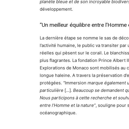
planète bleue et de son incroyable biodiver
développement.
“Un meilleur équilibre entre l’Homme e
La dernière étape se nomme le sas de déco
l’activité humaine, le public va transiter p
réelles qui pèsent sur le corail. Le blanchi
plus flagrantes. La fondation Prince Albert I
Explorations de Monaco sont mobilisés au c
longue haleine. A travers la préservation d
protégées.
“
Immersion
marque également un
particulière
[…]
. Beaucoup se demandent que
Nous participons à cette recherche et souha
entre l’Homme et la nature”
, souligne pour 
océanographique.