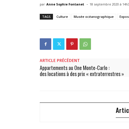
-
par
Anne Sophie Fontanet
18 septembre 2020 à 14h
TAGS
Culture
Musée océanographique
Expos
ARTICLE PRÉCÉDENT
Appartements au One Monte-Carlo :
des locations à des prix « extraterrestres »
Arti