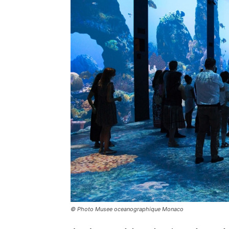
© Photo Musee oceanographique Monaco