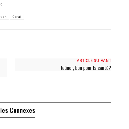
30
ition
Corail
ARTICLE SUIVANT
Jeûner, bon pour la santé?
cles Connexes