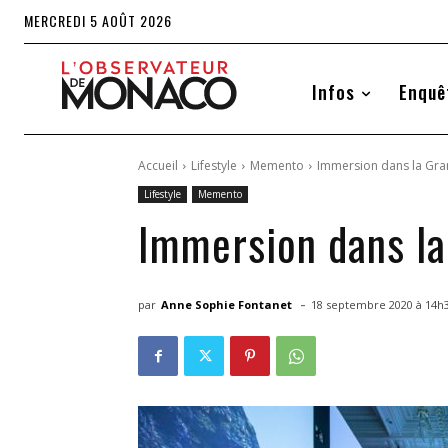
MERCREDI 5 AOÛT 2026
Infos
Enquê
Accueil
Lifestyle
Memento
Immersion dans la Gran
Lifestyle
Memento
Immersion dans la
-
par
Anne Sophie Fontanet
18 septembre 2020 à 14h