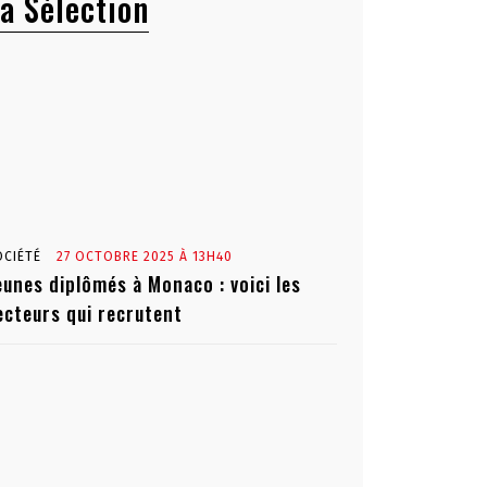
a Sélection
OCIÉTÉ
27 OCTOBRE 2025 À 13H40
eunes diplômés à Monaco : voici les
ecteurs qui recrutent