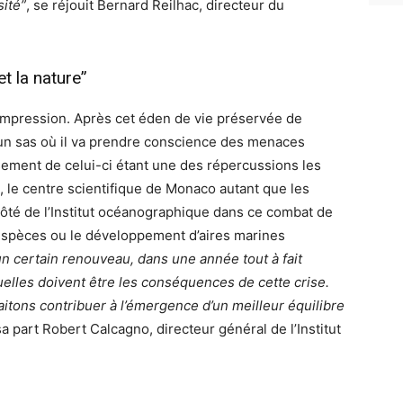
sité”
, se réjouit Bernard Reilhac, directeur du
t la nature”
mpression. Après cet éden de vie préservée de
ar un sas où il va prendre conscience des menaces
ssement de celui-ci étant une des répercussions les
I, le centre scientifique de Monaco autant que les
ôté de l’Institut océanographique dans ce combat de
’espèces ou le développement d’aires marines
 certain renouveau, dans une année tout à fait
lles doivent être les conséquences de cette crise.
itons contribuer à l’émergence d’un meilleur équilibre
sa part Robert Calcagno, directeur général de l’Institut