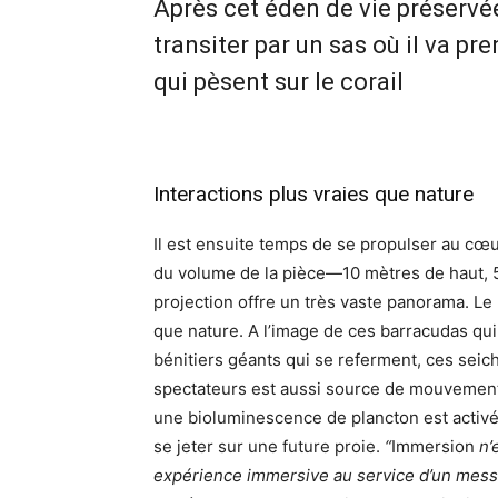
Après cet éden de vie préservée 
transiter par un sas où il va p
qui pèsent sur le corail
Interactions plus vraies que nature
Il est ensuite temps de se propulser au cœur
du volume de la pièce—10 mètres de haut, 
projection offre un très vaste panorama. Le
que nature. A l’image de ces barracudas qui 
bénitiers géants qui se referment, ces seic
spectateurs est aussi source de mouvement. 
une bioluminescence de plancton est activée,
se jeter sur une future proie.
“
Immersion
n’e
expérience immersive au service d’un messa