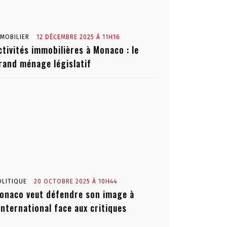
MMOBILIER
12 DÉCEMBRE 2025 À 11H16
ctivités immobilières à Monaco : le
rand ménage législatif
OLITIQUE
20 OCTOBRE 2025 À 10H44
onaco veut défendre son image à
’international face aux critiques