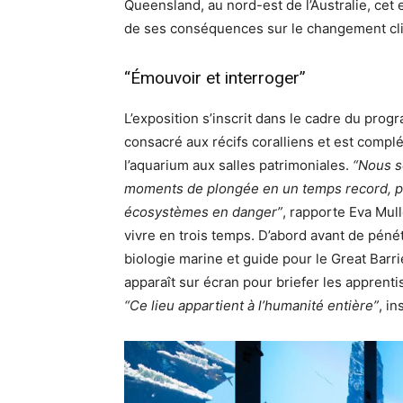
Queensland, au nord-est de l’Australie, cet 
de ses conséquences sur le changement cl
“Émouvoir et interroger”
L’exposition s’inscrit dans le cadre du pro
consacré aux récifs coralliens et est complét
l’aquarium aux salles patrimoniales.
“Nous s
moments de plongée en un temps record, pou
écosystèmes en danger”
, rapporte Eva Mul
vivre en trois temps. D’abord avant de péné
biologie marine et guide pour le Great Barr
apparaît sur écran pour briefer les apprent
“Ce lieu appartient à l’humanité entière”
, in