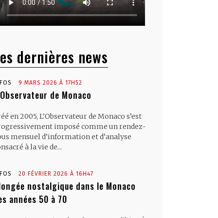
es dernières news
NFOS
9 MARS 2026 À 17H52
’Observateur de Monaco
réé en 2005, L’Observateur de Monaco s’est
rogressivement imposé comme un rendez-
ous mensuel d’information et d’analyse
nsacré à la vie de...
NFOS
20 FÉVRIER 2026 À 16H47
longée nostalgique dans le Monaco
es années 50 à 70