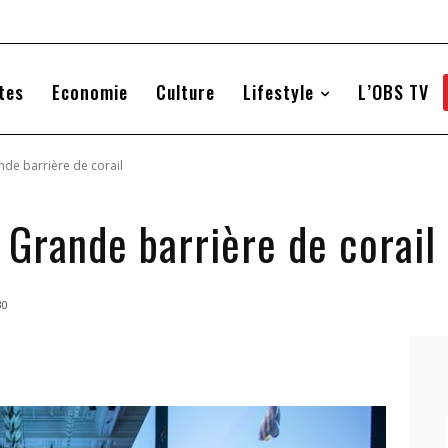
tes
Economie
Culture
Lifestyle
L’OBS TV
de barrière de corail
 Grande barrière de corail
30