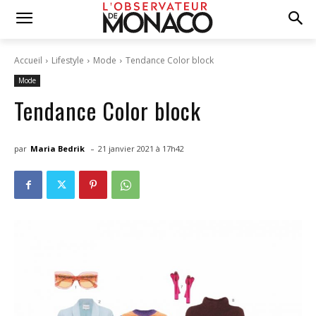
Accueil
Lifestyle
Mode
Tendance Color block
Mode
Tendance Color block
-
par
Maria Bedrik
21 janvier 2021 à 17h42