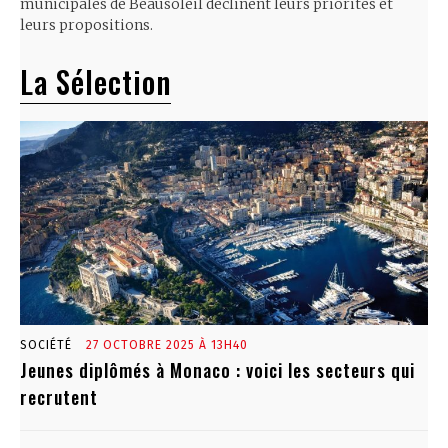
municipales de Beausoleil déclinent leurs priorités et
leurs propositions.
La Sélection
SOCIÉTÉ
27 OCTOBRE 2025 À 13H40
Jeunes diplômés à Monaco : voici les secteurs qui
recrutent