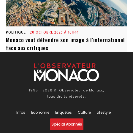
POLITIQUE
20 OCTOBRE 2025 À 10H44
Monaco veut défendre son image à l’international
face aux critiques
1995 - 2026 © l'Observateur de Monaco,
tous droits réservés.
Infos
Economie
Enquêtes
Culture
Lifestyle
Spécial Abonnés