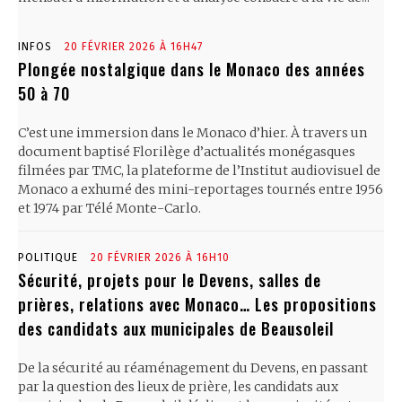
INFOS
20 FÉVRIER 2026 À 16H47
Plongée nostalgique dans le Monaco des années
50 à 70
C’est une immersion dans le Monaco d’hier. À travers un
document baptisé Florilège d’actualités monégasques
filmées par TMC, la plateforme de l’Institut audiovisuel de
Monaco a exhumé des mini-reportages tournés entre 1956
et 1974 par Télé Monte-Carlo.
POLITIQUE
20 FÉVRIER 2026 À 16H10
Sécurité, projets pour le Devens, salles de
prières, relations avec Monaco… Les propositions
des candidats aux municipales de Beausoleil
De la sécurité au réaménagement du Devens, en passant
par la question des lieux de prière, les candidats aux