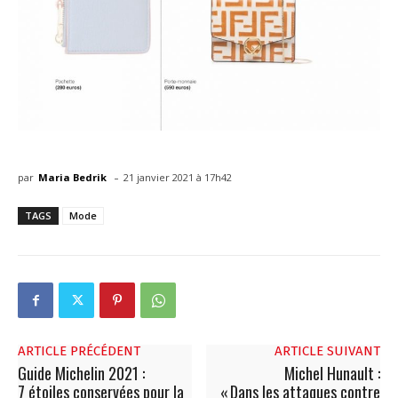
-
par
Maria Bedrik
21 janvier 2021 à 17h42
TAGS
Mode
ARTICLE PRÉCÉDENT
ARTICLE SUIVANT
Guide Michelin 2021 :
Michel Hunault :
7 étoiles conservées pour la
« Dans les attaques contre