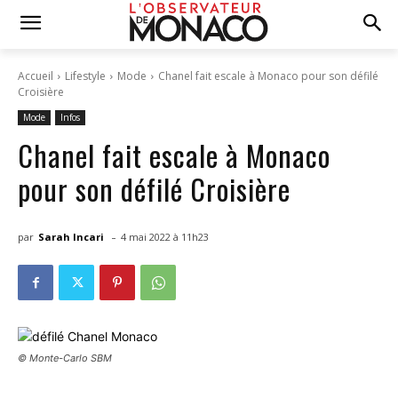
Accueil
Lifestyle
Mode
Chanel fait escale à Monaco pour son défilé
Croisière
Mode
Infos
Chanel fait escale à Monaco
pour son défilé Croisière
-
par
Sarah Incari
4 mai 2022 à 11h23
© Monte-Carlo SBM