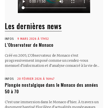
Les dernières news
INFOS
9 MARS 2026 À 17H52
L’Observateur de Monaco
Créé en 2005, L’Observateur de Monaco s’est
progressivement imposé comme un rendez-vous
mensuel d’information et d’analyse consacré à la vie de...
INFOS
20 FÉVRIER 2026 À 16H47
Plongée nostalgique dans le Monaco des années
50 à 70
C’est une immersion dans le Monaco d’hier. À travers un
document baptisé Florilège d’actualités monégasques