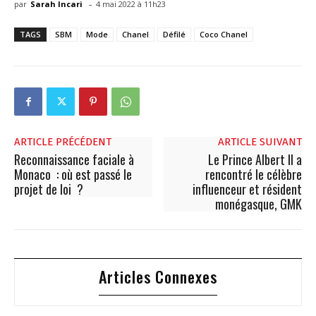
-
par
Sarah Incari
4 mai 2022 à 11h23
TAGS
SBM
Mode
Chanel
Défilé
Coco Chanel
ARTICLE PRÉCÉDENT
ARTICLE SUIVANT
Reconnaissance faciale à
Le Prince Albert II a
Monaco : où est passé le
rencontré le célèbre
projet de loi ?
influenceur et résident
monégasque, GMK
Articles Connexes