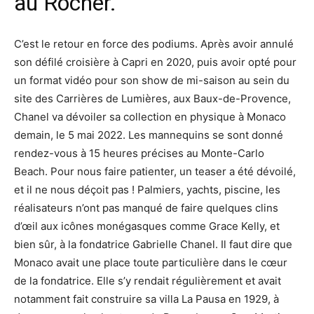
au Rocher.
C’est le retour en force des podiums. Après avoir annulé
son défilé croisière à Capri en 2020, puis avoir opté pour
un format vidéo pour son show de mi-saison au sein du
site des Carrières de Lumières, aux Baux-de-Provence,
Chanel va dévoiler sa collection en physique à Monaco
demain, le 5 mai 2022. Les mannequins se sont donné
rendez-vous à 15 heures précises au Monte-Carlo
Beach. Pour nous faire patienter, un teaser a été dévoilé,
et il ne nous déçoit pas ! Palmiers, yachts, piscine, les
réalisateurs n’ont pas manqué de faire quelques clins
d’œil aux icônes monégasques comme Grace Kelly, et
bien sûr, à la fondatrice Gabrielle Chanel. Il faut dire que
Monaco avait une place toute particulière dans le cœur
de la fondatrice. Elle s’y rendait régulièrement et avait
notamment fait construire sa villa La Pausa en 1929, à