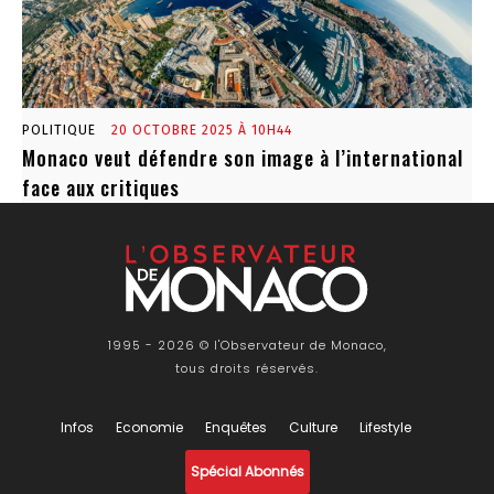
POLITIQUE
20 OCTOBRE 2025 À 10H44
Monaco veut défendre son image à l’international
face aux critiques
1995 - 2026 © l'Observateur de Monaco,
tous droits réservés.
Infos
Economie
Enquêtes
Culture
Lifestyle
Spécial Abonnés