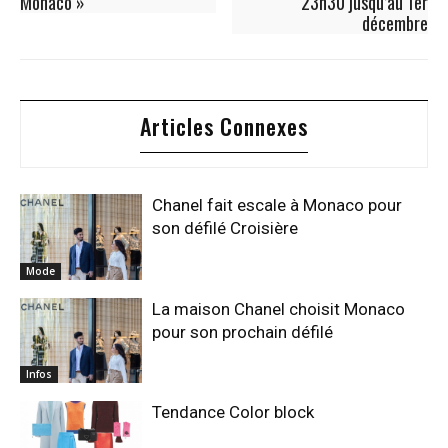
Monaco »
23h30 jusqu’au 1er
décembre
Articles Connexes
Chanel fait escale à Monaco pour
son défilé Croisière
Mode
La maison Chanel choisit Monaco
pour son prochain défilé
Infos
Tendance Color block