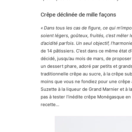
Crêpe déclinée de mille façons
« Dans tous les cas de figure, ce qui m’impor
soient légers, goûteux, fruités, c’est mêler 
d’acidité parfois. Un seul objectif, l’harmoni
de 14 pâtissiers. C’est dans ce même état d
décidé, jusqu’au mois de mars, de proposer
un dessert phare, adoré par petits et grands
traditionnelle crêpe au sucre, à la crêpe s
moins que vous ne fondiez pour une crêpe à 
Suzette à la liqueur de Grand Marnier et à l
pas à tester l’inédite crêpe Monégasque e
recette…