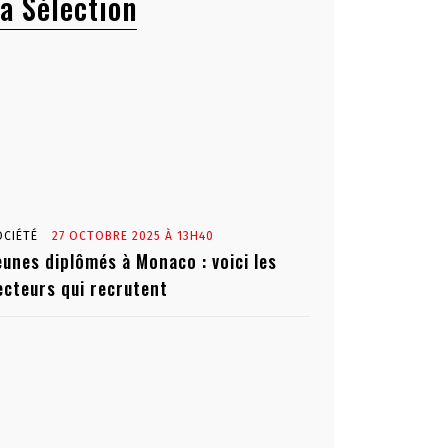
a Sélection
OCIÉTÉ
27 OCTOBRE 2025 À 13H40
eunes diplômés à Monaco : voici les
ecteurs qui recrutent