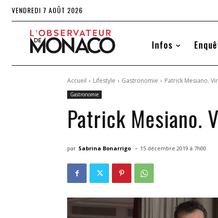
VENDREDI 7 AOÛT 2026
Infos
Enquê
Accueil
Lifestyle
Gastronomie
Patrick Mesiano. Vi
Gastronomie
Patrick Mesiano. 
-
par
Sabrina Bonarrigo
15 décembre 2019 à 7h00