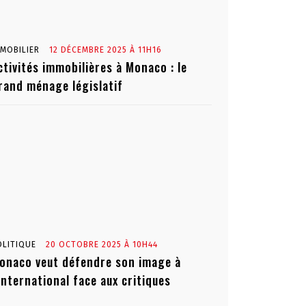
MMOBILIER
12 DÉCEMBRE 2025 À 11H16
ctivités immobilières à Monaco : le
rand ménage législatif
OLITIQUE
20 OCTOBRE 2025 À 10H44
onaco veut défendre son image à
’international face aux critiques