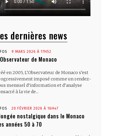
es dernières news
NFOS
9 MARS 2026 À 17H52
’Observateur de Monaco
réé en 2005, L’Observateur de Monaco s’est
rogressivement imposé comme un rendez-
ous mensuel d’information et d’analyse
nsacré à la vie de...
NFOS
20 FÉVRIER 2026 À 16H47
longée nostalgique dans le Monaco
es années 50 à 70