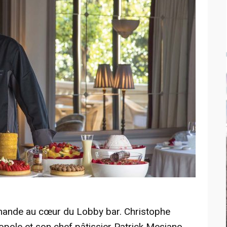
mande au cœur du Lobby bar. Christophe
opole et son chef pâtissier Patrick Mesiano,