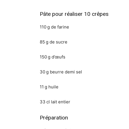
Pâte pour réaliser 10 crêpes
110 g de farine
85 g de sucre
150 g d’œufs
30 g beurre demi sel
11 g huile
33 cl lait entier
Préparation