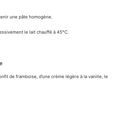
btenir une pâte homogène.
ressivement le lait chauffé à 45°C.
e
it de framboise, d’une crème légère à la vanille, le