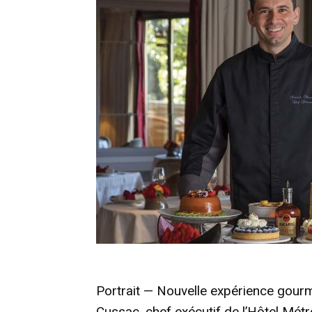
Portrait — Nouvelle expérience gour
Cussac, chef exécutif de l’Hôtel Métr