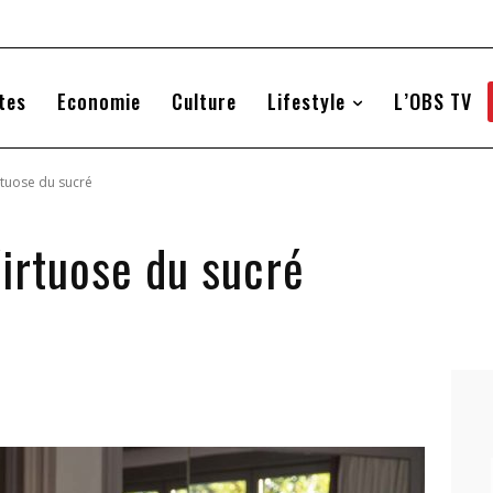
tes
Economie
Culture
Lifestyle
L’OBS TV
rtuose du sucré
Virtuose du sucré