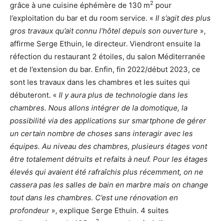
2
grâce à une cuisine éphémère de 130 m
pour
l’exploitation du bar et du room service. «
Il s’agit des plus
gros travaux qu’ait connu l’hôtel depuis son ouverture
»,
affirme Serge Ethuin, le directeur. Viendront ensuite la
réfection du restaurant 2 étoiles, du salon Méditerranée
et de l’extension du bar. Enfin, fin 2022/début 2023, ce
sont les travaux dans les chambres et les suites qui
débuteront. «
Il y aura plus de technologie dans les
chambres. Nous allons intégrer de la domotique, la
possibilité via des applications sur smartphone de gérer
un certain nombre de choses sans interagir avec les
équipes. Au niveau des chambres, plusieurs étages vont
être totalement détruits et refaits à neuf. Pour les étages
élevés qui avaient été rafraîchis plus récemment, on ne
cassera pas les salles de bain en marbre mais on change
tout dans les chambres. C’est une rénovation en
profondeur
», explique Serge Ethuin. 4 suites