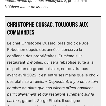
indéterminée que nous employons
», précise-t-il
à
l’Observateur de Monaco
.
CHRISTOPHE CUSSAC, TOUJOURS AUX
COMMANDES
Le chef Christophe Cussac, bras droit de Joël
Robuchon depuis des années, conserve la
confiance des propriétaires. Et même si le
restaurant 2 étoiles, qui sera rebaptisé suite à la
disparition du grand cuisinier, ne rouvrira pas
avant avril 2022, c’est entre ses mains que le choix
des plats sera remis. «
Cependant, il y a un certain
nombre de plats que nos clients affectionnaient
particulièrement et qui resteront sûrement sur la
carte
», garantit Serge Ethuin. Il souligne