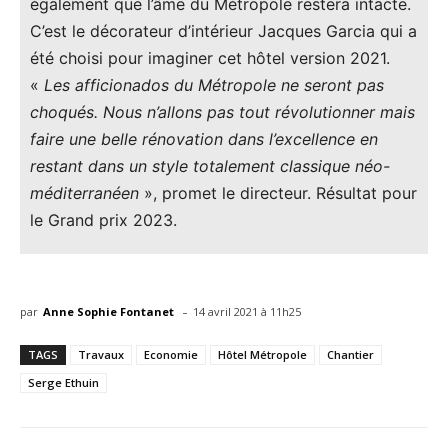
également que l’âme du Métropole restera intacte.
C’est le décorateur d’intérieur Jacques Garcia qui a
été choisi pour imaginer cet hôtel version 2021.
«
Les afficionados du Métropole ne seront pas
choqués. Nous n’allons pas tout révolutionner mais
faire une belle rénovation dans l’excellence en
restant dans un style totalement classique néo-
méditerranéen
», promet le directeur. Résultat pour
le Grand prix 2023.
-
par
Anne Sophie Fontanet
14 avril 2021 à 11h25
TAGS
Travaux
Economie
Hôtel Métropole
Chantier
Serge Ethuin