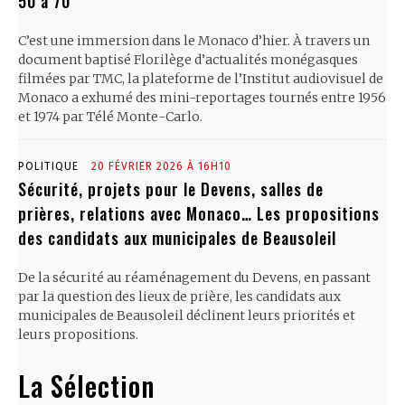
50 à 70
C’est une immersion dans le Monaco d’hier. À travers un
document baptisé Florilège d’actualités monégasques
filmées par TMC, la plateforme de l’Institut audiovisuel de
Monaco a exhumé des mini-reportages tournés entre 1956
et 1974 par Télé Monte-Carlo.
POLITIQUE
20 FÉVRIER 2026 À 16H10
Sécurité, projets pour le Devens, salles de
prières, relations avec Monaco… Les propositions
des candidats aux municipales de Beausoleil
De la sécurité au réaménagement du Devens, en passant
par la question des lieux de prière, les candidats aux
municipales de Beausoleil déclinent leurs priorités et
leurs propositions.
La Sélection