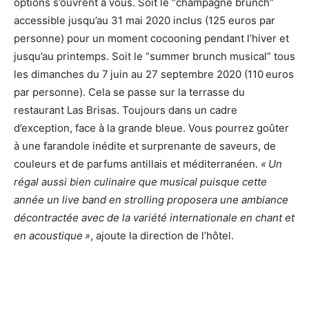
options s’ouvrent à vous. Soit le “champagne brunch”
accessible jusqu’au 31 mai 2020 inclus (125 euros par
personne) pour un moment cocooning pendant l’hiver et
jusqu’au printemps. Soit le “summer brunch musical” tous
les dimanches du 7 juin au 27 septembre 2020 (110 euros
par personne). Cela se passe sur la terrasse du
restaurant Las Brisas. Toujours dans un cadre
d’exception, face à la grande bleue. Vous pourrez goûter
à une farandole inédite et surprenante de saveurs, de
couleurs et de parfums antillais et méditerranéen.
« Un
régal aussi bien culinaire que musical puisque cette
année un live band en strolling proposera une ambiance
décontractée avec de la variété internationale en chant et
en acoustique »
, ajoute la direction de l’hôtel.