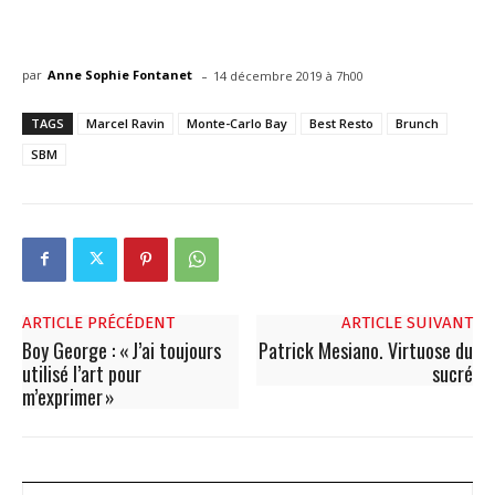
-
par
Anne Sophie Fontanet
14 décembre 2019 à 7h00
TAGS
Marcel Ravin
Monte-Carlo Bay
Best Resto
Brunch
SBM
ARTICLE PRÉCÉDENT
ARTICLE SUIVANT
Boy George : « J’ai toujours
Patrick Mesiano. Virtuose du
utilisé l’art pour
sucré
m’exprimer »