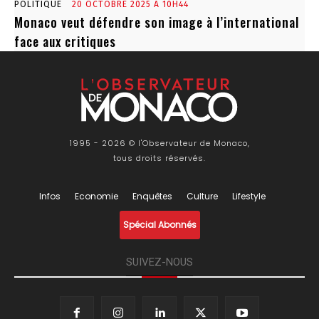
POLITIQUE
20 OCTOBRE 2025 À 10H44
Monaco veut défendre son image à l’international
face aux critiques
1995 - 2026 © l'Observateur de Monaco,
tous droits réservés.
Infos
Economie
Enquêtes
Culture
Lifestyle
Spécial Abonnés
SUIVEZ-NOUS