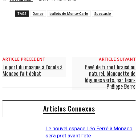
-
TAGS
Danse
ballets de Monte-Carlo
Spectacle
ARTICLE PRÉCÉDENT
ARTICLE SUIVANT
Le port du masque à l’école à
Pavé de turbot braisé au
Monaco fait débat
naturel, blanquette de
légumes verts. par Jean-
Philippe Borro
Articles Connexes
Le nouvel espace Léo Ferré à Monaco
sera prêt avant l’été