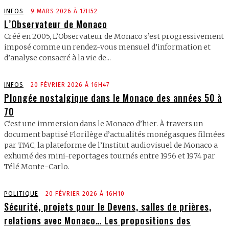
INFOS
9 MARS 2026 À 17H52
L’Observateur de Monaco
Créé en 2005, L’Observateur de Monaco s’est progressivement
imposé comme un rendez-vous mensuel d’information et
d’analyse consacré à la vie de...
INFOS
20 FÉVRIER 2026 À 16H47
Plongée nostalgique dans le Monaco des années 50 à
70
C’est une immersion dans le Monaco d’hier. À travers un
document baptisé Florilège d’actualités monégasques filmées
par TMC, la plateforme de l’Institut audiovisuel de Monaco a
exhumé des mini-reportages tournés entre 1956 et 1974 par
Télé Monte-Carlo.
POLITIQUE
20 FÉVRIER 2026 À 16H10
Sécurité, projets pour le Devens, salles de prières,
relations avec Monaco… Les propositions des