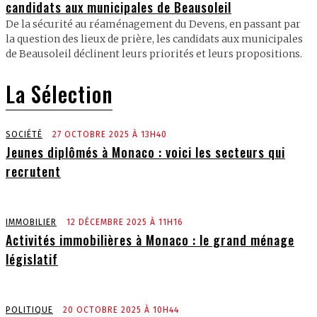
candidats aux municipales de Beausoleil
De la sécurité au réaménagement du Devens, en passant par
la question des lieux de prière, les candidats aux municipales
de Beausoleil déclinent leurs priorités et leurs propositions.
La Sélection
SOCIÉTÉ
27 OCTOBRE 2025 À 13H40
Jeunes diplômés à Monaco : voici les secteurs qui
recrutent
IMMOBILIER
12 DÉCEMBRE 2025 À 11H16
Activités immobilières à Monaco : le grand ménage
législatif
POLITIQUE
20 OCTOBRE 2025 À 10H44