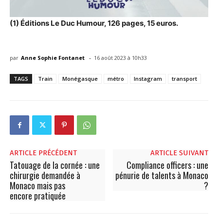
(1) Éditions Le Duc Humour, 126 pages, 15 euros.
-
par
Anne Sophie Fontanet
16 août 2023 à 10h33
TAGS
Train
Monégasque
métro
Instagram
transport
ARTICLE PRÉCÉDENT
ARTICLE SUIVANT
Tatouage de la cornée : une
Compliance officers : une
chirurgie demandée à
pénurie de talents à Monaco
Monaco mais pas
?
encore pratiquée