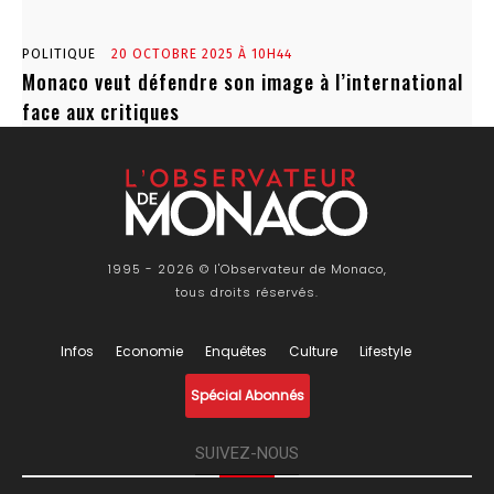
POLITIQUE
20 OCTOBRE 2025 À 10H44
Monaco veut défendre son image à l’international
face aux critiques
1995 - 2026 © l'Observateur de Monaco,
tous droits réservés.
Infos
Economie
Enquêtes
Culture
Lifestyle
Spécial Abonnés
SUIVEZ-NOUS