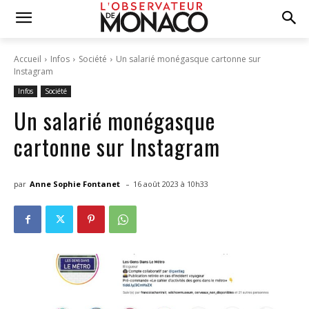
Accueil
Infos
Société
Un salarié monégasque cartonne sur
Instagram
Infos
Société
Un salarié monégasque
cartonne sur Instagram
-
par
Anne Sophie Fontanet
16 août 2023 à 10h33