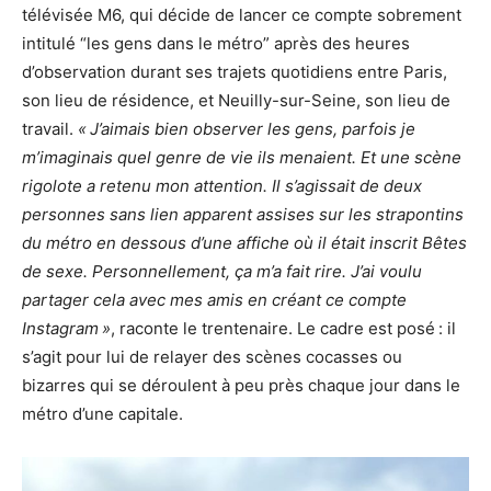
télévisée M6, qui décide de lancer ce compte sobrement
intitulé “les gens dans le métro” après des heures
d’observation durant ses trajets quotidiens entre Paris,
son lieu de résidence, et Neuilly-sur-Seine, son lieu de
travail.
« J’aimais bien observer les gens, parfois je
m’imaginais quel genre de vie ils menaient. Et une scène
rigolote a retenu mon attention. Il s’agissait de deux
personnes sans lien apparent assises sur les strapontins
du métro en dessous d’une affiche où il était inscrit Bêtes
de sexe. Personnellement, ça m’a fait rire. J’ai voulu
partager cela avec mes amis en créant ce compte
Instagram »
, raconte le trentenaire. Le cadre est posé : il
s’agit pour lui de relayer des scènes cocasses ou
bizarres qui se déroulent à peu près chaque jour dans le
métro d’une capitale.