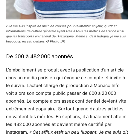
« Je me suis inspiré de plein de choses pour l’alimenter en jeux, quizz et
informations de culture générale ayant trait à tous les métros de France ainsi
que les transports en général de l’Hexagone. Même si c’est ludique, je me suis
beaucoup investi dedans. © Photo DR
De 600 à 482 000 abonnés
L’emballement se produit avec la publication d’un article
dans un média parisien qui évoque ce compte et invite à
le suivre. L’actuel chargé de production à Monaco Info
voit alors son compte public passer de 600 à 20 000
abonnés. Le compte alors assez confidentiel devient vite
extrêmement populaire. Surtout quand d’autres articles
en vantent les mérites. En sept ans, il a finalement atteint
les 482 000 abonnés et devient même certifié par
Instagram.
« Cet afflux était un peu flippant. Je me suis dit