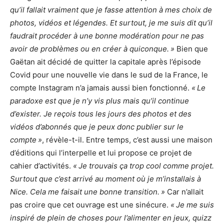
qu’il fallait vraiment que je fasse attention à mes choix de
photos, vidéos et légendes. Et surtout, je me suis dit qu’il
faudrait procéder à une bonne modération pour ne pas
avoir de problèmes ou en créer à quiconque. »
Bien que
Gaëtan ait décidé de quitter la capitale après l’épisode
Covid pour une nouvelle vie dans le sud de la France, le
compte Instagram n’a jamais aussi bien fonctionné.
« Le
paradoxe est que je n’y vis plus mais qu’il continue
d’exister. Je reçois tous les jours des photos et des
vidéos d’abonnés que je peux donc publier sur le
compte »
, révèle-t-il. Entre temps, c’est aussi une maison
d’éditions qui l’interpelle et lui propose ce projet de
cahier d’activités.
« Je trouvais ça trop cool comme projet.
Surtout que c’est arrivé au moment où je m’installais à
Nice. Cela me faisait une bonne transition. »
Car n’allait
pas croire que cet ouvrage est une sinécure.
« Je me suis
inspiré de plein de choses pour l’alimenter en jeux, quizz