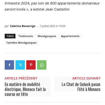
trimestre 2024, pas loin de 800 appartements domaniaux
seront livrés »,
a estimé Jean Castellini
-
par
Sabrina Bonarrigo
7 juillet 2022 à 11h34
TAGS
Testimonio
Monégasques
Appartements
Familles Monégasques
ARTICLE PRÉCÉDENT
ARTICLE SUIVANT
En matière de mobilité
Le Chat de Geluck passe
électrique, Monaco fait la
l’été à Monaco
course en tête