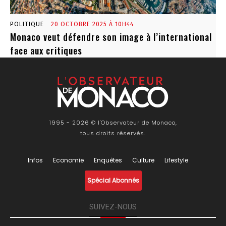
POLITIQUE
20 OCTOBRE 2025 À 10H44
Monaco veut défendre son image à l’international
face aux critiques
1995 - 2026 © l'Observateur de Monaco,
tous droits réservés.
Infos
Economie
Enquêtes
Culture
Lifestyle
Spécial Abonnés
SUIVEZ-NOUS