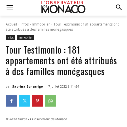
Accueil
Infos
Immobilier
Tour Testimonio : 181 appartements ont
été attribués à des familles monégasques
Infos
Immobilier
Tour Testimonio : 181
appartements ont été attribués
à des familles monégasques
-
par
Sabrina Bonarrigo
7 juillet 2022 à 11h34
© Iulian Giurca / L'Observateur de Monaco