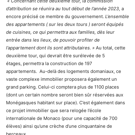
« Concernant cette deuxième tour, la commission
d’attribution se réunira au tout début de l’année 2023,
a
encore précisé ce membre du gouvernement.
L’ensemble
des appartements ( sur les deux tours ) seront équipés
de cuisines, ce qui permettra aux familles, dès leur
entrée dans les lieux, de pouvoir profiter de
l’appartement dont ils sont attributaires. »
Au total, cette
deuxième tour, qui devrait être surélevée de 5
étages, permettra la construction de 197
appartements. Au-delà des logements domaniaux, ce
vaste complexe immobilier proposera également un
grand parking. Celui-ci comptera plus de 1100 places
(dont un certain nombre seront bien sûr réservées aux
Monégasques habitant sur place). C’est également dans
ce projet immobilier que sera relogée l’école
internationale de Monaco (pour une capacité de 700
élèves) ainsi qu’une crèche d’une cinquantaine de
berceaux.