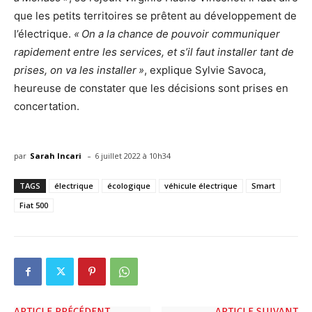
que les petits territoires se prêtent au développement de
l’électrique.
« On a la chance de pouvoir communiquer
rapidement entre les services, et s’il faut installer tant de
prises, on va les installer »
, explique Sylvie Savoca,
heureuse de constater que les décisions sont prises en
concertation.
-
par
Sarah Incari
6 juillet 2022 à 10h34
TAGS
électrique
écologique
véhicule électrique
Smart
Fiat 500
ARTICLE PRÉCÉDENT
ARTICLE SUIVANT