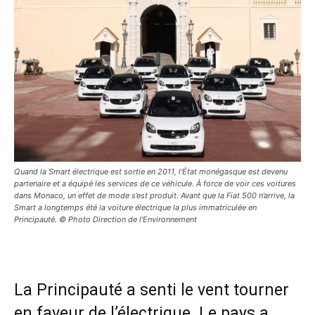
Quand la Smart électrique est sortie en 2011, l’État monégasque est devenu
partenaire et a équipé les services de ce véhicule. À force de voir ces voitures
dans Monaco, un effet de mode s’est produit. Avant que la Fiat 500 n’arrive, la
Smart a longtemps été la voiture électrique la plus immatriculée en
Principauté. © Photo Direction de l'Environnement
La Principauté a senti le vent tourner
en faveur de l’électrique. Le pays a