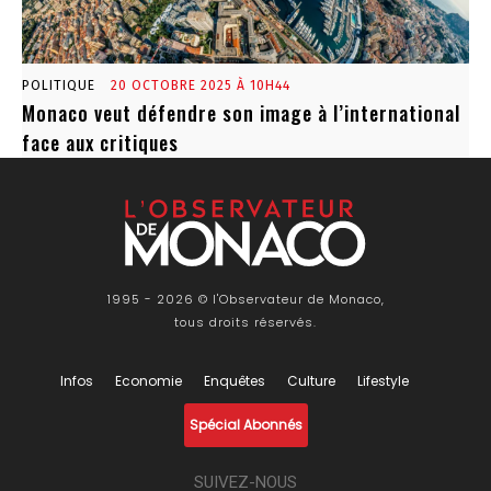
POLITIQUE
20 OCTOBRE 2025 À 10H44
Monaco veut défendre son image à l’international
face aux critiques
1995 - 2026 © l'Observateur de Monaco,
tous droits réservés.
Infos
Economie
Enquêtes
Culture
Lifestyle
Spécial Abonnés
SUIVEZ-NOUS