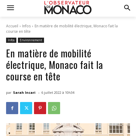
Accueil
Infos
En matière de mobilité électrique, Monaco fait la
course en tête
Infos
Environnement
En matière de mobilité
électrique, Monaco fait la
course en tête
-
par
Sarah Incari
6 juillet 2022 à 10h34