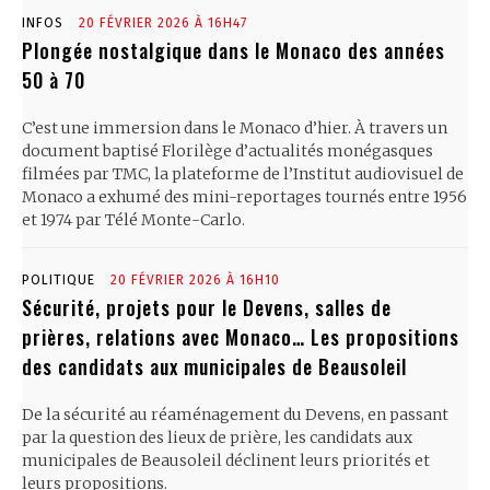
INFOS
20 FÉVRIER 2026 À 16H47
Plongée nostalgique dans le Monaco des années
50 à 70
C’est une immersion dans le Monaco d’hier. À travers un
document baptisé Florilège d’actualités monégasques
filmées par TMC, la plateforme de l’Institut audiovisuel de
Monaco a exhumé des mini-reportages tournés entre 1956
et 1974 par Télé Monte-Carlo.
POLITIQUE
20 FÉVRIER 2026 À 16H10
Sécurité, projets pour le Devens, salles de
prières, relations avec Monaco… Les propositions
des candidats aux municipales de Beausoleil
De la sécurité au réaménagement du Devens, en passant
par la question des lieux de prière, les candidats aux
municipales de Beausoleil déclinent leurs priorités et
leurs propositions.