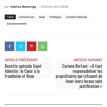
-
par
Sabrina Bonarrigo
15 février 2021 à 8h30
TAGS
commerces
taxe
Politique
Conseil national
Gouvernement
ARTICLE PRÉCÉDENT
ARTICLE SUIVANT
Recette spéciale Saint
Corinne Bertani : «Il faut
Valentin : le Cœur à la
responsabiliser les
Framboise et Rose
propriétaires qui refusent de
louer leurs locaux sans
justification »