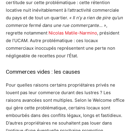
certitude sur cette problématique : cette rétention
locative nuit inévitablement à l’attractivité commerciale
du pays et de tout un quartier.
« Il n’y a rien de pire qu’un
commerce fermé dans une rue commerçante… »
,
regrette notamment
Nicolas Matile-Narmino
, président
de l’UCAM. Autre problématique : ces locaux
commerciaux inoccupés représentent une perte non
négligeable de recettes pour l’État.
Commerces vides : les causes
Pour quelles raisons certains propriétaires privés ne
louent pas leur commerce durant des lustres ? Les
raisons avancées sont multiples. Selon le Welcome office
qui gère cette problématique, certains locaux sont
embourbés dans des conflits légaux, longs et fastidieux.
D’autres propriétaires ne souhaitent pas louer dans
l’optique d’une éventuelle prochaine promotion