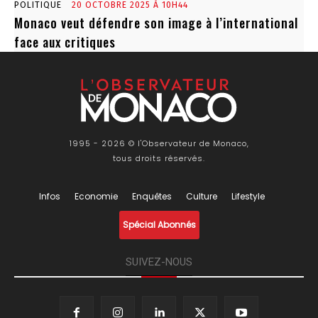
POLITIQUE
20 OCTOBRE 2025 À 10H44
Monaco veut défendre son image à l’international
face aux critiques
1995 - 2026 © l'Observateur de Monaco,
tous droits réservés.
Infos
Economie
Enquêtes
Culture
Lifestyle
Spécial Abonnés
SUIVEZ-NOUS