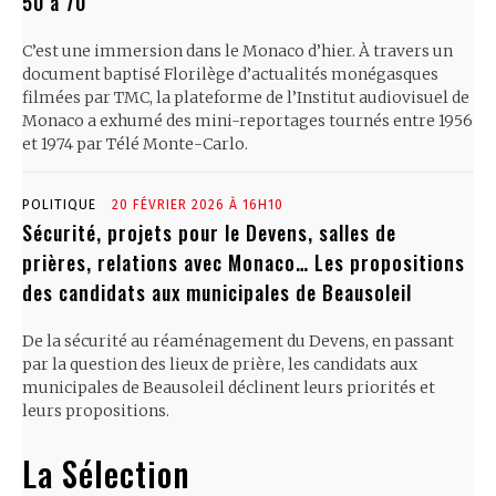
50 à 70
C’est une immersion dans le Monaco d’hier. À travers un
document baptisé Florilège d’actualités monégasques
filmées par TMC, la plateforme de l’Institut audiovisuel de
Monaco a exhumé des mini-reportages tournés entre 1956
et 1974 par Télé Monte-Carlo.
POLITIQUE
20 FÉVRIER 2026 À 16H10
Sécurité, projets pour le Devens, salles de
prières, relations avec Monaco… Les propositions
des candidats aux municipales de Beausoleil
De la sécurité au réaménagement du Devens, en passant
par la question des lieux de prière, les candidats aux
municipales de Beausoleil déclinent leurs priorités et
leurs propositions.
La Sélection