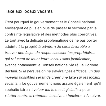
Taxe aux locaux vacants
C’est pourquoi le gouvernement et le Conseil national
envisagent de plus en plus de passer la seconde par la
contrainte législative et des méthodes plus coercitives.
Le tout avec la délicate problématique de ne pas porter
atteinte à la propriété privée.
« Je serai favorable à
trouver une façon de responsabiliser les propriétaires
qui refusent de louer leurs locaux sans justification,
avance notamment le Conseil national via l’élue Corinne
Bertani
. Si la persuasion ne s’avérait pas efficace, un des
moyens possibles serait de créer une taxe sur les locaux
vacants. »
Le gouvernement nous assure également qu’il
souhaite faire
« évoluer les textes législatifs »
pour
« lutter contre la rétention locative et foncière. »
A suivre.