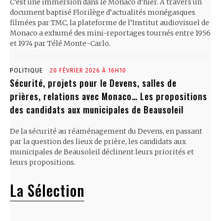
C’est une immersion dans le Monaco d’hier. À travers un
document baptisé Florilège d’actualités monégasques
filmées par TMC, la plateforme de l’Institut audiovisuel de
Monaco a exhumé des mini-reportages tournés entre 1956
et 1974 par Télé Monte-Carlo.
POLITIQUE
20 FÉVRIER 2026 À 16H10
Sécurité, projets pour le Devens, salles de
prières, relations avec Monaco… Les propositions
des candidats aux municipales de Beausoleil
De la sécurité au réaménagement du Devens, en passant
par la question des lieux de prière, les candidats aux
municipales de Beausoleil déclinent leurs priorités et
leurs propositions.
La Sélection