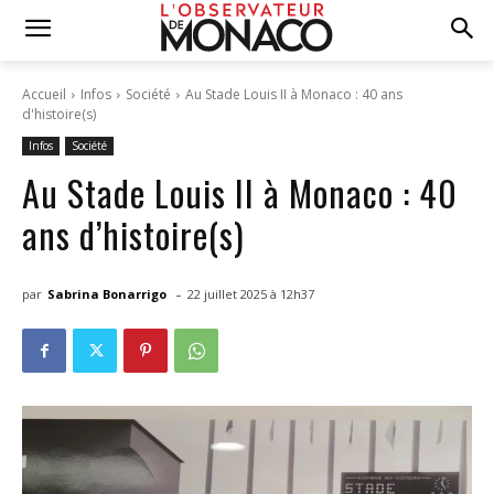
Accueil
Infos
Société
Au Stade Louis II à Monaco : 40 ans
d'histoire(s)
Infos
Société
Au Stade Louis II à Monaco : 40
ans d’histoire(s)
-
par
Sabrina Bonarrigo
22 juillet 2025 à 12h37