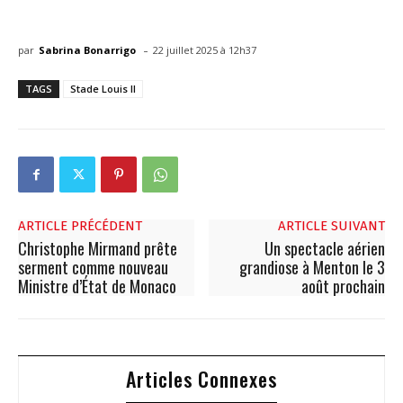
-
par
Sabrina Bonarrigo
22 juillet 2025 à 12h37
TAGS
Stade Louis II
ARTICLE PRÉCÉDENT
ARTICLE SUIVANT
Christophe Mirmand prête
Un spectacle aérien
serment comme nouveau
grandiose à Menton le 3
Ministre d’État de Monaco
août prochain
Articles Connexes