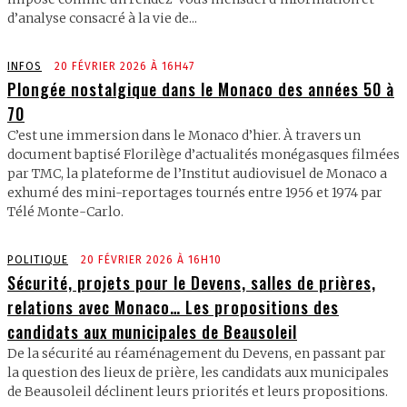
d’analyse consacré à la vie de...
INFOS
20 FÉVRIER 2026 À 16H47
Plongée nostalgique dans le Monaco des années 50 à
70
C’est une immersion dans le Monaco d’hier. À travers un
document baptisé Florilège d’actualités monégasques filmées
par TMC, la plateforme de l’Institut audiovisuel de Monaco a
exhumé des mini-reportages tournés entre 1956 et 1974 par
Télé Monte-Carlo.
POLITIQUE
20 FÉVRIER 2026 À 16H10
Sécurité, projets pour le Devens, salles de prières,
relations avec Monaco… Les propositions des
candidats aux municipales de Beausoleil
De la sécurité au réaménagement du Devens, en passant par
la question des lieux de prière, les candidats aux municipales
de Beausoleil déclinent leurs priorités et leurs propositions.