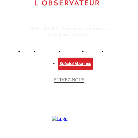
1995 - 2026 © l'Observateur de Monaco,
tous droits réservés.
Infos
Economie
Enquêtes
Culture
Lifestyle
Spécial Abonnés
SUIVEZ-NOUS