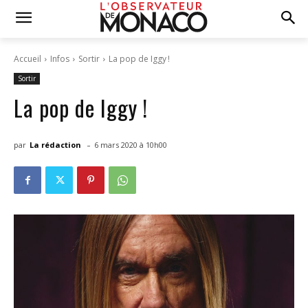
Accueil
Infos
Sortir
La pop de Iggy !
Sortir
La pop de Iggy !
-
par
La rédaction
6 mars 2020 à 10h00