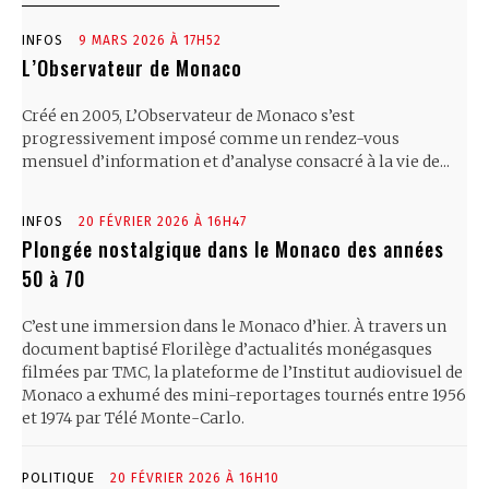
INFOS
9 MARS 2026 À 17H52
L’Observateur de Monaco
Créé en 2005, L’Observateur de Monaco s’est
progressivement imposé comme un rendez-vous
mensuel d’information et d’analyse consacré à la vie de...
INFOS
20 FÉVRIER 2026 À 16H47
Plongée nostalgique dans le Monaco des années
50 à 70
C’est une immersion dans le Monaco d’hier. À travers un
document baptisé Florilège d’actualités monégasques
filmées par TMC, la plateforme de l’Institut audiovisuel de
Monaco a exhumé des mini-reportages tournés entre 1956
et 1974 par Télé Monte-Carlo.
POLITIQUE
20 FÉVRIER 2026 À 16H10