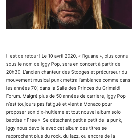
Il est de retour ! Le 10 avril 2020, « l’iguane », plus connu
sous le nom de Iggy Pop, sera en concert à partir de
20h30. L’ancien chanteur des Stooges et précurseur du
mouvement musical punk mettra l’ambiance comme dans
les années 70’, dans la Salle des Princes du Grimaldi
Forum. Malgré plus de 50 années de carrière, Iggy Pop
n’est toujours pas fatigué et vient à Monaco pour
proposer son dix-huitième et tout nouvel album solo
baptisé « Free ». Se détachant petit à petit de la punk,
Iggy nous dévoile avec cet album des titres se
rapprochant plus du rock, du jazz, ou encore de la