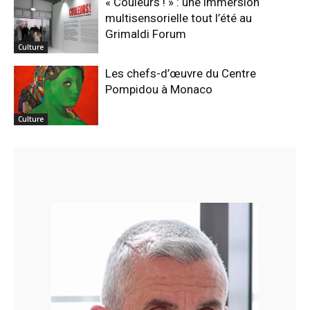
« Couleurs ! » : une immersion
multisensorielle tout l’été au
Grimaldi Forum
Culture
Les chefs-d’œuvre du Centre
Pompidou à Monaco
Culture