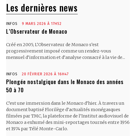
Les dernières news
INFOS
9 MARS 2026 À 17H52
L’Observateur de Monaco
Créé en 2005, L’Observateur de Monaco s’est
progressivement imposé comme un rendez-vous
mensuel d’information et d’analyse consacré à la vie de...
INFOS
20 FÉVRIER 2026 À 16H47
Plongée nostalgique dans le Monaco des années
50 à 70
C’est une immersion dans le Monaco d’hier. À travers un
document baptisé Florilège d’actualités monégasques
filmées par TMC, la plateforme de l’Institut audiovisuel de
Monaco a exhumé des mini-reportages tournés entre 1956
et 1974 par Télé Monte-Carlo.