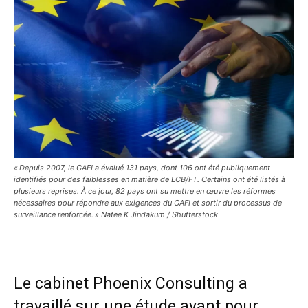
« Depuis 2007, le GAFI a évalué 131 pays, dont 106 ont été publiquement
identifiés pour des faiblesses en matière de LCB/FT. Certains ont été listés à
plusieurs reprises. À ce jour, 82 pays ont su mettre en œuvre les réformes
nécessaires pour répondre aux exigences du GAFI et sortir du processus de
surveillance renforcée. » Natee K Jindakum / Shutterstock
Le cabinet Phoenix Consulting a
travaillé sur une étude ayant pour