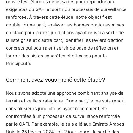
œuvre les réformes nécessaires pour répondre aux
exigences du GAFI et sortir du processus de surveillance
renforcée. À travers cette étude, notre objectif est
double : d’une part, analyser les bonnes pratiques mises
en place par d’autres juridictions ayant réussi à sortir de
la liste grise et d’autre part, identifier les leviers d’action
concrets qui pourraient servir de base de réflexion et
fournir des pistes concrètes et efficaces pour la
Principauté.
Comment avez-vous mené cette étude ?
Nous avons adopté une approche combinant analyse de
terrain et veille stratégique. D’une part, je me suis rendu
dans plusieurs juridictions ayant récemment été
confrontées à un processus de surveillance renforcée
par le GAFI. Par exemple, je suis allé aux Émirats Arabes
Unis le 25 février 2024 soit 2 jours après la sortie des