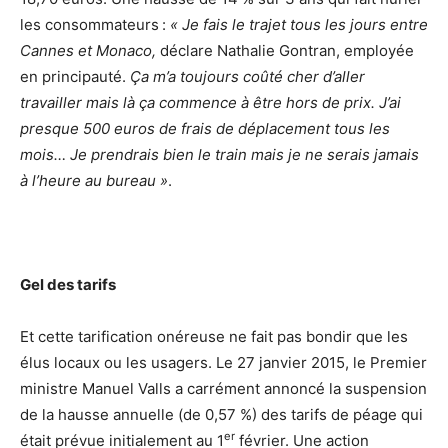
les consommateurs :
« Je fais le trajet tous les jours entre
Cannes et Monaco,
déclare Nathalie Gontran, employée
en principauté.
Ça m’a toujours coûté cher d’aller
travailler mais là ça commence à être hors de prix. J’ai
presque 500 euros de frais de déplacement tous les
mois… Je prendrais bien le train mais je ne serais jamais
à l’heure au bureau »
.
Gel des tarifs
Et cette tarification onéreuse ne fait pas bondir que les
élus locaux ou les usagers. Le 27 janvier 2015, le Premier
ministre Manuel Valls a carrément annoncé la suspension
de la hausse annuelle (de 0,57 %) des tarifs de péage qui
er
était prévue initialement au 1
février. Une action