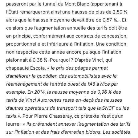
passeront par le tunnel du Mont Blanc (appartenant à
l’État) remarqueront ainsi une hausse de plus de 2,50 %
alors que la hausse moyenne devait être de 0,57 %… Et
ce alors que l’augmentation annuelle des tarifs doit être
en principe, conformément aux contrats de concession,
proportionnelle et inférieure à l’inflation. Une condition
non respectée cette année encore puisque l’inflation
plafonnait à 0,38 %. Pourquoi ? D’après Vinci, qui
chapeaute Escota,
« le prix des péages permet
d’améliorer le quotidien des automobilistes avec le
réaménagement de l’entrée ouest de l’A8 à Nice par
exemple. En 2014, la hausse moyenne de 0,96 % des
tarifs de Vinci Autoroutes reste en-deçà des hausses
d’autres opérateurs de transport tels que la SNCF ou les
taxis »
. Pour Pierre Chasseray, ce prétexte n’est qu’un
leurre :
« Ils prétendent annexer l’augmentation des tarifs
sur l’inflation et des frais d’entretien bidons. Les sociétés