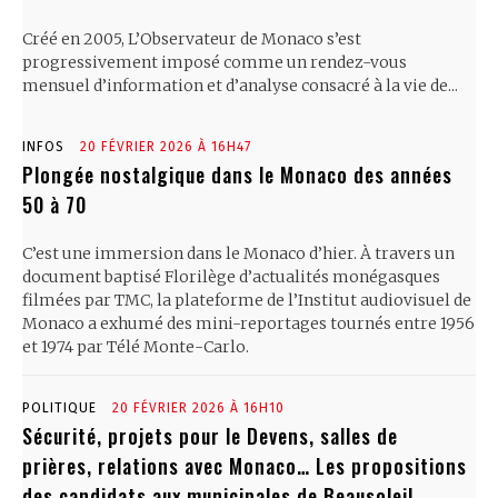
Créé en 2005, L’Observateur de Monaco s’est
progressivement imposé comme un rendez-vous
mensuel d’information et d’analyse consacré à la vie de...
INFOS
20 FÉVRIER 2026 À 16H47
Plongée nostalgique dans le Monaco des années
50 à 70
C’est une immersion dans le Monaco d’hier. À travers un
document baptisé Florilège d’actualités monégasques
filmées par TMC, la plateforme de l’Institut audiovisuel de
Monaco a exhumé des mini-reportages tournés entre 1956
et 1974 par Télé Monte-Carlo.
POLITIQUE
20 FÉVRIER 2026 À 16H10
Sécurité, projets pour le Devens, salles de
prières, relations avec Monaco… Les propositions
des candidats aux municipales de Beausoleil