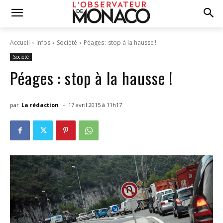
Accueil
Infos
Société
Péages : stop à la hausse !
Société
Péages : stop à la hausse !
-
par
La rédaction
17 avril 2015 à 11h17