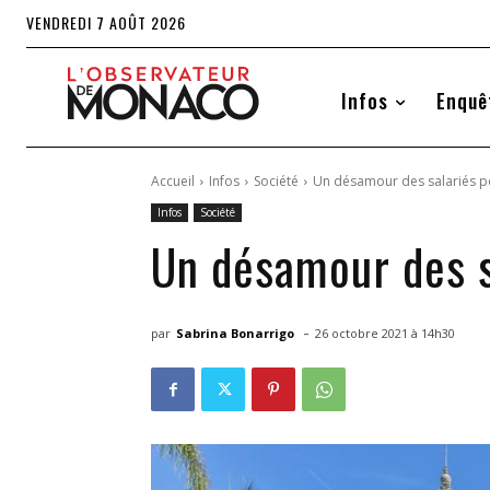
VENDREDI 7 AOÛT 2026
Infos
Enquê
Accueil
Infos
Société
Un désamour des salariés po
Infos
Société
Un désamour des s
-
par
Sabrina Bonarrigo
26 octobre 2021 à 14h30