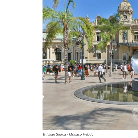
© Iulian Giurca / Monaco Hebdo