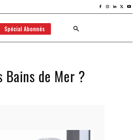
Spécial Abonnés
s Bains de Mer ?