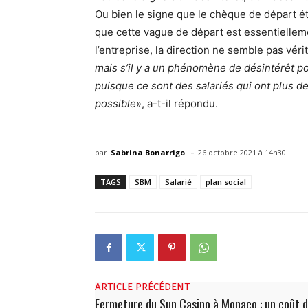
Ou bien le signe que le chèque de départ ét
que cette vague de départ est essentielleme
l’entreprise, la direction ne semble pas véri
mais s’il y a un phénomène de désintérêt po
puisque ce sont des salariés qui ont plus de 
possible
», a-t-il répondu.
-
par
Sabrina Bonarrigo
26 octobre 2021 à 14h30
TAGS
SBM
Salarié
plan social
ARTICLE PRÉCÉDENT
Fermeture du Sun Casino à Monaco : un coût 