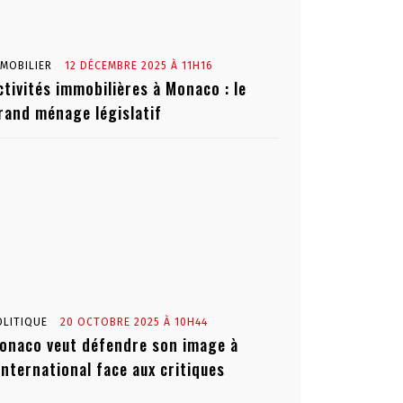
MMOBILIER
12 DÉCEMBRE 2025 À 11H16
ctivités immobilières à Monaco : le
rand ménage législatif
OLITIQUE
20 OCTOBRE 2025 À 10H44
onaco veut défendre son image à
’international face aux critiques