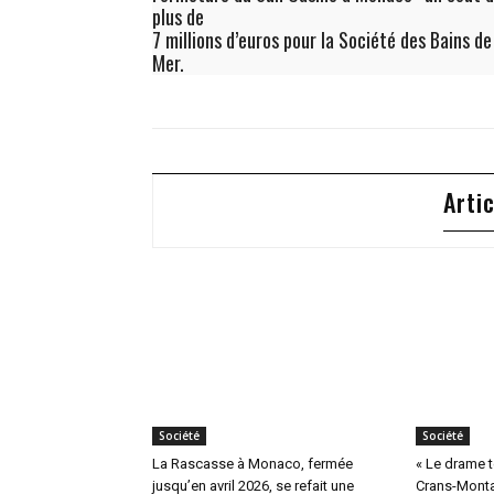
plus de
7 millions d’euros pour la Société des Bains de
Mer.
Arti
Société
Société
La Rascasse à Monaco, fermée
« Le drame te
jusqu’en avril 2026, se refait une
Crans-Monta