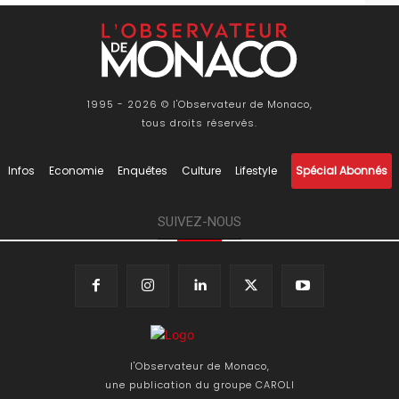
1995 - 2026 © l'Observateur de Monaco,
tous droits réservés.
Infos
Economie
Enquêtes
Culture
Lifestyle
Spécial Abonnés
SUIVEZ-NOUS
l'Observateur de Monaco,
une publication du groupe CAROLI