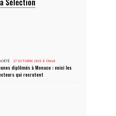
a Sélection
OCIÉTÉ
27 OCTOBRE 2025 À 13H40
eunes diplômés à Monaco : voici les
ecteurs qui recrutent