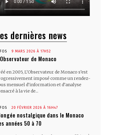
es dernières news
NFOS
9 MARS 2026 À 17H52
’Observateur de Monaco
réé en 2005, L’Observateur de Monaco s’est
rogressivement imposé comme un rendez-
ous mensuel d’information et d’analyse
nsacré à la vie de...
NFOS
20 FÉVRIER 2026 À 16H47
longée nostalgique dans le Monaco
es années 50 à 70