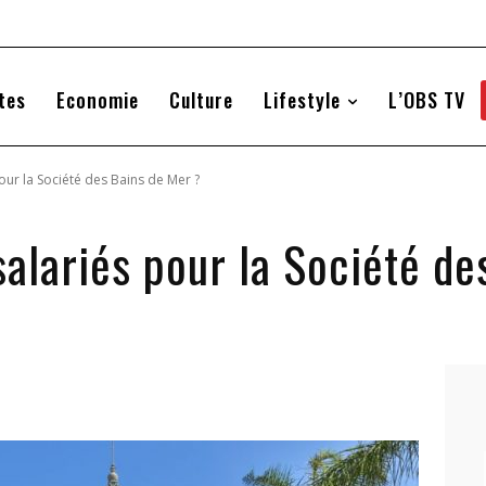
tes
Economie
Culture
Lifestyle
L’OBS TV
ur la Société des Bains de Mer ?
alariés pour la Société de