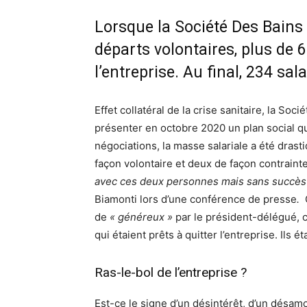
Lorsque la Société Des Bains
départs volontaires, plus de 6
l’entreprise. Au final, 234 sal
Effet collatéral de la crise sanitaire, la So
présenter en octobre 2020 un plan social qui
négociations, la masse salariale a été drast
façon volontaire et deux de façon contrainte
avec ces deux personnes mais sans succès
Biamonti lors d’une conférence de presse
.
C
de
« généreux »
par le président-délégué, c
qui étaient prêts à quitter l’entreprise. Ils é
Ras-le-bol de l’entreprise ?
Est-ce le signe d’un désintérêt, d’un désamo