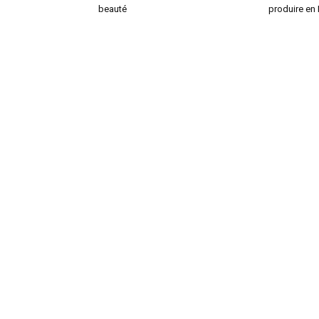
beauté
produire en 