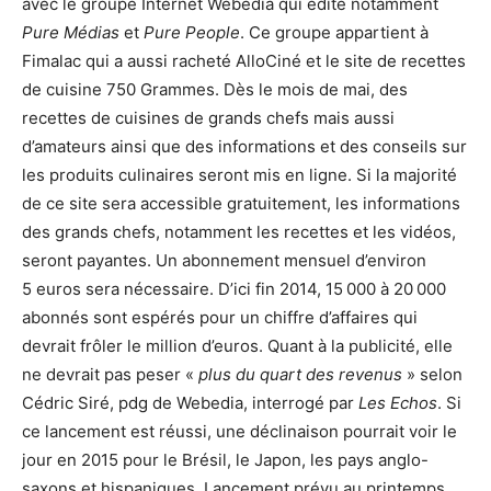
avec le groupe Internet Webedia qui édite notamment
Pure Médias
et
Pure People
. Ce groupe appartient à
Fimalac qui a aussi racheté AlloCiné et le site de recettes
de cuisine 750 Grammes. Dès le mois de
mai, des
recettes de cuisines de grands chefs mais aussi
d’amateurs ainsi que des informations et des conseils sur
les produits culinaires seront mis en ligne. Si la majorité
de ce site sera accessible gratuitement, les informations
des grands chefs, notamment les recettes et les vidéos,
seront payantes. Un abonnement mensuel d’environ
5 euros sera nécessaire. D’ici fin 2014, 15 000 à 20 000
abonnés sont espérés pour un chiffre d’affaires qui
devrait frôler le million d’euros. Quant à la publicité, elle
ne devrait pas peser «
plus du quart des revenus
» selon
Cédric Siré, pdg de Webedia, interrogé par
Les Echos
. Si
ce lancement est réussi, une déclinaison pourrait voir le
jour en 2015 pour le Brésil, le Japon, les pays anglo-
saxons et hispaniques. Lancement prévu au printemps