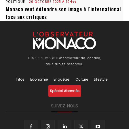
POLITIQUE
20 OCTOBRE 2025 À 10H44
Monaco veut défendre son image à l’international
face aux critiques
1995 - 2026 © l'Observateur de Monaco,
tous droits réservés.
Infos
Economie
Enquêtes
Culture
Lifestyle
Spécial Abonnés
SUIVEZ-NOUS