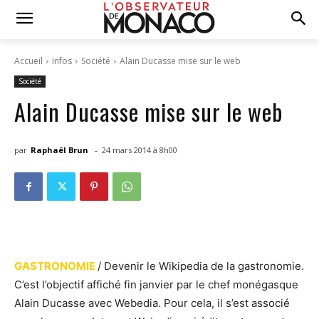
Accueil
Infos
Société
Alain Ducasse mise sur le web
Société
Alain Ducasse mise sur le web
-
par
Raphaël Brun
24 mars 2014 à 8h00
GASTRONOMIE
/ Devenir le Wikipedia de la gastronomie.
C’est l’objectif affiché fin janvier par le chef monégasque
Alain Ducasse avec Webedia. Pour cela, il s’est associé