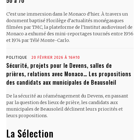
50 à 70
C’est une immersion dans le Monaco d’hier. À travers un
document baptisé Florilège d’actualités monégasques
filmées par TMC, la plateforme de l’Institut audiovisuel de
Monaco a exhumé des mini-reportages tournés entre 1956
et 1974 par Télé Monte-Carlo.
POLITIQUE
20 FÉVRIER 2026 À 16H10
Sécurité, projets pour le Devens, salles de
prières, relations avec Monaco… Les propositions
des candidats aux municipales de Beausoleil
De la sécurité au réaménagement du Devens, en passant
par la question des lieux de prière, les candidats aux
municipales de Beausoleil déclinent leurs priorités et
leurs propositions.
La Sélection