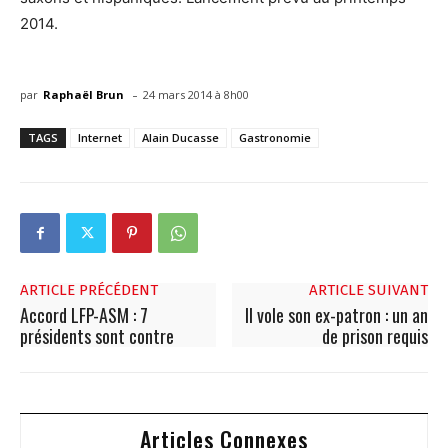
2014.
-
par
Raphaël Brun
24 mars 2014 à 8h00
TAGS
Internet
Alain Ducasse
Gastronomie
ARTICLE PRÉCÉDENT
ARTICLE SUIVANT
Accord LFP-ASM : 7
Il vole son ex-patron : un an
présidents sont contre
de prison requis
Articles Connexes