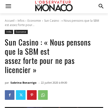
Accueil
Infos
Economie
Sun Casino : « Nous pensons que la SBM
est assez forte pour...
Infos
Economie
Sun Casino : « Nous pensons
que la SBM est
assez forte pour ne pas
licencier »
-
par
Sabrina Bonarrigo
22 juillet 2020 à 8h30