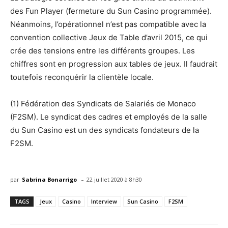
des Fun Player (fermeture du Sun Casino programmée).
Néanmoins, l’opérationnel n’est pas compatible avec la
convention collective Jeux de Table d’avril 2015, ce qui
crée des tensions entre les différents groupes. Les
chiffres sont en progression aux tables de jeux. Il faudrait
toutefois reconquérir la clientèle locale.
(1) Fédération des Syndicats de Salariés de Monaco
(F2SM). Le syndicat des cadres et employés de la salle
du Sun Casino est un des syndicats fondateurs de la
F2SM.
-
par
Sabrina Bonarrigo
22 juillet 2020 à 8h30
TAGS
Jeux
Casino
Interview
Sun Casino
F2SM