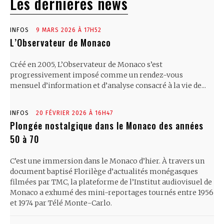
Les dernières news
INFOS
9 MARS 2026 À 17H52
L’Observateur de Monaco
Créé en 2005, L’Observateur de Monaco s’est
progressivement imposé comme un rendez-vous
mensuel d’information et d’analyse consacré à la vie de...
INFOS
20 FÉVRIER 2026 À 16H47
Plongée nostalgique dans le Monaco des années
50 à 70
C’est une immersion dans le Monaco d’hier. À travers un
document baptisé Florilège d’actualités monégasques
filmées par TMC, la plateforme de l’Institut audiovisuel de
Monaco a exhumé des mini-reportages tournés entre 1956
et 1974 par Télé Monte-Carlo.