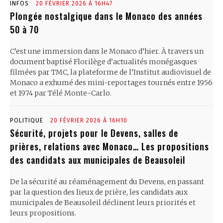
INFOS
20 FÉVRIER 2026 À 16H47
Plongée nostalgique dans le Monaco des années
50 à 70
C’est une immersion dans le Monaco d’hier. À travers un
document baptisé Florilège d’actualités monégasques
filmées par TMC, la plateforme de l’Institut audiovisuel de
Monaco a exhumé des mini-reportages tournés entre 1956
et 1974 par Télé Monte-Carlo.
POLITIQUE
20 FÉVRIER 2026 À 16H10
Sécurité, projets pour le Devens, salles de
prières, relations avec Monaco… Les propositions
des candidats aux municipales de Beausoleil
De la sécurité au réaménagement du Devens, en passant
par la question des lieux de prière, les candidats aux
municipales de Beausoleil déclinent leurs priorités et
leurs propositions.