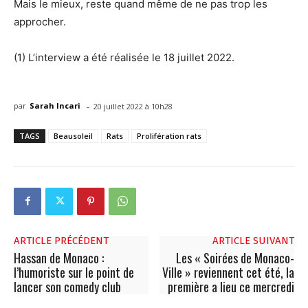
Mais le mieux, reste quand même de ne pas trop les
approcher.
(1) L’interview a été réalisée le 18 juillet 2022.
-
par
Sarah Incari
20 juillet 2022 à 10h28
TAGS
Beausoleil
Rats
Prolifération rats
ARTICLE PRÉCÉDENT
ARTICLE SUIVANT
Hassan de Monaco :
Les « Soirées de Monaco-
l’humoriste sur le point de
Ville » reviennent cet été, la
lancer son comedy club
première a lieu ce mercredi