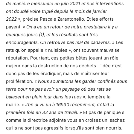
de manière mensuelle en juin 2021 et nos interventions
ont doublé voire triplé depuis le mois de janvier
2022 »,
précise Pascale Zarantonello. Et les efforts
payent.
« On a eu un retour de notre prestataire il y a
quelques jours (1), et les résultats sont très
encourageants. On retrouve pas mal de cadavres. »
Les
rats qu’on appelle « nuisibles », ont souvent mauvaise
réputation. Pourtant, ces petites bêtes jouent un rôle
majeur dans la destruction de nos déchets. L’idée n’est
donc pas de les éradiquer, mais de maîtriser leur
prolifération.
« Nous souhaitons les garder confinés sous
terre pour ne pas avoir un paysage où des rats se
baladent en plein jour dans les rues »
, tempère la
mairie.
« J’en ai vu un à 16h30 récemment, c’était la
première fois en 32 ans de travail. »
Et pas de panique si
comme la directrice adjointe vous en croisez un, sachez
qu’ils ne sont pas agressifs lorsqu’ils sont bien nourris.