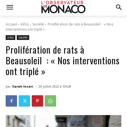
Accueil
Infos
Société
Prolifération de rats à Beausoleil : « Nos
interventions ont triplé »
Infos
Société
Prolifération de rats à
Beausoleil : « Nos interventions
ont triplé »
-
par
Sarah Incari
20 juillet 2022 à 10h28