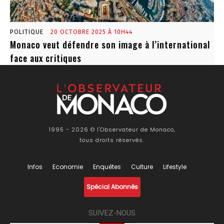
POLITIQUE
20 OCTOBRE 2025 À 10H44
Monaco veut défendre son image à l’international
face aux critiques
1995 - 2026 © l'Observateur de Monaco,
tous droits réservés.
Infos
Economie
Enquêtes
Culture
Lifestyle
Spécial Abonnés
SUIVEZ-NOUS