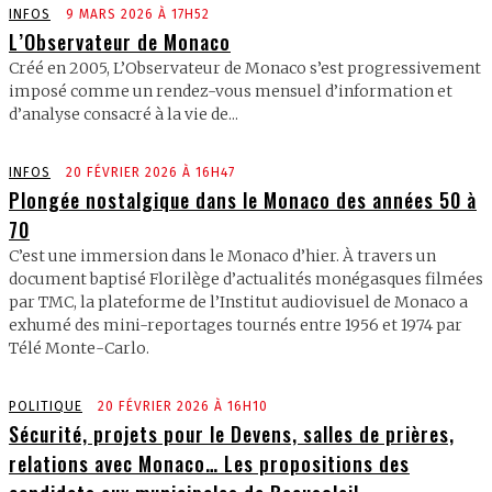
INFOS
9 MARS 2026 À 17H52
L’Observateur de Monaco
Créé en 2005, L’Observateur de Monaco s’est progressivement
imposé comme un rendez-vous mensuel d’information et
d’analyse consacré à la vie de...
INFOS
20 FÉVRIER 2026 À 16H47
Plongée nostalgique dans le Monaco des années 50 à
70
C’est une immersion dans le Monaco d’hier. À travers un
document baptisé Florilège d’actualités monégasques filmées
par TMC, la plateforme de l’Institut audiovisuel de Monaco a
exhumé des mini-reportages tournés entre 1956 et 1974 par
Télé Monte-Carlo.
POLITIQUE
20 FÉVRIER 2026 À 16H10
Sécurité, projets pour le Devens, salles de prières,
relations avec Monaco… Les propositions des