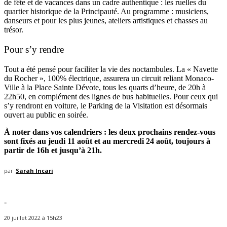
de fête et de vacances dans un cadre authentique : les ruelles du
quartier historique de la Principauté. Au programme : musiciens,
danseurs et pour les plus jeunes, ateliers artistiques et chasses au
trésor.
Pour s’y rendre
Tout a été pensé pour faciliter la vie des noctambules. La « Navette
du Rocher », 100% électrique, assurera un circuit reliant Monaco-
Ville à la Place Sainte Dévote, tous les quarts d’heure, de 20h à
22h50, en complément des lignes de bus habituelles. Pour ceux qui
s’y rendront en voiture, le Parking de la Visitation est désormais
ouvert au public en soirée.
À noter dans vos calendriers : les deux prochains rendez-vous
sont fixés au jeudi 11 août et au mercredi 24 août, toujours à
partir de 16h et jusqu’à 21h.
par
Sarah Incari
-
20 juillet 2022 à 15h23