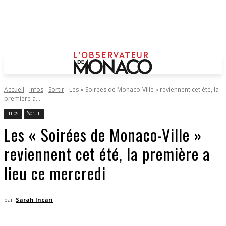
Accueil
Infos
Sortir
Les « Soirées de Monaco-Ville » reviennent cet été, la
première a...
Infos
Sortir
Les « Soirées de Monaco-Ville »
reviennent cet été, la première a
lieu ce mercredi
par
Sarah Incari