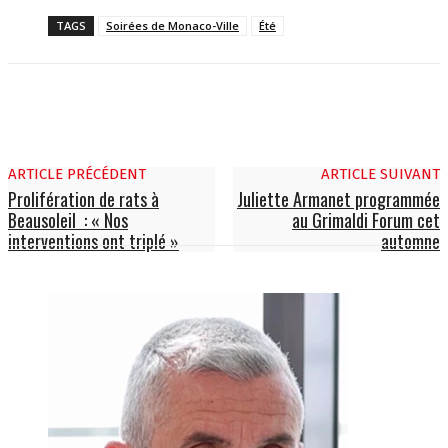
TAGS
Soirées de Monaco-Ville
Été
ARTICLE PRÉCÉDENT
ARTICLE SUIVANT
Prolifération de rats à
Juliette Armanet programmée
Beausoleil : « Nos
au Grimaldi Forum cet
interventions ont triplé »
automne