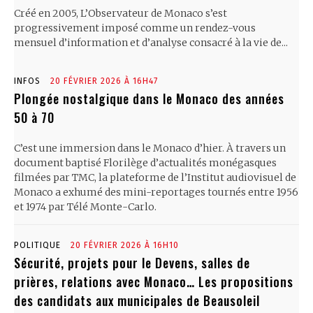
Créé en 2005, L’Observateur de Monaco s’est
progressivement imposé comme un rendez-vous
mensuel d’information et d’analyse consacré à la vie de...
INFOS
20 FÉVRIER 2026 À 16H47
Plongée nostalgique dans le Monaco des années
50 à 70
C’est une immersion dans le Monaco d’hier. À travers un
document baptisé Florilège d’actualités monégasques
filmées par TMC, la plateforme de l’Institut audiovisuel de
Monaco a exhumé des mini-reportages tournés entre 1956
et 1974 par Télé Monte-Carlo.
POLITIQUE
20 FÉVRIER 2026 À 16H10
Sécurité, projets pour le Devens, salles de
prières, relations avec Monaco… Les propositions
des candidats aux municipales de Beausoleil