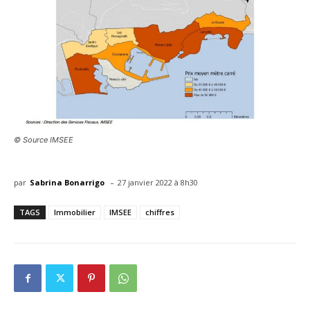
© Source IMSEE
-
par
Sabrina Bonarrigo
27 janvier 2022 à 8h30
TAGS
Immobilier
IMSEE
chiffres