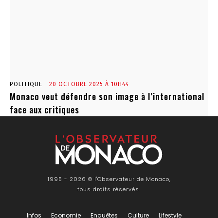
POLITIQUE
20 OCTOBRE 2025 À 10H44
Monaco veut défendre son image à l’international
face aux critiques
1995 - 2026 © l'Observateur de Monaco,
tous droits réservés.
Infos
Economie
Enquêtes
Culture
Lifestyle