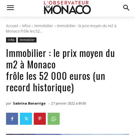
Accueil
Infos
Immobilier
Immobilier : le prix moyen du m2 à
Monaco frôle les 52...
Infos
Immobilier
Immobilier : le prix moyen du
m2 à Monaco
frôle les 52 000 euros (un
record historique)
-
par
Sabrina Bonarrigo
27 janvier 2022 à 8h30