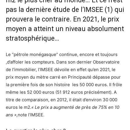
m2 le plus cher au monde… Et ce n’est
pas la dernière étude de l’IMSEE (1) qui
prouvera le contraire. En 2021, le prix
moyen a atteint un niveau absolument
stratosphérique…
Le “pétrole monégasque” continue, encore et toujours
,d’affoler les compteurs. Dans son dernier Observatoire
de l’immobilier, l’IMSEE dévoile en effet qu’en 2021, le
prix moyen du mètre carré en Principauté dépasse pour
la première fois de son histoire les 50 000 euros. Il frôle
même les 52 000 euros (51 912 euros précisément). A
titre de comparaison, en 2012, il était d’environ 30 000
euros le m2.
« Le prix a augmenté de près de 75% en 10
ans »,
note l’IMSEE.