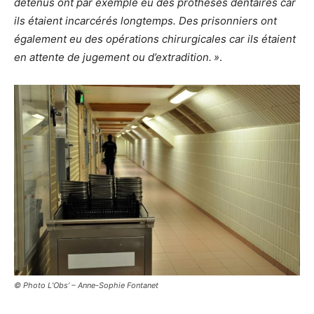
détenus ont par exemple eu des prothèses dentaires car
ils étaient incarcérés longtemps. Des prisonniers ont
également eu des opérations chirurgicales car ils étaient
en attente de jugement ou d’extradition. »
.
© Photo L’Obs’ – Anne-Sophie Fontanet