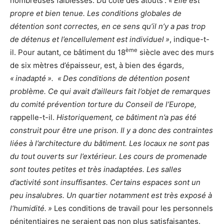
nombreuses faiblesses. Du côté des atouts :
« Elle est
propre et bien tenue. Les conditions globales de
détention sont correctes, en ce sens qu’il n’y a pas trop
de détenus et l’encellulement est individuel »
, indique-t-
ème
il. Pour autant, ce bâtiment du 18
siècle avec des murs
de six mètres d’épaisseur, est, à bien des égards,
« inadapté ». « Des conditions de détention posent
problème. Ce qui avait d’ailleurs fait l’objet de remarques
du comité prévention torture du Conseil de l’Europe,
rappelle-t-il.
Historiquement, ce bâtiment n’a pas été
construit pour être une prison. Il y a donc des contraintes
liées à l’architecture du bâtiment. Les locaux ne sont pas
du tout ouverts sur l’extérieur. Les cours de promenade
sont toutes petites et très inadaptées. Les salles
d’activité sont insuffisantes. Certains espaces sont un
peu insalubres. Un quartier notamment est très exposé à
l’humidité. »
Les conditions de travail pour les personnels
pénitentiaires ne seraient pas non plus satisfaisantes.