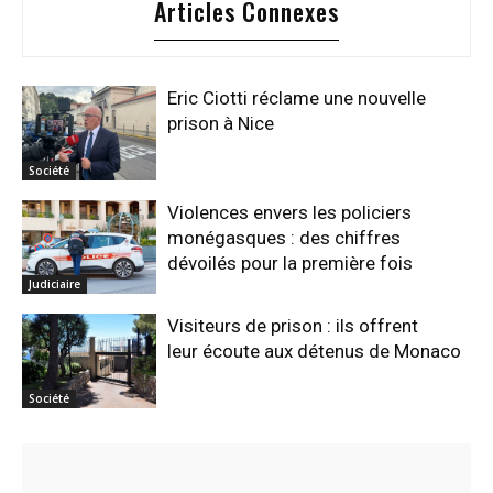
Articles Connexes
Eric Ciotti réclame une nouvelle
prison à Nice
Société
Violences envers les policiers
monégasques : des chiffres
dévoilés pour la première fois
Judiciaire
Visiteurs de prison : ils offrent
leur écoute aux détenus de Monaco
Société