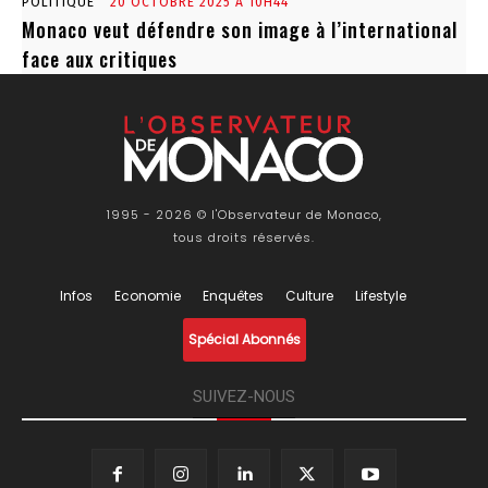
POLITIQUE
20 OCTOBRE 2025 À 10H44
Monaco veut défendre son image à l’international
face aux critiques
1995 - 2026 © l'Observateur de Monaco,
tous droits réservés.
Infos
Economie
Enquêtes
Culture
Lifestyle
Spécial Abonnés
SUIVEZ-NOUS