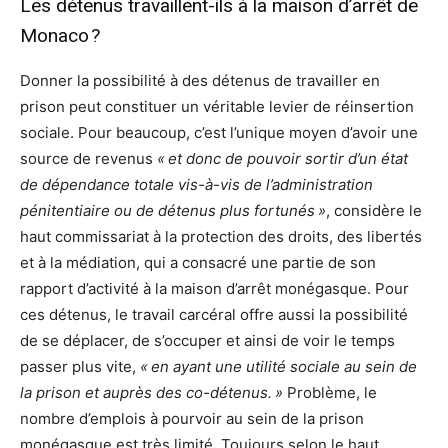
Les détenus travaillent-ils à la maison d’arrêt de
Monaco ?
Donner la possibilité à des détenus de travailler en
prison peut constituer un véritable levier de réinsertion
sociale. Pour beaucoup, c’est l’unique moyen d’avoir une
source de revenus
« et donc de pouvoir sortir d’un état
de dépendance totale vis-à-vis de l’administration
pénitentiaire ou de détenus plus fortunés »
, considère le
haut commissariat à la protection des droits, des libertés
et à la médiation, qui a consacré une partie de son
rapport d’activité à la maison d’arrêt monégasque. Pour
ces détenus, le travail carcéral offre aussi la possibilité
de se déplacer, de s’occuper et ainsi de voir le temps
passer plus vite,
« en ayant une utilité sociale au sein de
la prison et auprès des co-détenus. »
Problème, le
nombre d’emplois à pourvoir au sein de la prison
monégasque est très limité. Toujours selon le haut