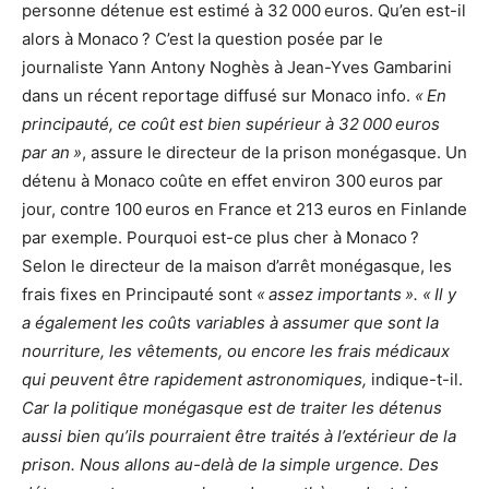
personne détenue est estimé à 32 000 euros. Qu’en est-il
alors à Monaco ? C’est la question posée par le
journaliste Yann Antony Noghès à Jean-Yves Gambarini
dans un récent reportage diffusé sur Monaco info.
« En
principauté, ce coût est bien supérieur à 32 000 euros
par an »
, assure le directeur de la prison monégasque. Un
détenu à Monaco coûte en effet environ 300 euros par
jour, contre 100 euros en France et 213 euros en Finlande
par exemple. Pourquoi est-ce plus cher à Monaco ?
Selon le directeur de la maison d’arrêt monégasque, les
frais fixes en Principauté sont
« assez importants ». « Il y
a également les coûts variables à assumer que sont la
nourriture, les vêtements, ou encore les frais médicaux
qui peuvent être rapidement astronomiques,
indique-t-il.
Car la politique monégasque est de traiter les détenus
aussi bien qu’ils pourraient être traités à l’extérieur de la
prison. Nous allons au-delà de la simple urgence. Des