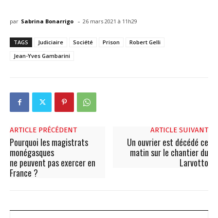
-
par
Sabrina Bonarrigo
26 mars 2021 à 11h29
TAGS
Judiciaire
Société
Prison
Robert Gelli
Jean-Yves Gambarini
ARTICLE PRÉCÉDENT
ARTICLE SUIVANT
Pourquoi les magistrats
Un ouvrier est décédé ce
monégasques
matin sur le chantier du
ne peuvent pas exercer en
Larvotto
France ?