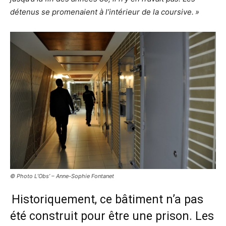
détenus se promenaient à l’intérieur de la coursive. »
© Photo L’Obs’ – Anne-Sophie Fontanet
Historiquement, ce bâtiment n’a pas
été construit pour être une prison. Les