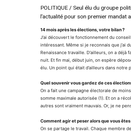
POLITIQUE / Seul élu du groupe politi
l’actualité pour son premier mandat a
14 mois après les élections, votre bilan ?
J’ai découvert le fonctionnement du conseil 
intéressant. Même si je reconnais que j’ai du
Renaissance travaille. D’ailleurs, on a déjà f
nuit. Et fin mai, début juin, on espère dépos
élu. Un point qui était d’ailleurs dans notr
Quel souvenir vous gardez de ces élection
On a fait une campagne électorale de moins
somme maximale autorisée (1). Et on a récolt
autres sont vraiment mauvais. Or, je ne p
Comment agir et peser alors que vous êtes 
On se partage le travail. Chaque membre d