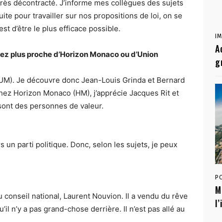
très décontracté. J’informe mes collègues des sujets
ite pour travailler sur nos propositions de loi, on se
c’est d’être le plus efficace possible.
I
A
ntez plus proche d’Horizon Monaco ou d’Union
g
UM). Je découvre donc Jean-Louis Grinda et Bernard
Chez Horizon Monaco (HM), j’apprécie Jacques Rit et
 sont des personnes de valeur.
un parti politique. Donc, selon les sujets, je peux
P
M
 conseil national, Laurent Nouvion. Il a vendu du rêve
l
il n’y a pas grand-chose derrière. Il n’est pas allé au