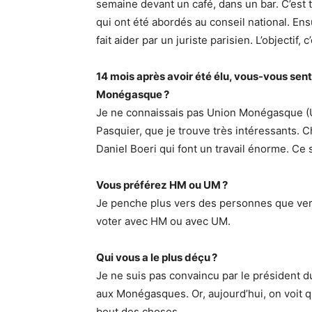
semaine devant un café, dans un bar. C’est 
qui ont été abordés au conseil national. Ensu
fait aider par un juriste parisien. L’objectif, 
14 mois après avoir été élu, vous-vous se
Monégasque ?
Je ne connaissais pas Union Monégasque (
Pasquier, que je trouve très intéressants. 
Daniel Boeri qui font un travail énorme. Ce
Vous préférez HM ou UM ?
Je penche plus vers des personnes que vers 
voter avec HM ou avec UM.
Qui vous a le plus déçu ?
Je ne suis pas convaincu par le président du
aux Monégasques. Or, aujourd’hui, on voit qu’
bout des choses.