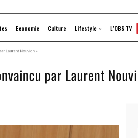
tes
Economie
Culture
Lifestyle
L’OBS TV
 par Laurent Nouvion »
convaincu par Laurent Nouv