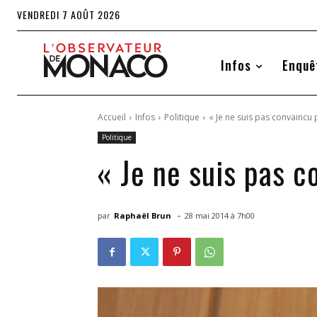
VENDREDI 7 AOÛT 2026
Infos
Enquê
Accueil
Infos
Politique
« Je ne suis pas convaincu
Politique
« Je ne suis pas 
-
par
Raphaël Brun
28 mai 2014 à 7h00