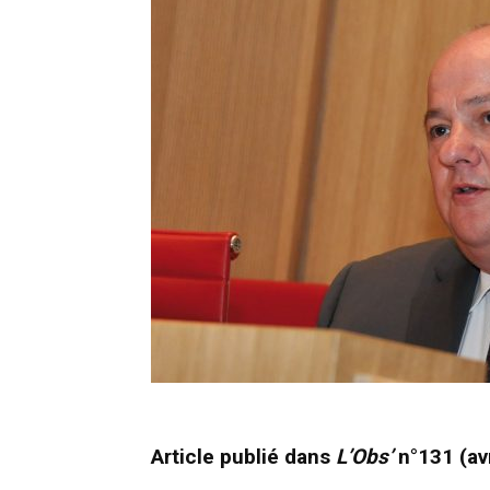
Article publié dans
L’Obs’
n°131 (avr