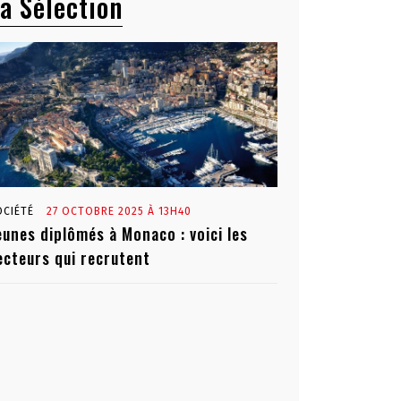
a Sélection
OCIÉTÉ
27 OCTOBRE 2025 À 13H40
eunes diplômés à Monaco : voici les
ecteurs qui recrutent