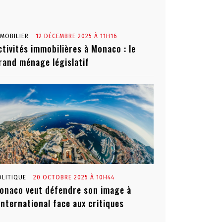
MMOBILIER
12 DÉCEMBRE 2025 À 11H16
ctivités immobilières à Monaco : le
rand ménage législatif
OLITIQUE
20 OCTOBRE 2025 À 10H44
onaco veut défendre son image à
’international face aux critiques