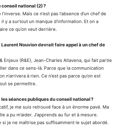
 conseil national (2) ?
e l’inverse. Mais ce n’est pas l’absence d’un chef de
 il y a surtout un manque d’information. Et on a
aire ce qu’on veut derrière.
l, Laurent Nouvion devrait faire appel à un chef de
Enjeux (R&E), Jean-Charles Allavena, qui fait partie
d’aller dans ce sens-là. Parce que la communication
n n’arrivera à rien. Ce n’est pas parce qu’on est
tout se permettre.
les séances publiques du conseil national ?
catif, je me suis retrouvé face à un énorme pavé. Ma
lle a pu m’aider. J’apprends au fur et à mesure.
 si je ne maîtrise pas suffisamment le sujet abordé.