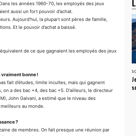
L
Dans les années 1960-70, les employés des jeux
aient aussi un fort pouvoir d’achat.
eurs. Aujourd’hui, la plupart sont pères de famille,
ons. Et le pouvoir d’achat a baissé.
l’équivalent de ce que gagnaient les employés des jeux
S
s vraiment bonne !
J
as fait d’études, limite incultes, mais qui gagnent
s
 on a des bac +4, des bac +5. D’ailleurs, le directeur
M), John Galvani, a estimé que le niveau des
s meilleurs au monde.
ssance ?
aine de membres. On fait presque une réunion par