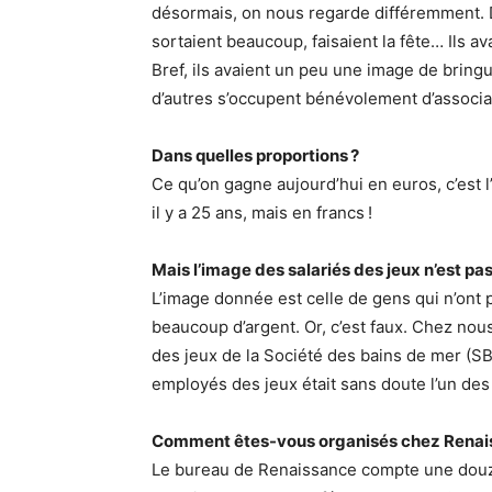
désormais, on nous regarde différemment. 
sortaient beaucoup, faisaient la fête… Ils av
Bref, ils avaient un peu une image de bringu
d’autres s’occupent bénévolement d’associati
Dans quelles proportions ?
Ce qu’on gagne aujourd’hui en euros, c’est 
il y a 25 ans, mais en francs !
Mais l’image des salariés des jeux n’est pa
L’image donnée est celle de gens qui n’ont p
beaucoup d’argent. Or, c’est faux. Chez nous,
des jeux de la Société des bains de mer (SB
employés des jeux était sans doute l’un de
Comment êtes-vous organisés chez Renai
Le bureau de Renaissance compte une douz