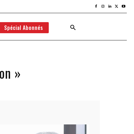
Spécial Abonnés
ion »