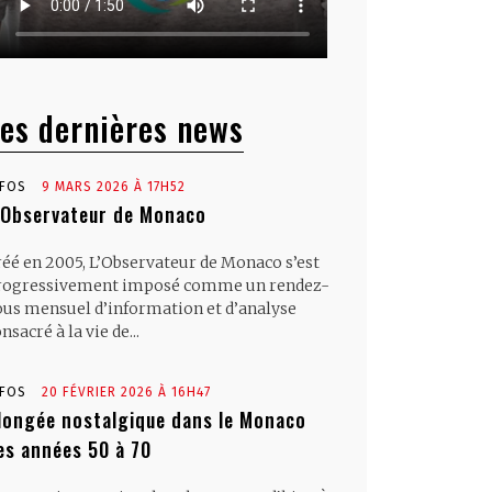
es dernières news
NFOS
9 MARS 2026 À 17H52
’Observateur de Monaco
réé en 2005, L’Observateur de Monaco s’est
rogressivement imposé comme un rendez-
ous mensuel d’information et d’analyse
nsacré à la vie de...
NFOS
20 FÉVRIER 2026 À 16H47
longée nostalgique dans le Monaco
es années 50 à 70