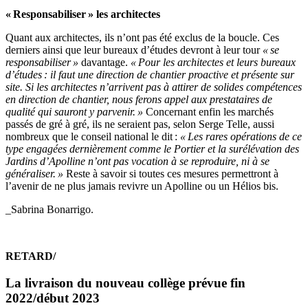
« Responsabiliser »
les architectes
Quant aux architectes, ils n’ont pas été exclus de la boucle. Ces
derniers ainsi que leur bureaux d’études devront à leur tour
« se
responsabiliser »
davantage.
« Pour les architectes et leurs bureaux
d’études : il faut une direction de chantier proactive et présente sur
site. Si les architectes n’arrivent pas à attirer de solides compétences
en direction de chantier, nous ferons appel aux prestataires de
qualité qui sauront y parvenir. »
Concernant enfin les marchés
passés de gré à gré, ils ne seraient pas, selon Serge Telle, aussi
nombreux que le conseil national le dit :
« Les rares opérations de ce
type engagées dernièrement comme le Portier et la surélévation des
Jardins d’Apolline n’ont pas vocation à se reproduire, ni à se
généraliser. »
Reste à savoir si toutes ces mesures permettront à
l’avenir de ne plus jamais revivre un Apolline ou un Hélios bis.
_Sabrina Bonarrigo.
RETARD/
La livraison du nouveau collège prévue fin
2022/début 2023