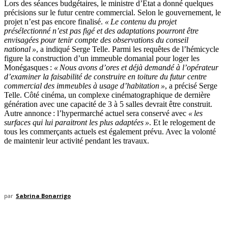
Lors des séances budgétaires, le ministre d’État a donné quelques
précisions sur le futur centre commercial. Selon le gouvernement, le
projet n’est pas encore finalisé.
« Le contenu du projet
présélectionné n’est pas figé et des adaptations pourront être
envisagées pour tenir compte des observations du conseil
national »
, a indiqué Serge Telle. Parmi les requêtes de l’hémicycle
figure la construction d’un immeuble domanial pour loger les
Monégasques :
« Nous avons d’ores et déjà demandé à l’opérateur
d’examiner la faisabilité de construire en toiture du futur centre
commercial des immeubles à usage d’habitation »
, a précisé Serge
Telle. Côté cinéma, un complexe cinématographique de dernière
génération avec une capacité de 3 à 5 salles devrait être construit.
Autre annonce : l’hypermarché actuel sera conservé avec
« les
surfaces qui lui paraitront les plus adaptées »
. Et le relogement de
tous les commerçants actuels est également prévu. Avec la volonté
de maintenir leur activité pendant les travaux.
par
Sabrina Bonarrigo
-