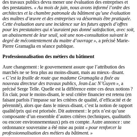
des travaux publics devra mener une évaluation des entreprises et
des prestataires.
« Au mois de juin, nous avons informé l’ordre des
architectes et la chambre patronale du bâtiment qu’une évaluation
des maîtres d’œuvre et des entreprises va désormais être pratiquée.
Cette évaluation aura une incidence sur les futurs appels d’offres
pour les prestataires qui n’auraient pas donné satisfaction, avec soit,
un abaissement de leur seuil, soit une non-consultation suivant le
degré de mécontentement du maitre d’ouvrage »
, a précisé Marie-
Pierre Gramaglia en séance publique.
Professionnalisation des métiers du bâtiment
Aure changement : le gouvernement assure que l’attribution des
marchés ne se fera plus au moins-disant, mais au mieux- disant.
« C’est la feuille de route que madame Gramaglia a fixée au
nouveau directeur des travaux publics, Jean-Luc N’Guyen »,
a
précisé Serge Telle. Quelle est la différence entre ces deux notions ?
En clair, pour le moins-disant, le seul critère financier est retenu (en
faisant parfois l’impasse sur les critères de qualité, d’efficacité et de
pérennité), alors que dans le mieux-disant, c’est la notion de rapport
qualité/prix qui est priorisée. Dit autrement : le prix n’est qu’une
composante d’un ensemble d’autres critères (techniques, qualitatifs
ou encore environnementaux) pris en compte. Autre annonce : une
ordonnance souveraine a été mise au point
« pour renforcer la
professionnalisation des métiers du bâtiment. »