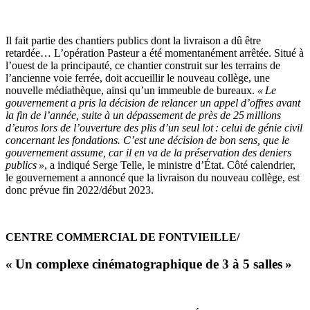
Il fait partie des chantiers publics dont la livraison a dû être
retardée… L’opération Pasteur a été momentanément arrêtée. Situé à
l’ouest de la principauté, ce chantier construit sur les terrains de
l’ancienne voie ferrée, doit accueillir le nouveau collège, une
nouvelle médiathèque, ainsi qu’un immeuble de bureaux.
« Le
gouvernement a pris la décision de relancer un appel d’offres avant
la fin de l’année, suite à un dépassement de près de 25 millions
d’euros lors de l’ouverture des plis d’un seul lot : celui de génie civil
concernant les fondations. C’est une décision de bon sens, que le
gouvernement assume, car il en va de la préservation des deniers
publics »
, a indiqué Serge Telle, le ministre d’État. Côté calendrier,
le gouvernement a annoncé que la livraison du nouveau collège, est
donc prévue fin 2022/début 2023.
CENTRE COMMERCIAL DE FONTVIEILLE/
« Un complexe cinématographique de 3 à 5 salles »