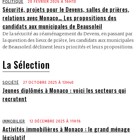
POLITIQUE
20 FÉVRIER 2026 À 16H10
Sécurité, projets pour le Devens, salles de prières,
relations avec Monaco… Les propositions des
candidats aux municipales de Beausoleil
De la sécurité au réaménagement du Devens, en passant par
la question des lieux de prière, les candidats aux municipales
de Beausoleil déclinent leurs priorités et leurs propositions.
La Sélection
SOCIÉTÉ
27 OCTOBRE 2025 À 13H40
Jeunes diplômés à Monaco : voici les secteurs qui
recrutent
IMMOBILIER
12 DÉCEMBRE 2025 À 11H16
Activités immobilières à Monaco : le grand ménage
législatif