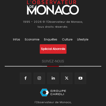
1995 - 2026 © l'Observateur de Monaco,
tous droits réservés.
Infos
Economie
Enquêtes
Culture
Lifestyle
Spécial Abonnés
SUIVEZ-NOUS
l'Observateur de Monaco,