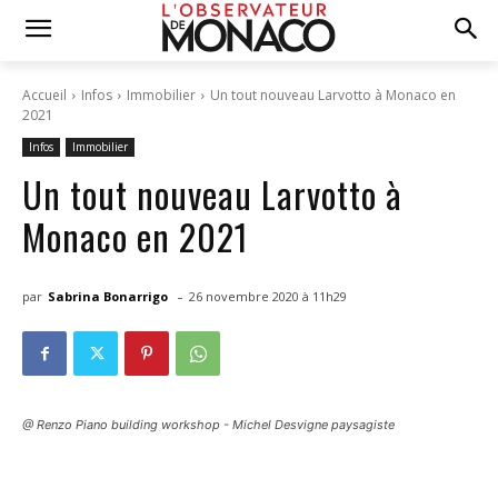
Accueil
Infos
Immobilier
Un tout nouveau Larvotto à Monaco en
2021
Infos
Immobilier
Un tout nouveau Larvotto à
Monaco en 2021
-
par
Sabrina Bonarrigo
26 novembre 2020 à 11h29
@ Renzo Piano building workshop - Michel Desvigne paysagiste