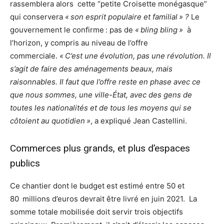
rassemblera alors cette “petite Croisette monégasque”
qui conservera
«
son esprit populaire et familial
» ?
Le
gouvernement le confirme : pas de
«
bling bling
»
à
l’horizon, y compris au niveau de l’offre
commerciale.
«
C’est une évolution, pas une révolution. Il
s’agit de faire des aménagements beaux, mais
raisonnables. Il faut que l’offre reste en phase avec ce
que nous sommes, une ville-État, avec des gens de
toutes les nationalités et de tous les moyens qui se
côtoient au quotidien
»
, a expliqué Jean Castellini.
Commerces plus grands, et plus d’espaces
publics
Ce chantier dont le budget est estimé entre 50 et
80 millions d’euros devrait être livré en juin 2021. La
somme totale mobilisée doit servir trois objectifs