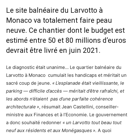
Le site balnéaire du Larvotto à
Monaco va totalement faire peau
neuve. Ce chantier dont le budget est
estimé entre 50 et 80 millions d’euros
devrait être livré en juin 2021.
Le diagnostic était unanime… Le quartier balnéaire du
Larvotto à Monaco cumulait les handicaps et méritait un
sacré coup de jeune.
«
L’esplanade était vieillissante, le
parking — difficile d’accès — méritait d’être rafraîchi, et
les abords n’étaient pas d’une parfaite cohérence
architecturale
»
, résumait Jean Castellini, conseiller-
ministre aux Finances et à l’Economie. Le gouvernement
a donc souhaité redonner
«
un Larvotto tout beau tout
neuf aux résidents et aux Monégasques
».
A quoi