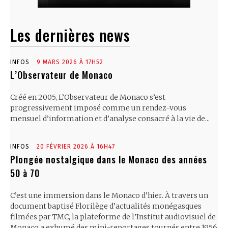
Les dernières news
INFOS
9 MARS 2026 À 17H52
L’Observateur de Monaco
Créé en 2005, L’Observateur de Monaco s’est
progressivement imposé comme un rendez-vous
mensuel d’information et d’analyse consacré à la vie de...
INFOS
20 FÉVRIER 2026 À 16H47
Plongée nostalgique dans le Monaco des années
50 à 70
C’est une immersion dans le Monaco d’hier. À travers un
document baptisé Florilège d’actualités monégasques
filmées par TMC, la plateforme de l’Institut audiovisuel de
Monaco a exhumé des mini-reportages tournés entre 1956