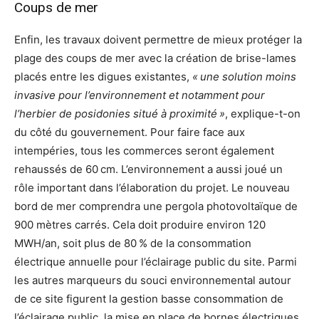
Coups de mer
Enfin, les travaux doivent permettre de mieux protéger la
plage des coups de mer avec la création de brise-lames
placés entre les digues existantes,
«
une solution moins
invasive pour l’environnement et notamment pour
l’herbier de posidonies situé à proximité
»
, explique-t-on
du côté du gouvernement. Pour faire face aux
intempéries, tous les commerces seront également
rehaussés de 60 cm. L’environnement a aussi joué un
rôle important dans l’élaboration du projet. Le nouveau
bord de mer comprendra une pergola photovoltaïque de
900 mètres carrés. Cela doit produire environ 120
MWH/an, soit plus de 80 % de la consommation
électrique annuelle pour l’éclairage public du site. Parmi
les autres marqueurs du souci environnemental autour
de ce site figurent la gestion basse consommation de
l’éclairage public, la mise en place de bornes électriques