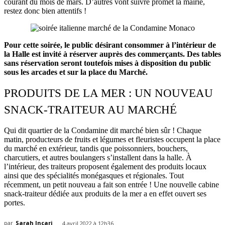
courant du mois de mars. D’autres vont suivre promet la mairie,
restez donc bien attentifs !
Pour cette soirée, le public désirant consommer à l’intérieur de
la Halle est invité à réserver auprès des commerçants. Des tables
sans réservation seront toutefois mises à disposition du public
sous les arcades et sur la place du Marché.
PRODUITS DE LA MER : UN NOUVEAU
SNACK-TRAITEUR AU MARCHÉ
Qui dit quartier de la Condamine dit marché bien sûr ! Chaque
matin, producteurs de fruits et légumes et fleuristes occupent la place
du marché en extérieur, tandis que poissonniers, bouchers,
charcutiers, et autres boulangers s’installent dans la halle. À
l’intérieur, des traiteurs proposent également des produits locaux
ainsi que des spécialités monégasques et régionales. Tout
récemment, un petit nouveau a fait son entrée ! Une nouvelle cabine
snack-traiteur dédiée aux produits de la mer a en effet ouvert ses
portes.
par
Sarah Incari
4 avril 2022 à 12h36