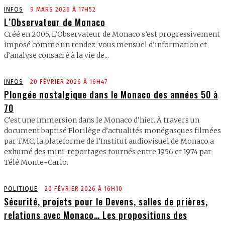
INFOS
9 MARS 2026 À 17H52
L’Observateur de Monaco
Créé en 2005, L’Observateur de Monaco s’est progressivement
imposé comme un rendez-vous mensuel d’information et
d’analyse consacré à la vie de...
INFOS
20 FÉVRIER 2026 À 16H47
Plongée nostalgique dans le Monaco des années 50 à
70
C’est une immersion dans le Monaco d’hier. À travers un
document baptisé Florilège d’actualités monégasques filmées
par TMC, la plateforme de l’Institut audiovisuel de Monaco a
exhumé des mini-reportages tournés entre 1956 et 1974 par
Télé Monte-Carlo.
POLITIQUE
20 FÉVRIER 2026 À 16H10
Sécurité, projets pour le Devens, salles de prières,
relations avec Monaco… Les propositions des