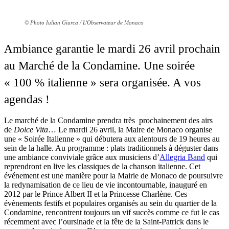
© Photo Iulian Giurca / L'Observateur de Monaco
Ambiance garantie le mardi 26 avril prochain
au Marché de la Condamine. Une soirée
« 100 % italienne » sera organisée. A vos
agendas !
Le marché de la Condamine prendra très prochainement des airs
de
Dolce Vita
… Le mardi 26 avril, la Maire de Monaco organise
une « Soirée Italienne » qui débutera aux alentours de 19 heures au
sein de la halle. Au programme : plats traditionnels à déguster dans
une ambiance conviviale grâce aux musiciens d’
Allegria Band
qui
reprendront en live les classiques de la chanson italienne. Cet
événement est une manière pour la Mairie de Monaco de poursuivre
la redynamisation de ce lieu de vie incontournable, inauguré en
2012 par le Prince Albert II et la Princesse Charlène. Ces
évènements festifs et populaires organisés au sein du quartier de la
Condamine, rencontrent toujours un vif succès comme ce fut le cas
récemment avec l’oursinade et la fête de la Saint-Patrick dans le