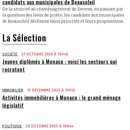
candidats aux municipales de Beausoleil
De la sécurité au réaménagement du Devens, en passant par
la question des lieux de prière, les candidats aux municipales
de Beausoleil déclinent leurs priorités et leurs propositions.
La Sélection
SOCIÉTÉ
27 OCTOBRE 2025 À 13H40
Jeunes diplômés à Monaco : voici les secteurs qui
recrutent
IMMOBILIER
12 DÉCEMBRE 2025 À 11H16
Activités immobilières à Monaco : le grand ménage
législatif
POLITIQUE
20 OCTOBRE 2025 À 10H44