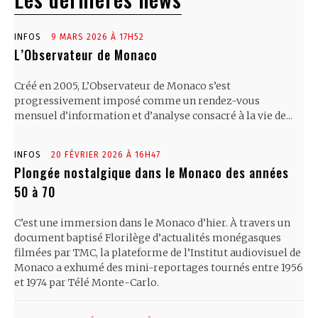
INFOS
9 MARS 2026 À 17H52
L’Observateur de Monaco
Créé en 2005, L’Observateur de Monaco s’est
progressivement imposé comme un rendez-vous
mensuel d’information et d’analyse consacré à la vie de...
INFOS
20 FÉVRIER 2026 À 16H47
Plongée nostalgique dans le Monaco des années
50 à 70
C’est une immersion dans le Monaco d’hier. À travers un
document baptisé Florilège d’actualités monégasques
filmées par TMC, la plateforme de l’Institut audiovisuel de
Monaco a exhumé des mini-reportages tournés entre 1956
et 1974 par Télé Monte-Carlo.