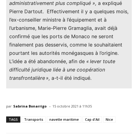
administrativement plus compliqué »,
a expliqué
Pierre Dartout.
Effectivement il y a quelques mois,
l’ex-conseiller ministre à l’équipement et à
l’urbanisme, Marie-Pierre Gramaglia, avait déjà
confirmé que les ports de Monaco ne seront
finalement pas desservis, comme le souhaitaient
pourtant les autorités monégasques à l’origine.
L’idée a été abandonnée, afin de
« lever toute
difficulté juridique liée à une coopération
transfrontalière »,
a-t-il été indiqué.
-
par
Sabrina Bonarrigo
15 octobre 2021 à 11h35
TAGS
Transports
navette maritime
Cap d'Ail
Nice