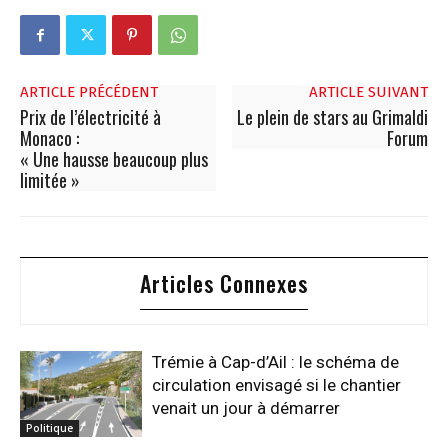
ARTICLE PRÉCÉDENT
ARTICLE SUIVANT
Prix de l’électricité à
Le plein de stars au Grimaldi
Monaco :
Forum
« Une hausse beaucoup plus
limitée »
Articles Connexes
Trémie à Cap-d’Ail : le schéma de
circulation envisagé si le chantier
venait un jour à démarrer
Politique