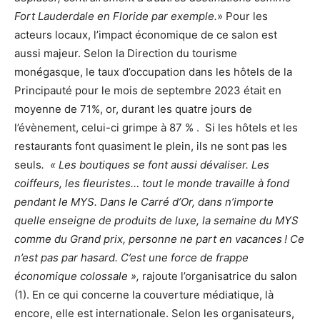
Fort Lauderdale en Floride par exemple.
» Pour les
acteurs locaux, l’impact économique de ce salon est
aussi majeur. Selon la Direction du tourisme
monégasque, le taux d’occupation dans les hôtels de la
Principauté pour le mois de septembre 2023 était en
moyenne de 71%, or, durant les quatre jours de
l’évènement, celui-ci grimpe à 87 % . Si les hôtels et les
restaurants font quasiment le plein, ils ne sont pas les
seuls
. « Les boutiques se font aussi dévaliser. Les
coiffeurs, les fleuristes… tout le monde travaille à fond
pendant le MYS. Dans le Carré d’Or, dans n’importe
quelle enseigne de produits de luxe, la semaine du MYS
comme du Grand prix, personne ne part en vacances ! Ce
n’est pas par hasard. C’est une force de frappe
économique colossale »,
rajoute l’organisatrice du salon
(1). En ce qui concerne la couverture médiatique, là
encore, elle est internationale. Selon les organisateurs,