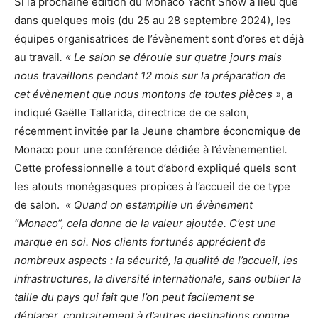
Si la prochaine édition du Monaco Yacht Show a lieu que
dans quelques mois (du 25 au 28 septembre 2024), les
équipes organisatrices de l’évènement sont d’ores et déjà
au travail
. « Le salon se déroule sur quatre jours mais
nous travaillons pendant 12 mois sur la préparation de
cet évènement que nous montons de toutes pièces »
, a
indiqué Gaëlle Tallarida, directrice de ce salon,
récemment invitée par la Jeune chambre économique de
Monaco pour une conférence dédiée à l’évènementiel
.
Cette professionnelle a tout d’abord expliqué quels sont
les atouts monégasques propices à l’accueil de ce type
de salon.
« Quand on estampille un évènement
“Monaco“, cela donne de la valeur ajoutée. C’est une
marque en soi. Nos clients fortunés apprécient de
nombreux aspects : la sécurité, la qualité de l’accueil, les
infrastructures, la diversité internationale, sans oublier la
taille du pays qui fait que l’on peut facilement se
déplacer, contrairement à d’autres destinations comme