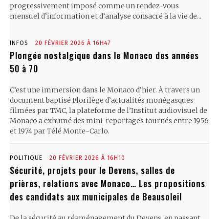
progressivement imposé comme un rendez-vous
mensuel d’information et d’analyse consacré à la vie de...
INFOS
20 FÉVRIER 2026 À 16H47
Plongée nostalgique dans le Monaco des années
50 à 70
C’est une immersion dans le Monaco d’hier. À travers un
document baptisé Florilège d’actualités monégasques
filmées par TMC, la plateforme de l’Institut audiovisuel de
Monaco a exhumé des mini-reportages tournés entre 1956
et 1974 par Télé Monte-Carlo.
POLITIQUE
20 FÉVRIER 2026 À 16H10
Sécurité, projets pour le Devens, salles de
prières, relations avec Monaco… Les propositions
des candidats aux municipales de Beausoleil
De la sécurité au réaménagement du Devens, en passant