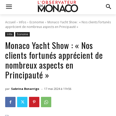
Accueil
Infos
Economie
Monaco Yacht Show : « Nos clients fortunés
apprécient de nombreux aspects en Principauté »
Infos
Economie
Monaco Yacht Show : « Nos
clients fortunés apprécient de
nombreux aspects en
Principauté »
-
par
Sabrina Bonarrigo
17 mai 2024 à 11h56