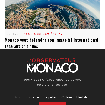
POLITIQUE
20 OCTOBRE 2025 À 10H44
Monaco veut défendre son image à l’international
face aux critiques
1995 - 2026 © l'Observateur de Monaco,
tous droits réservés.
Infos
Economie
Enquêtes
Culture
Lifestyle