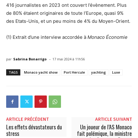
416 journalistes en 2023 ont couvert l’évènement. Plus
de 80% étaient originaires de toute l’Europe, quasi 9%
des Etats-Unis, et un peu moins de 4% du Moyen-Orient.
(1) Extrait d’une interview accordée à
Monaco Économie
-
par
Sabrina Bonarrigo
17 mai 2024 à 11h56
TAGS
Monaco yacht show
Port Hercule
yachting
Luxe
ARTICLE PRÉCÉDENT
ARTICLE SUIVANT
Les effets dévastateurs du
Un joueur de l’AS Monaco
stress
fait polémique, la ministre