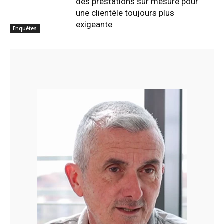
des prestations sur mesure pour
une clientèle toujours plus
exigeante
Enquêtes