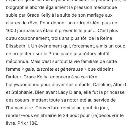
biographie aborde également la pression médiatique
subie par Grace Kelly à la suite de son mariage aux
allures de rêve. Pour donner un ordre d’idée, plus de
1600 journalistes étaient présents le jour J. C’est plus
qu’au couronnement, trois ans plus tôt, de la Reine
Elisabeth II. Un événement qui, forcément, a mis un coup
de projecteur sur la Principauté jusqu’alors plutôt
méconnue. Mais c’est surtout la vie familiale de cette
femme
« gaie, discrète et généreuse »
que dépeint
l’auteur. Grace Kelly renoncera à sa carrière
hollywoodienne pour élever ses enfants, Caroline, Albert
et Stéphanie. Bien avant Lady Diana, elle fut la princesse
des coeurs, mettant toute sa notoriété au service de
l’humanitaire. Couverture remise au goût du jour,
rendez-vous en librairie le 24 août pour (re)découvrir le
livre. Prix : 18€.