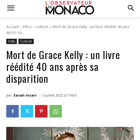
Accueil
Infos
Culture
Mort de Grace Kelly : un livre réédité 40 ans
après sa...
Infos
Culture
Mort de Grace Kelly : un livre
réédité 40 ans après sa
disparition
-
par
Sarah Incari
5 juillet 2022 à 11h05