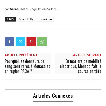
-
par
Sarah Incari
5 juillet 2022 à 11h05
TAGS
Grace Kelly
disparition
ARTICLE PRÉCÉDENT
ARTICLE SUIVANT
Pourquoi les donneurs de
En matière de mobilité
sang sont rares à Monaco et
électrique, Monaco fait la
en région PACA ?
course en tête
Articles Connexes