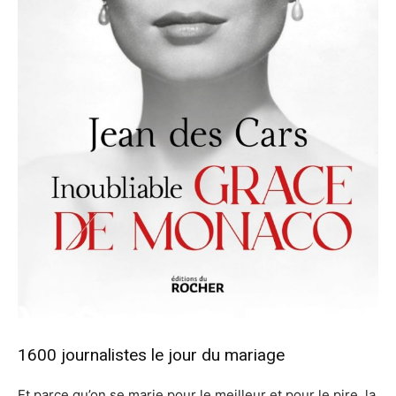
1600 journalistes le jour du mariage
Et parce qu’on se marie pour le meilleur et pour le pire, la