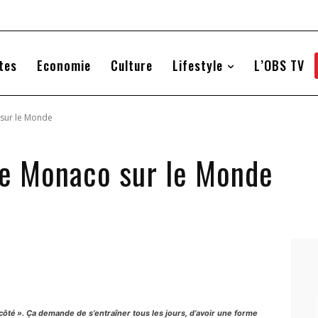
tes
Economie
Culture
Lifestyle
L’OBS TV
 sur le Monde
 de Monaco sur le Monde
à côté ». Ça demande de s’entraîner tous les jours, d’avoir une forme