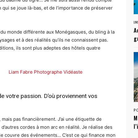
qui se joue là-bas, et de l’importance de préserver
I
A
on du monde différente aux Monégasques, du bling à la
g
ysages et à des réalités qu’ils ne connaissent pas.
tions, ils sont plus adeptes des hôtels quatre
e votre passion. D’où proviennent vos
P
M
mais pas financièrement. J’ai une étiquette de
l
 d’autres cordes à mon arc en réalité. Je réalise des
 je couvre des événements… C’est ce qui finance mon