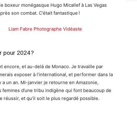
ivi le boxeur monégasque Hugo Micallef à Las Vegas
rès son combat. C’était fantastique !
er pour 2024 ?
et encore, et au-delà de Monaco. Je travaille par
imerais exposer à l’international, et performer dans la
y a un an. Mi-janvier je retourne en Amazonie,
s femmes d’une tribu indigène qui font beaucoup de
éussir, et qu’il soit le plus regardé possible.