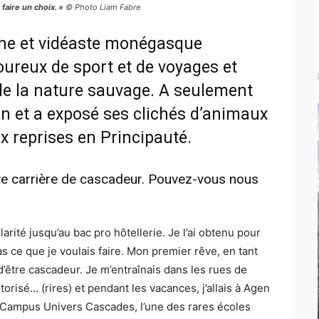
faire un choix. »
© Photo Liam Fabre
he et vidéaste monégasque
ureux de sport et de voyages et
de la nature sauvage. A seulement
ion et a exposé ses clichés d’animaux
x reprises en Principauté.
ve carrière de cascadeur. Pouvez-vous nous
larité jusqu’au bac pro hôtellerie. Je l’ai obtenu pour
as ce que je voulais faire. Mon premier rêve, en tant
t d’être cascadeur. Je m’entraînais dans les rues de
risé… (rires) et pendant les vacances, j’allais à Agen
 Campus Univers Cascades, l’une des rares écoles