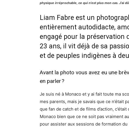
physique irréprochable, ce qui n’est plus mon cas. J’ai dû 
Liam Fabre est un photograp
entièrement autodidacte, amo
engagé pour la préservation 
23 ans, il vit déjà de sa pass
et de peuples indigènes à deu
Avant la photo vous avez eu une brè
en parler ?
Je suis né à Monaco et y ai fait toute ma sco
mes parents, mais je savais que ce n’était p
que fan de catch et de films d’action, c’étai
Monaco bien que ce ne soit pas vraiment auto
pour assister aux sessions de formation du