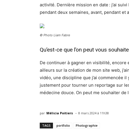
activité. Dernière mission en date : j’ai su
pendant deux semaines, avant, pendant et ap
© Photo Liam Fabre
Qu’est-ce que l’on peut vous souhait
De continuer à gagner en visibilité, encore 
ailleurs sur la création de mon site web, j’a
vidéo, une discipline que j’ai commencée il 
justement pour tourner un reportage sur le
médecine douce. On peut me souhaiter de le r
-
par
Mélicia Poitiers
8 mars 2024 à 11h38
TAGS
portfolio
Photographie