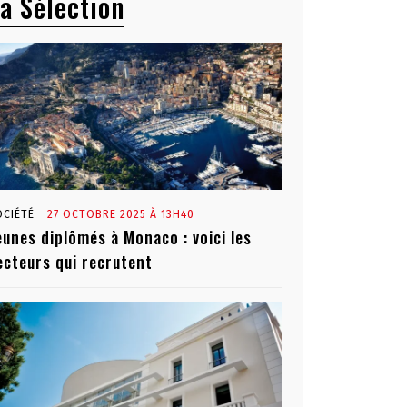
a Sélection
OCIÉTÉ
27 OCTOBRE 2025 À 13H40
eunes diplômés à Monaco : voici les
ecteurs qui recrutent