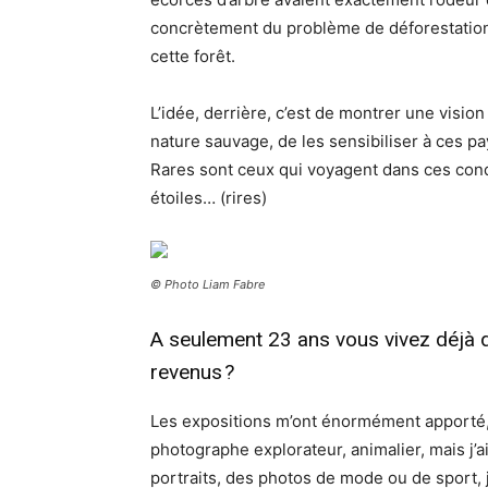
concrètement du problème de déforestation 
cette forêt.
L’idée, derrière, c’est de montrer une visi
nature sauvage, de les sensibiliser à ces pa
Rares sont ceux qui voyagent dans ces condi
étoiles… (rires)
© Photo Liam Fabre
A seulement 23 ans vous vivez déjà d
revenus ?
Les expositions m’ont énormément apporté, 
photographe explorateur, animalier, mais j’ai
portraits, des photos de mode ou de sport,