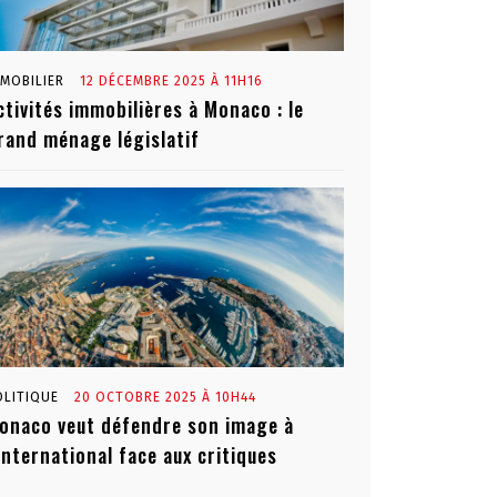
MMOBILIER
12 DÉCEMBRE 2025 À 11H16
ctivités immobilières à Monaco : le
rand ménage législatif
OLITIQUE
20 OCTOBRE 2025 À 10H44
onaco veut défendre son image à
’international face aux critiques