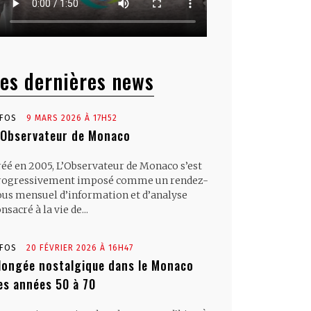
es dernières news
NFOS
9 MARS 2026 À 17H52
’Observateur de Monaco
réé en 2005, L’Observateur de Monaco s’est
rogressivement imposé comme un rendez-
ous mensuel d’information et d’analyse
nsacré à la vie de...
NFOS
20 FÉVRIER 2026 À 16H47
longée nostalgique dans le Monaco
es années 50 à 70