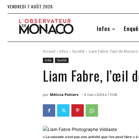
VENDREDI 7 AOÛT 2026
Infos
Enquê
Accueil
Infos
Société
Liam Fabre, l’œil de Monaco
Infos
Société
Liam Fabre, l’œil
-
par
Mélicia Poitiers
8 mars 2024 à 11h38
« La cascade n’est pas une activité que l’on peut faire « 