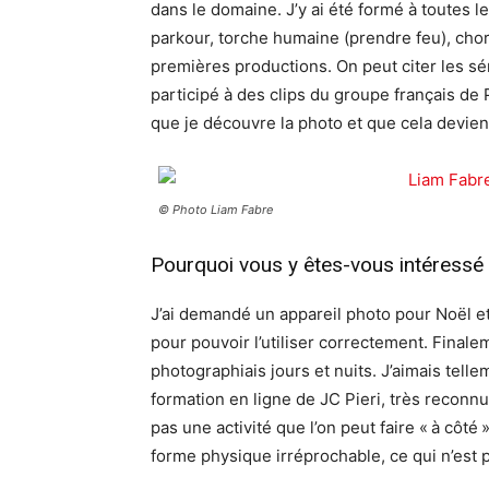
dans le domaine. J’y ai été formé à toutes l
parkour, torche humaine (prendre feu), chor
premières productions. On peut citer les sé
participé à des clips du groupe français de P
que je découvre la photo et que cela devie
© Photo Liam Fabre
Pourquoi vous y êtes-vous intéress
J’ai demandé un appareil photo pour Noël et 
pour pouvoir l’utiliser correctement. Finaleme
photographiais jours et nuits. J’aimais telle
formation en ligne de JC Pieri, très reconn
pas une activité que l’on peut faire « à côté
forme physique irréprochable, ce qui n’est p