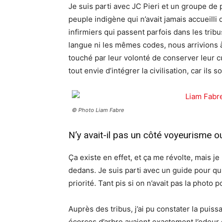
Je suis parti avec JC Pieri et un groupe de
peuple indigène qui n’avait jamais accueilli d
infirmiers qui passent parfois dans les trib
langue ni les mêmes codes, nous arrivions à
touché par leur volonté de conserver leur cult
tout envie d’intégrer la civilisation, car il
© Photo Liam Fabre
N’y avait-il pas un côté voyeurisme ou
Ça existe en effet, et ça me révolte, mais je
dedans. Je suis parti avec un guide pour qui
priorité. Tant pis si on n’avait pas la photo 
Auprès des tribus, j’ai pu constater la puiss
écorces d’arbre avaient exactement l’odeu