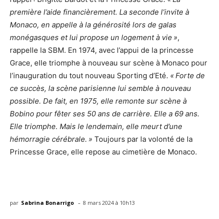
première l’aide financièrement. La seconde l’invite à
Monaco, en appelle à la générosité lors de galas
monégasques et lui propose un logement à vie
»
,
rappelle la SBM. En 1974, avec l’appui de la princesse
Grace, elle triomphe à nouveau sur scène à Monaco pour
l’inauguration du tout nouveau Sporting d’Eté.
«
Forte de
ce succès, la scène parisienne lui semble à nouveau
possible. De fait, en 1975, elle remonte sur scène à
Bobino pour fêter ses 50 ans de carrière. Elle a 69 ans.
Elle triomphe. Mais le lendemain, elle meurt d’une
hémorragie cérébrale.
»
Toujours par la volonté de la
Princesse Grace, elle repose au cimetière de Monaco.
-
par
Sabrina Bonarrigo
8 mars 2024 à 10h13