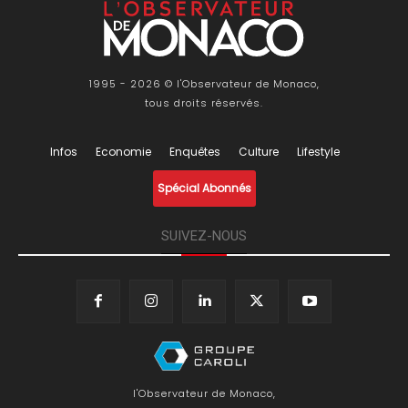
1995 - 2026 © l'Observateur de Monaco,
tous droits réservés.
Infos
Economie
Enquêtes
Culture
Lifestyle
Spécial Abonnés
SUIVEZ-NOUS
l'Observateur de Monaco,