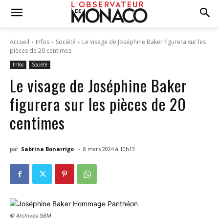
Accueil
Infos
Société
Le visage de Joséphine Baker figurera sur les
pièces de 20 centimes
Infos
Société
Le visage de Joséphine Baker
figurera sur les pièces de 20
centimes
-
par
Sabrina Bonarrigo
8 mars 2024 à 10h13
© Archives SBM