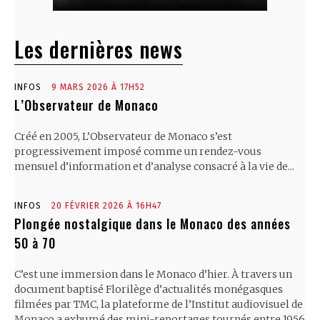
Les dernières news
INFOS
9 MARS 2026 À 17H52
L’Observateur de Monaco
Créé en 2005, L’Observateur de Monaco s’est
progressivement imposé comme un rendez-vous
mensuel d’information et d’analyse consacré à la vie de...
INFOS
20 FÉVRIER 2026 À 16H47
Plongée nostalgique dans le Monaco des années
50 à 70
C’est une immersion dans le Monaco d’hier. À travers un
document baptisé Florilège d’actualités monégasques
filmées par TMC, la plateforme de l’Institut audiovisuel de
Monaco a exhumé des mini-reportages tournés entre 1956