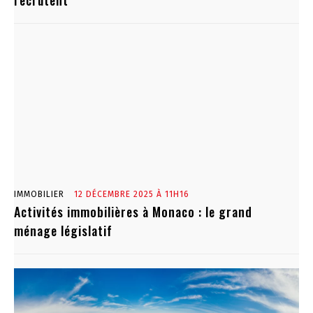
recrutent
IMMOBILIER
12 DÉCEMBRE 2025 À 11H16
Activités immobilières à Monaco : le grand
ménage législatif