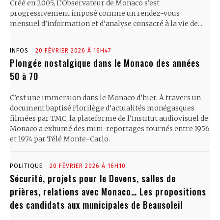
Créé en 2005, L’Observateur de Monaco s’est
progressivement imposé comme un rendez-vous
mensuel d’information et d’analyse consacré à la vie de...
INFOS
20 FÉVRIER 2026 À 16H47
Plongée nostalgique dans le Monaco des années
50 à 70
C’est une immersion dans le Monaco d’hier. À travers un
document baptisé Florilège d’actualités monégasques
filmées par TMC, la plateforme de l’Institut audiovisuel de
Monaco a exhumé des mini-reportages tournés entre 1956
et 1974 par Télé Monte-Carlo.
POLITIQUE
20 FÉVRIER 2026 À 16H10
Sécurité, projets pour le Devens, salles de
prières, relations avec Monaco… Les propositions
des candidats aux municipales de Beausoleil