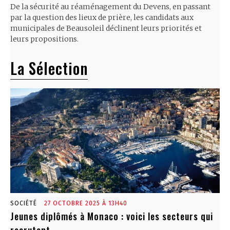
De la sécurité au réaménagement du Devens, en passant
par la question des lieux de prière, les candidats aux
municipales de Beausoleil déclinent leurs priorités et
leurs propositions.
La Sélection
SOCIÉTÉ
27 OCTOBRE 2025 À 13H40
Jeunes diplômés à Monaco : voici les secteurs qui