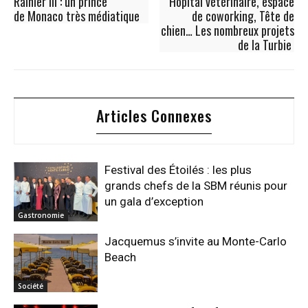
Rainier III : un prince
Hôpital vétérinaire, espace
de Monaco très médiatique
de coworking, Tête de
chien… Les nombreux projets
de la Turbie
Articles Connexes
Festival des Étoilés : les plus
grands chefs de la SBM réunis pour
un gala d’exception
Gastronomie
Jacquemus s’invite au Monte-Carlo
Beach
Société