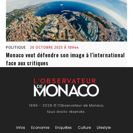
POLITIQUE
20 OCTOBRE 2025 À 10H44
Monaco veut défendre son image à l’international
face aux critiques
1995 - 2026 © l'Observateur de Monaco,
tous droits réservés.
Infos
Economie
Enquêtes
Culture
Lifestyle