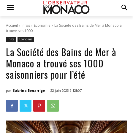
Accueil
Infos
Economie
La Société des Bains de Mer à Monaco a
trouvé ses 1000...
Infos
Economie
La Société des Bains de Mer à
Monaco a trouvé ses 1000
saisonniers pour l’été
-
par
Sabrina Bonarrigo
22 juin 2023 à 12h07