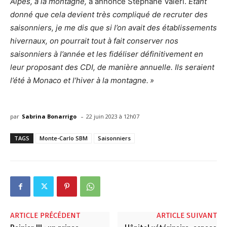
Alpes, à la montagne,
a annoncé Stéphane Valeri.
Etant
donné que cela devient très compliqué de recruter des
saisonniers, je me dis que si l’on avait des établissements
hivernaux, on pourrait tout à fait conserver nos
saisonniers à l’année et les fidéliser définitivement en
leur proposant des CDI, de manière annuelle. Ils seraient
l’été à Monaco et l’hiver à la montagne. »
-
par
Sabrina Bonarrigo
22 juin 2023 à 12h07
TAGS
Monte-Carlo SBM
Saisonniers
ARTICLE PRÉCÉDENT
ARTICLE SUIVANT