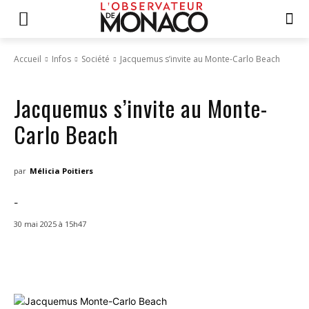
Accueil
Infos
Société
Jacquemus s’invite au Monte-Carlo Beach
Infos
Société
Jacquemus s’invite au Monte-
Carlo Beach
par
Mélicia Poitiers
-
30 mai 2025 à 15h47