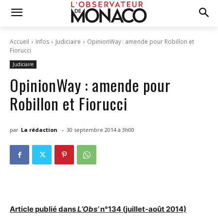
Accueil
Infos
Judiciaire
OpinionWay : amende pour Robillon et
Fiorucci
Judiciaire
OpinionWay : amende pour
Robillon et Fiorucci
-
par
La rédaction
30 septembre 2014 à 3h00
Article publié dans
L’Obs’
n°134 (juillet-août 2014)