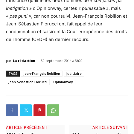
L’instance qualifie les deux hommes de
« complices par
instigation »
d’Opinionway, certes
« punissable »
, mais
« pas puni »
, car non poursuivi. Jean-François Robillon et
Jean-Sébastien Fiorucci ont fait appel de leur
condamnation et saisiront la Cour européenne des droits
de l’homme (CEDH) en dernier recours.
-
par
La rédaction
30 septembre 2014 à 3h00
TAGS
Jean-François Robillon
Judiciaire
Jean-Sébastien Fiorucci
OpinionWay
ARTICLE PRÉCÉDENT
ARTICLE SUIVANT