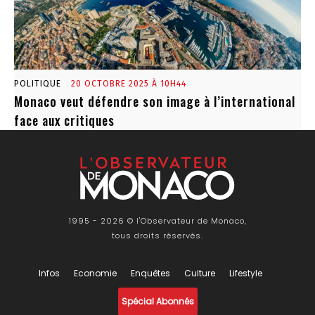
POLITIQUE
20 OCTOBRE 2025 À 10H44
Monaco veut défendre son image à l’international
face aux critiques
1995 - 2026 © l'Observateur de Monaco,
tous droits réservés.
Infos
Economie
Enquêtes
Culture
Lifestyle
Spécial Abonnés