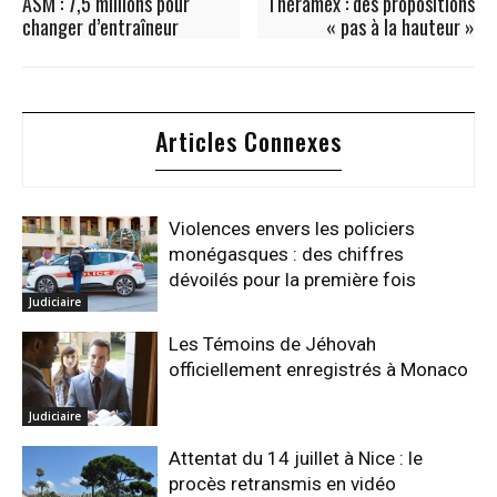
ASM : 7,5 millions pour
Théramex : des propositions
changer d’entraîneur
« pas à la hauteur »
Articles Connexes
Violences envers les policiers
monégasques : des chiffres
dévoilés pour la première fois
Judiciaire
Les Témoins de Jéhovah
officiellement enregistrés à Monaco
Judiciaire
Attentat du 14 juillet à Nice : le
procès retransmis en vidéo