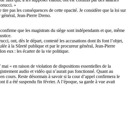
orucci. »
 tire pas les conséquences de cette opacité. Je considère que la loi sur
r général, Jean-Pierre Dreno.
 confirme que les magistrats du siège sont indépendants et que, même
ustice.
 ont, dès le départ, contesté les accusations dont ils font l’objet,
ulée à la Sûreté publique et par le procureur général, Jean-Pierre
 eux : les écarter de la vie politique.
mai « en raison de violation de dispositions essentielles de la
trement audio et vidéo qui n’aurait pas fonctionné. Quant au
 en cours. Reste désormais à savoir si la cour d’appel confirmera le
nt il a été suspendu fin février. A l’époque, sa garde à vue avait