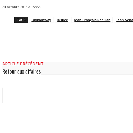
24 octobre 2013 à 15h55
TAGS
OpinionWay
Justice
Jean-François Robillon
Jean-Séba
ARTICLE PRÉCÉDENT
Retour aux affaires