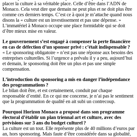
placer la culture à sa véritable place. Celle d’être dans l’ADN de
Monaco. Cela veut dire que demain ne peut plus et ne doit plus être
comme ces derniers temps. C’est ce à quoi je m’attache quand nous
disons la « culture est un investissement et pas une dépense. »
L’immatériel à Monaco occupe une place formidable qui se doit
d’être mieux mise en valeur.
Le gouvernement s’est engagé à compenser la perte financière
en cas de défection d’un sponsor privé : c’était indispensable ?
« Le sponsoring obligatoire » n’est pas une
réponse aux besoins des
entreprises culturelles. Si l’urgence a prévalu il y a peu, aujourd’hui
et demain, le sponsoring doit être un plus et pas une simple
compensation.
L’introduction du sponsoring a mis en danger l’indépendance
des programmations ?
Le bilan doit être, et est certainement, conduit par chaque
responsable d’entité. En ce qui me concerne, je n’ai pas le sentiment
que la programmation de qualité en ait subi un contrecoup.
Pourquoi Horizon Monaco a proposé dans son programme
électoral d’établir un plan triennal art et culture, avec des
prévisions sur 3 ans du budget culturel ?
La culture est un tout. Elle représente plus de 40 millions d’euros par
an, hors sponsoring. Mais faute d’être considérée dans sa globalité,