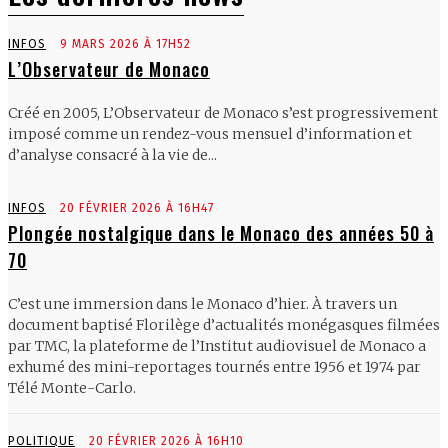
INFOS
9 MARS 2026 À 17H52
L’Observateur de Monaco
Créé en 2005, L’Observateur de Monaco s’est progressivement
imposé comme un rendez-vous mensuel d’information et
d’analyse consacré à la vie de...
INFOS
20 FÉVRIER 2026 À 16H47
Plongée nostalgique dans le Monaco des années 50 à
70
C’est une immersion dans le Monaco d’hier. À travers un
document baptisé Florilège d’actualités monégasques filmées
par TMC, la plateforme de l’Institut audiovisuel de Monaco a
exhumé des mini-reportages tournés entre 1956 et 1974 par
Télé Monte-Carlo.
POLITIQUE
20 FÉVRIER 2026 À 16H10