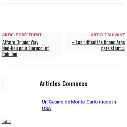
ARTICLE PRÉCÉDENT
ARTICLE SUIVANT
Affaire OpinionWay
« Les difficultés financières
Non-lieu pour Fiorucci et
persistent »
Robillon
Articles Connexes
Un Casino de Monte-Carlo made in
USA
Infos