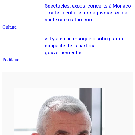
Spectacles, expos, concerts à Monaco
: toute la culture monégasque réunie
sur le site culture.mc
Culture
« Il y a eu un manque d’anticipation
coupable de la part du
gouvernement »
Politique