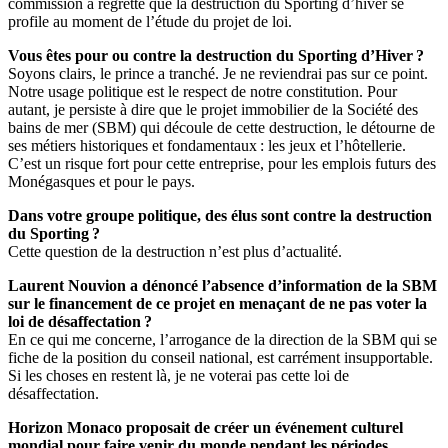
commission a regretté que la destruction du Sporting d’hiver se
profile au moment de l’étude du projet de loi.
Vous êtes pour ou contre la destruction du Sporting d’Hiver ?
Soyons clairs, le prince a tranché. Je ne reviendrai pas sur ce point.
Notre usage politique est le respect de notre constitution. Pour
autant, je persiste à dire que le projet immobilier de la Société des
bains de mer (SBM) qui découle de cette destruction, le détourne de
ses métiers historiques et fondamentaux : les jeux et l’hôtellerie.
C’est un risque fort pour cette entreprise, pour les emplois futurs des
Monégasques et pour le pays.
Dans votre groupe politique, des élus sont contre la destruction
du Sporting ?
Cette question de la destruction n’est plus d’actualité.
Laurent Nouvion a dénoncé l’absence d’information de la SBM
sur le financement de ce projet en menaçant de ne pas voter la
loi de désaffectation ?
En ce qui me concerne, l’arrogance de la direction de la SBM qui se
fiche de la position du conseil national, est carrément insupportable.
Si les choses en restent là, je ne voterai pas cette loi de
désaffectation.
Horizon Monaco proposait de créer un événement culturel
mondial pour faire venir du monde pendant les périodes