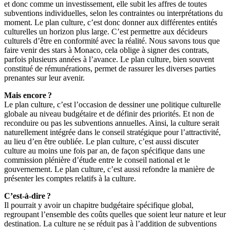
et donc comme un investissement, elle subit les affres de toutes
subventions individuelles, selon les contraintes ou interprétations du
moment. Le plan culture, c’est donc donner aux différentes entités
culturelles un horizon plus large. C’est permettre aux décideurs
culturels d’être en conformité avec la réalité. Nous savons tous que
faire venir des stars à Monaco, cela oblige à signer des contrats,
parfois plusieurs années à l’avance. Le plan culture, bien souvent
constitué de rémunérations, permet de rassurer les diverses parties
prenantes sur leur avenir.
Mais encore ?
Le plan culture, c’est l’occasion de dessiner une politique culturelle
globale au niveau budgétaire et de définir des priorités. Et non de
reconduire ou pas les subventions annuelles. Ainsi, la culture serait
naturellement intégrée dans le conseil stratégique pour l’attractivité,
au lieu d’en être oubliée. Le plan culture, c’est aussi discuter
culture au moins une fois par an, de façon spécifique dans une
commission plénière d’étude entre le conseil national et le
gouvernement. Le plan culture, c’est aussi refondre la manière de
présenter les comptes relatifs à la culture.
C’est-à-dire ?
Il pourrait y avoir un chapitre budgétaire spécifique global,
regroupant l’ensemble des coûts quelles que soient leur nature et leur
destination. La culture ne se réduit pas à l’addition de subventions