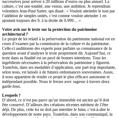
successives pour arriver à 20 millions d’euros ou plus annuel. La
culture, c’est une totalité, une vision, une ambition. Je reprendrais
volontiers Jean-Paul Sartre, qui disait : « Vouloir atteindre le tout par
l’addition de simples unités, c’est comme vouloir atteindre 1 en
ajoutant toujours des 9, à la droite de 0.999… »
Votre avis sur le texte sur la protection du patrimoine
architectural ?
Le projet de loi relatif à la préservation du patrimoine national est en
cours d’examen par la commission de la culture et du patrimoine.
Celle-ci auditionne des experts pour parfaire sa connaissance de la
question avant d’analyser le texte proprement dit. Aujourd’hui, ce
texte dans sa finalité est un pavé de bonnes intentions. Tous les
ingrédients nécessaires à la préservation du patrimoine y figurent.
Toutefois, dans ses modalités d’application, une part trop importante,
selon nous, est laissée à de futures ordonnances souveraines. Aussi,
il nous appartient de rendre ce projet le plus efficace autonome et
indépendant possible. Nous le ferons avec sagesse à travers deux
garde-fous.
Lesquels ?
D’abord, ce n’est pas parce qu’un immeuble est ancien qu’il doit
être conservé. D’ailleurs des créations récentes méritent de l’être
déjà. De plus, cette loi ne doit pas interdire le futur, c’est-à-dire le
développement de notre pays. Toutefois, dans son communiqué, la