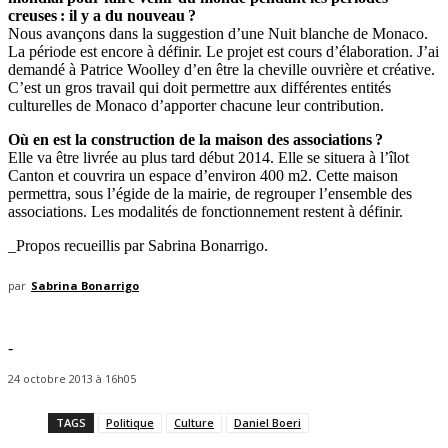
creuses : il y a du nouveau ?
Nous avançons dans la suggestion d’une Nuit blanche de Monaco.
La période est encore à définir. Le projet est cours d’élaboration. J’ai
demandé à Patrice Woolley d’en être la cheville ouvrière et créative.
C’est un gros travail qui doit permettre aux différentes entités
culturelles de Monaco d’apporter chacune leur contribution.
Où en est la construction de la maison des associations ?
Elle va être livrée au plus tard début 2014. Elle se situera à l’îlot
Canton et couvrira un espace d’environ 400 m2. Cette maison
permettra, sous l’égide de la mairie, de regrouper l’ensemble des
associations. Les modalités de fonctionnement restent à définir.
_Propos recueillis par Sabrina Bonarrigo.
par
Sabrina Bonarrigo
-
24 octobre 2013 à 16h05
TAGS
Politique
Culture
Daniel Boeri