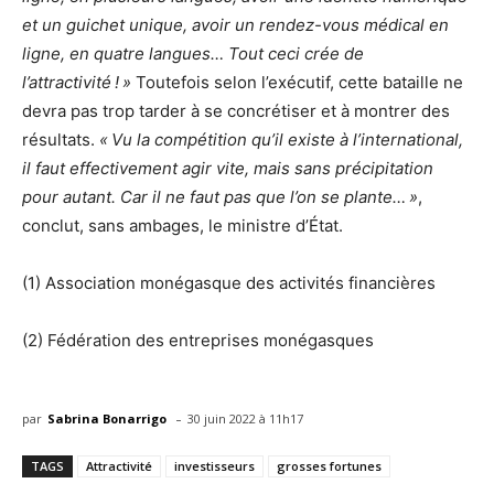
et un guichet unique, avoir un rendez-vous médical en
ligne, en quatre langues… Tout ceci crée de
l’attractivité ! »
Toutefois selon l’exécutif, cette bataille ne
devra pas trop tarder à se concrétiser et à montrer des
résultats.
« Vu la compétition qu’il existe à l’international,
il faut effectivement agir vite, mais sans précipitation
pour autant. Car il ne faut pas que l’on se plante… »
,
conclut, sans ambages, le ministre d’État.
(1) Association monégasque des activités financières
(2) Fédération des entreprises monégasques
-
par
Sabrina Bonarrigo
30 juin 2022 à 11h17
TAGS
Attractivité
investisseurs
grosses fortunes