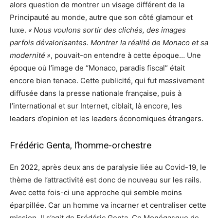
alors question de montrer un visage différent de la
Principauté au monde, autre que son côté glamour et
luxe.
« Nous voulons sortir des clichés, des images
parfois dévalorisantes. Montrer la réalité de Monaco et sa
modernité »
, pouvait-on entendre à cette époque… Une
époque où l’image de “Monaco, paradis fiscal” était
encore bien tenace. Cette publicité, qui fut massivement
diffusée dans la presse nationale française, puis à
l’international et sur Internet, ciblait, là encore, les
leaders d’opinion et les leaders économiques étrangers.
Frédéric Genta, l’homme-orchestre
En 2022, après deux ans de paralysie liée au Covid-19, le
thème de l’attractivité est donc de nouveau sur les rails.
Avec cette fois-ci une approche qui semble moins
éparpillée. Car un homme va incarner et centraliser cette
mission. Il s’agit de Frédéric Genta. Ce Monégasque de