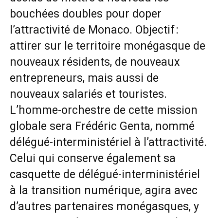
bouchées doubles pour doper
l’attractivité de Monaco. Objectif :
attirer sur le territoire monégasque de
nouveaux résidents, de nouveaux
entrepreneurs, mais aussi de
nouveaux salariés et touristes.
L’homme-orchestre de cette mission
globale sera Frédéric Genta, nommé
délégué-interministériel à l’attractivité.
Celui qui conserve également sa
casquette de
délégué-interministériel
à la transition numérique
, agira avec
d’autres partenaires monégasques, y