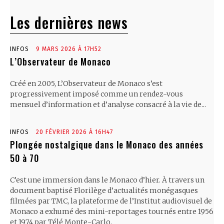
Les dernières news
INFOS
9 MARS 2026 À 17H52
L’Observateur de Monaco
Créé en 2005, L’Observateur de Monaco s’est
progressivement imposé comme un rendez-vous
mensuel d’information et d’analyse consacré à la vie de...
INFOS
20 FÉVRIER 2026 À 16H47
Plongée nostalgique dans le Monaco des années
50 à 70
C’est une immersion dans le Monaco d’hier. À travers un
document baptisé Florilège d’actualités monégasques
filmées par TMC, la plateforme de l’Institut audiovisuel de
Monaco a exhumé des mini-reportages tournés entre 1956
et 1974 par Télé Monte-Carlo.