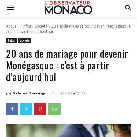
Accueil
Infos
Société
20 ans de mariage pour devenir Monégasque
: c’est à partir d’aujourd’hui
Infos
Société
20 ans de mariage pour devenir
Monégasque : c’est à partir
d’aujourd’hui
-
par
Sabrina Bonarrigo
1 juillet 2022 à 10h17