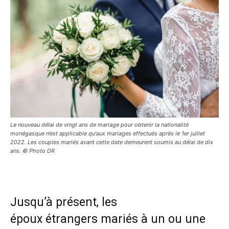
Le nouveau délai de vingt ans de mariage pour obtenir la nationalité
monégasque n’est applicable qu'aux mariages effectués après le 1er juillet
2022. Les couples mariés avant cette date demeurent soumis au délai de dix
ans. © Photo DR
Jusqu’à présent, les
époux étrangers mariés à un ou une