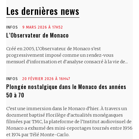
Les dernières news
INFOS
9 MARS 2026 À 17H52
L’Observateur de Monaco
Créé en 2005, L’Observateur de Monaco s’est
progressivement imposé comme un rendez-vous
mensuel d’information et d’analyse consacré à la vie de...
INFOS
20 FÉVRIER 2026 À 16H47
Plongée nostalgique dans le Monaco des années
50 à 70
C’est une immersion dans le Monaco d’hier. À travers un
document baptisé Florilège d’actualités monégasques
filmées par TMC, la plateforme de l’Institut audiovisuel de
Monaco a exhumé des mini-reportages tournés entre 1956
et 1974 par Télé Monte-Carlo.