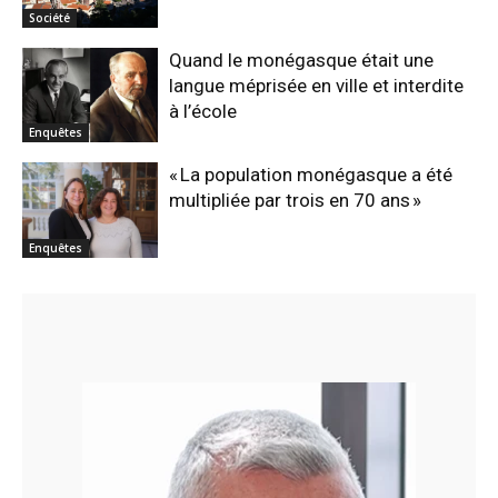
Société
Quand le monégasque était une
langue méprisée en ville et interdite
à l’école
Enquêtes
« La population monégasque a été
multipliée par trois en 70 ans »
Enquêtes