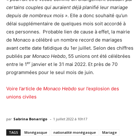
certains couples qui auraient déjà planifié leur mariage
depuis de nombreux mois »
. Elle a donc souhaité qu’un
délai supplémentaire de quelques mois soit accordé à
ces personnes. Probable lien de cause à effet, la mairie
de Monaco a célébré un nombre record de mariages
avant cette date fatidique du 1er juillet. Selon des chiffres
publiés par
Monaco Hebdo
, 55 unions ont été célébrées
er
entre le 1
janvier et le 31 mai 2022. Et près de 70
programmées pour le seul mois de juin.
Voire l’article de
Monaco Hebdo
sur l’explosion des
unions civiles
-
par
Sabrina Bonarrigo
1 juillet 2022 à 10h17
TAGS
Monégasque
nationalité monégasque
Mariage