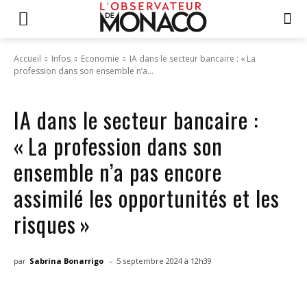
Accueil
Infos
Economie
IA dans le secteur bancaire : « La
profession dans son ensemble n’a...
Infos
Economie
IA dans le secteur bancaire :
« La profession dans son
ensemble n’a pas encore
assimilé les opportunités et les
risques »
-
par
Sabrina Bonarrigo
5 septembre 2024 à 12h39