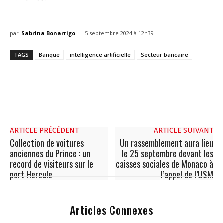
-
par
Sabrina Bonarrigo
5 septembre 2024 à 12h39
TAGS
Banque
intelligence artificielle
Secteur bancaire
ARTICLE PRÉCÉDENT
ARTICLE SUIVANT
Collection de voitures
Un rassemblement aura lieu
anciennes du Prince : un
le 25 septembre devant les
record de visiteurs sur le
caisses sociales de Monaco à
port Hercule
l’appel de l’USM
Articles Connexes