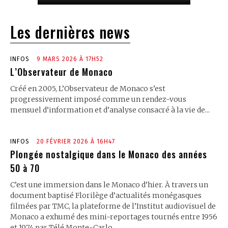
Les dernières news
INFOS
9 MARS 2026 À 17H52
L’Observateur de Monaco
Créé en 2005, L’Observateur de Monaco s’est
progressivement imposé comme un rendez-vous
mensuel d’information et d’analyse consacré à la vie de...
INFOS
20 FÉVRIER 2026 À 16H47
Plongée nostalgique dans le Monaco des années
50 à 70
C’est une immersion dans le Monaco d’hier. À travers un
document baptisé Florilège d’actualités monégasques
filmées par TMC, la plateforme de l’Institut audiovisuel de
Monaco a exhumé des mini-reportages tournés entre 1956
et 1974 par Télé Monte-Carlo.