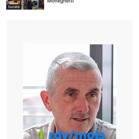
Moneghetti
Société