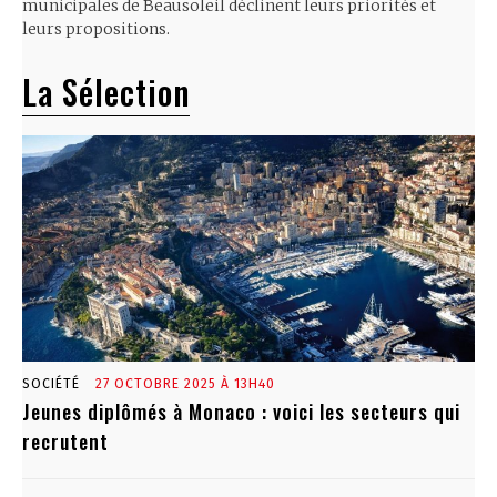
municipales de Beausoleil déclinent leurs priorités et
leurs propositions.
La Sélection
SOCIÉTÉ
27 OCTOBRE 2025 À 13H40
Jeunes diplômés à Monaco : voici les secteurs qui
recrutent