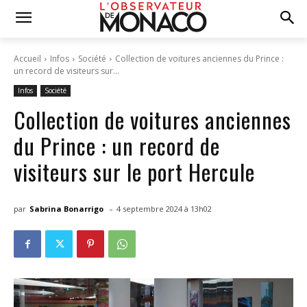
Accueil
Infos
Société
Collection de voitures anciennes du Prince :
un record de visiteurs sur...
Infos
Société
Collection de voitures anciennes
du Prince : un record de
visiteurs sur le port Hercule
-
par
Sabrina Bonarrigo
4 septembre 2024 à 13h02