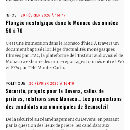
INFOS
20 FÉVRIER 2026 À 16H47
Plongée nostalgique dans le Monaco des années
50 à 70
C’est une immersion dans le Monaco d’hier. À travers un
document baptisé Florilège d’actualités monégasques
filmées par TMC, la plateforme de l’Institut audiovisuel de
Monaco a exhumé des mini-reportages tournés entre 1956
et 1974 par Télé Monte-Carlo.
POLITIQUE
20 FÉVRIER 2026 À 16H10
Sécurité, projets pour le Devens, salles de
prières, relations avec Monaco… Les propositions
des candidats aux municipales de Beausoleil
De la sécurité au réaménagement du Devens, en passant
par la question des lieux de prière, les candidats aux