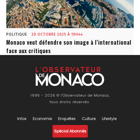
POLITIQUE
20 OCTOBRE 2025 À 10H44
Monaco veut défendre son image à l’international
face aux critiques
1995 - 2026 © l'Observateur de Monaco,
tous droits réservés.
Infos
Economie
Enquêtes
Culture
Lifestyle
Spécial Abonnés