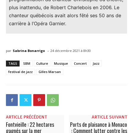
plus inattendu, de Robert Charlebois en 2006. Le
chanteur québécois avait alors fêté ses 50 ans de
carrière à l’Opéra Garnier.
-
par
Sabrina Bonarrigo
24 décembre 2021 à 8h30
TAGS
SBM
Culture
Musique
Concert
Jazz
festival de jazz
Gilles Marsan
ARTICLE PRÉCÉDENT
ARTICLE SUIVANT
Fontvieille : 22 hectares
Ports de plaisance à Monaco
gagnés sur la mer
: Comment lutter contre les