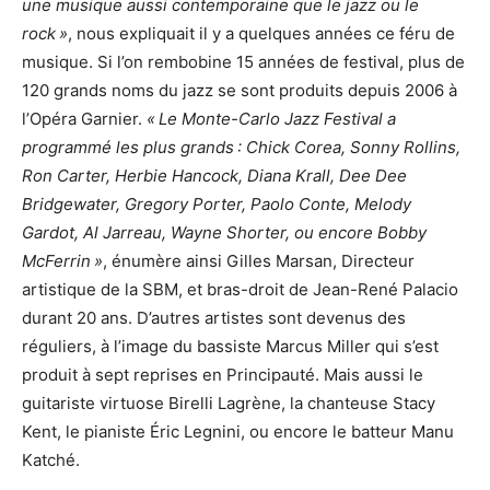
une musique aussi contemporaine que le jazz ou le
rock »
, nous expliquait il y a quelques années ce féru de
musique. Si l’on rembobine 15 années de festival, plus de
120 grands noms du jazz se sont produits depuis 2006 à
l’Opéra Garnier.
« Le Monte-Carlo Jazz Festival a
programmé les plus grands : Chick Corea, Sonny Rollins,
Ron Carter, Herbie Hancock, Diana Krall, Dee Dee
Bridgewater, Gregory Porter, Paolo Conte, Melody
Gardot, Al Jarreau, Wayne Shorter, ou encore Bobby
McFerrin »
, énumère ainsi Gilles Marsan, Directeur
artistique de la SBM, et bras-droit de Jean-René Palacio
durant 20 ans. D’autres artistes sont devenus des
réguliers, à l’image du bassiste Marcus Miller qui s’est
produit à sept reprises en Principauté. Mais aussi le
guitariste virtuose Birelli Lagrène, la chanteuse Stacy
Kent, le pianiste Éric Legnini, ou encore le batteur Manu
Katché.