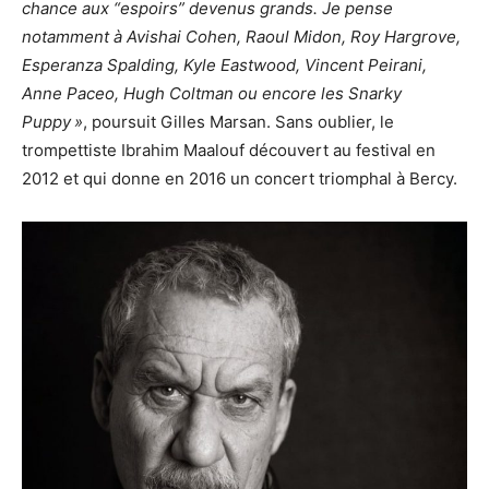
chance aux “espoirs” devenus grands. Je pense
notamment à Avishai Cohen, Raoul Midon, Roy Hargrove,
Esperanza Spalding, Kyle Eastwood, Vincent Peirani,
Anne Paceo, Hugh Coltman ou encore les Snarky
Puppy »
, poursuit Gilles Marsan. Sans oublier, le
trompettiste Ibrahim Maalouf découvert au festival en
2012 et qui donne en 2016 un concert triomphal à Bercy.