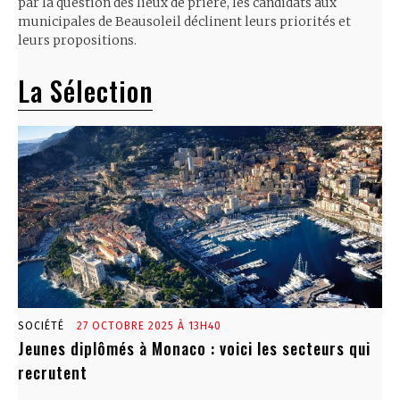
par la question des lieux de prière, les candidats aux
municipales de Beausoleil déclinent leurs priorités et
leurs propositions.
La Sélection
SOCIÉTÉ
27 OCTOBRE 2025 À 13H40
Jeunes diplômés à Monaco : voici les secteurs qui
recrutent