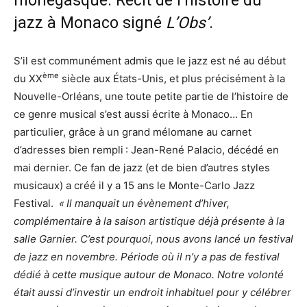
monégasque. Récit de l’histoire du
jazz à Monaco signé
L’Obs’
.
S’il est communément admis que le jazz est né au début
ème
du XX
siècle aux États-Unis, et plus précisément à la
Nouvelle-Orléans, une toute petite partie de l’histoire de
ce genre musical s’est aussi écrite à Monaco… En
particulier, grâce à un grand mélomane au carnet
d’adresses bien rempli : Jean-René Palacio, décédé en
mai dernier. Ce fan de jazz (et de bien d’autres styles
musicaux) a créé il y a 15 ans le Monte-Carlo Jazz
Festival.
« Il manquait un évènement d’hiver,
complémentaire à la saison artistique déjà présente à la
salle Garnier. C’est pourquoi, nous avons lancé un festival
de jazz en novembre. Période où il n’y a pas de festival
dédié à cette musique autour de Monaco. Notre volonté
était aussi d’investir un endroit inhabituel pour y célébrer