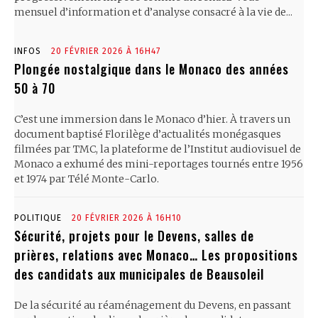
mensuel d’information et d’analyse consacré à la vie de...
INFOS
20 FÉVRIER 2026 À 16H47
Plongée nostalgique dans le Monaco des années
50 à 70
C’est une immersion dans le Monaco d’hier. À travers un
document baptisé Florilège d’actualités monégasques
filmées par TMC, la plateforme de l’Institut audiovisuel de
Monaco a exhumé des mini-reportages tournés entre 1956
et 1974 par Télé Monte-Carlo.
POLITIQUE
20 FÉVRIER 2026 À 16H10
Sécurité, projets pour le Devens, salles de
prières, relations avec Monaco… Les propositions
des candidats aux municipales de Beausoleil
De la sécurité au réaménagement du Devens, en passant