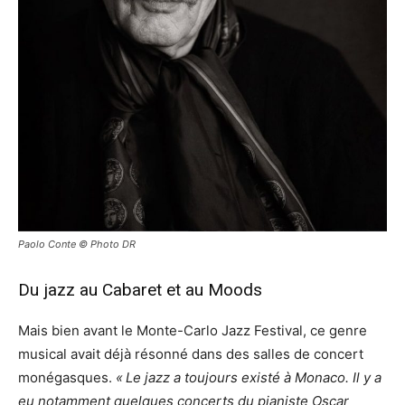
Paolo Conte © Photo DR
Du jazz au Cabaret et au Moods
Mais bien avant le Monte-Carlo Jazz Festival, ce genre
musical avait déjà résonné dans des salles de concert
monégasques.
« Le jazz a toujours existé à Monaco. Il y a
eu notamment quelques concerts du pianiste Oscar