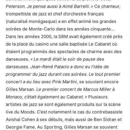
Peterson. Je pense aussi à Aimé Barrelli. »
Ce chanteur,
trompettiste de jazz et chef d’orchestre français
(naturalisé monégasque) a en effet animé les grandes
soirées de Monte-Carlo dans les années cinquante…
Dans les années 2000, la SBM avait également créé près
de la place du casino une salle baptisée Le Cabaret où
étaient programmés des spectacles de charme avec des
danseuses.
« Le mardi était le soir de pause des
danseuses. Jean-René Palacio a donc eu l’idée de
programmer du jazz durant ces soirées. Le tout premier
concert a eu lieu avec Pink Martini,
se souvient encore
Gilles Marsan.
Le premier concert de Marcus Miller à
Monaco, c’était également au Cabaret. »
Plusieurs
artistes de jazz se sont également produits sur la scène
live du Moods. C’est notamment le cas du contrebassiste
Avishai Cohen à ses débuts, mais aussi de Ben Sidran et
Georgie Fame. Au Sporting, Gilles Marsan se souvient