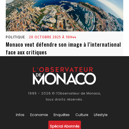
POLITIQUE
20 OCTOBRE 2025 À 10H44
Monaco veut défendre son image à l’international
face aux critiques
1995 - 2026 © l'Observateur de Monaco,
tous droits réservés.
Infos
Economie
Enquêtes
Culture
Lifestyle
Spécial Abonnés