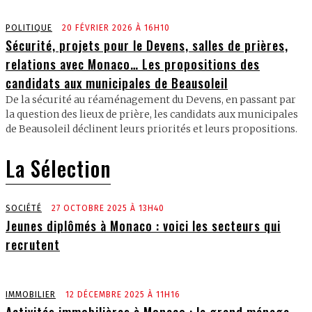
POLITIQUE
20 FÉVRIER 2026 À 16H10
Sécurité, projets pour le Devens, salles de prières,
relations avec Monaco… Les propositions des
candidats aux municipales de Beausoleil
De la sécurité au réaménagement du Devens, en passant par
la question des lieux de prière, les candidats aux municipales
de Beausoleil déclinent leurs priorités et leurs propositions.
La Sélection
SOCIÉTÉ
27 OCTOBRE 2025 À 13H40
Jeunes diplômés à Monaco : voici les secteurs qui
recrutent
IMMOBILIER
12 DÉCEMBRE 2025 À 11H16
Activités immobilières à Monaco : le grand ménage