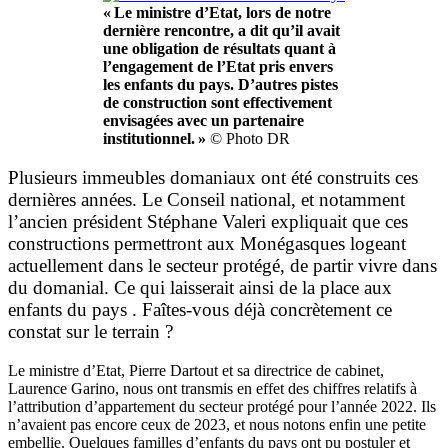
« Le ministre d’Etat, lors de notre
dernière rencontre, a dit qu’il avait
une obligation de résultats quant à
l’engagement de l’Etat pris envers
les enfants du pays. D’autres pistes
de construction sont effectivement
envisagées avec un partenaire
institutionnel. »
© Photo DR
Plusieurs immeubles domaniaux ont été construits ces
dernières années. Le Conseil national, et notamment
l’ancien président Stéphane Valeri expliquait que ces
constructions permettront aux Monégasques logeant
actuellement dans le secteur protégé, de partir vivre dans
du domanial. Ce qui laisserait ainsi de la place aux
enfants du pays . Faîtes-vous déjà concrètement ce
constat sur le terrain ?
Le ministre d’Etat, Pierre Dartout et sa directrice de cabinet,
Laurence Garino, nous ont transmis en effet des chiffres relatifs à
l’attribution d’appartement du secteur protégé pour l’année 2022. Ils
n’avaient pas encore ceux de 2023, et nous notons enfin une petite
embellie. Quelques familles d’enfants du pays ont pu postuler et