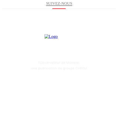
SUIVEZ-NOUS
l'Observateur de Monaco,
une publication du groupe CAROLI