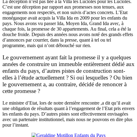
La déception n’est pas liée à la Villa les Lucioles pour les Lucioles.
C’est une déception par rapport aux promesses non tenues, aux
engagements non respectés, et non suivis d’actes concrets. L’Etat
monégasque avait acquis la Villa Ida en 2009 pour les enfants du
pays. Nous avons vu passer Ida, Moyen Ida, Grand Ida avec, à
chaque fois, la promesse de 30 appartements. Au final, cela a été la
douche froide. Depuis des années nous avons noté des grands effets
d’annonces par courrier, dans la presse, quant à tel ou tel
programme, mais qui n’ont débouché sur rien.
Le gouvernement ayant fait la promesse il y a quelques
années de construire un immeuble entièrement dédié aux
enfants du pays, d’autres pistes de construction sont-
elles à l’étude actuellement ? Si oui lesquelles ? Ou bien
le gouvernement a, au contraire, décidé de renoncer à
cette promesse ?
Le ministre d’Etat, lors de notre dernière rencontre ,a dit qu’il avait
une obligation de résultats quant à l’engagement de l’Etat pris envers
les enfants du pays. D’autres pistes sont effectivement envisagées
avec un partenaire institutionnel, mais nous ne pouvons en dire plus
pour l’instant.