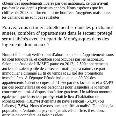
obtenir des appartements libérés par des nationaux, ce qui n’avait
pas était le cas depuis plusieurs années. Nous espérons que les
chiffres de 2023 confirmeront cette bouffée d’oxygène, mais toutes
les demandes ne sont pas satisfaites.
Pouvez-vous estimer actuellement et dans les prochaines
années, combien d’appartements dans le secteur protégé
seront libérés avec le départ de Monégasques dans des
logements domaniaux ?
Non, et il faudrait vérifier tout d’abord combien d’appartements sous
loi sont toujours là, et combien sont occupés par les nationaux.
Selon une étude de l’IMSEE parue en 2013, 2 500 appartements
anciens faisaient partie de ce secteur mais, par sa nature, ce parc
immobilier a diminué au fil du temps et au gré des promotions
immobilières. A l’époque l’étude indiquait que 89,3% des
appartements étaient occupés : à 51,9% par des locataires et à 37,4%
par des propriétaires ou des personnes pour lesquelles le logement
concerné était mis à disposition à titre gracieux. Un tableau montrait
également que le secteur protégé était le lieu d’habitation de
Monégasques, (18,3%) d’enfants du pays Français (54,3%) ou
Italiens (17,6%). Nous n’avons aucun chiffre actualisé. De même, la
population d’enfants du pays n’a jamais été chiffrée, il est donc
difficile de connaître les besoins réels.