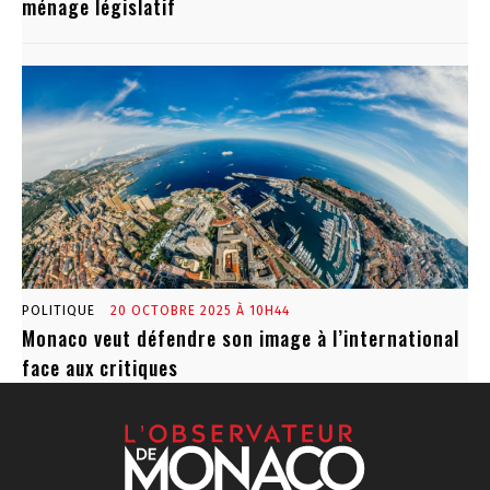
ménage législatif
POLITIQUE
20 OCTOBRE 2025 À 10H44
Monaco veut défendre son image à l’international
face aux critiques