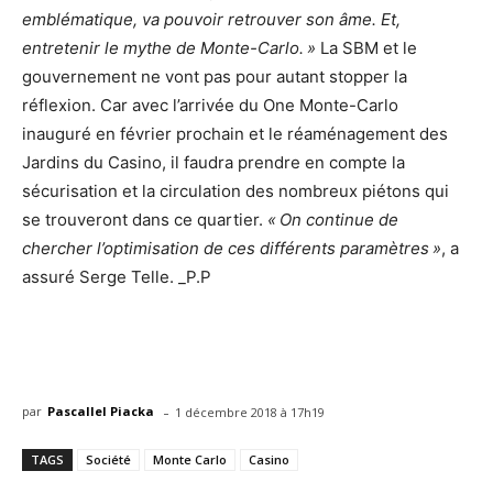
emblématique, va pouvoir retrouver son âme. Et,
entretenir le mythe de Monte-Carlo. »
La SBM et le
gouvernement ne vont pas pour autant stopper la
réflexion. Car avec l’arrivée du One Monte-Carlo
inauguré en février prochain et le réaménagement des
Jardins du Casino, il faudra prendre en compte la
sécurisation et la circulation des nombreux piétons qui
se trouveront dans ce quartier.
« On continue de
chercher l’optimisation de ces différents paramètres »
, a
assuré Serge Telle. _P.P
-
par
Pascallel Piacka
1 décembre 2018 à 17h19
TAGS
Société
Monte Carlo
Casino