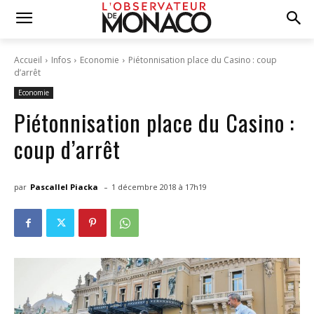
Accueil
Infos
Economie
Piétonnisation place du Casino : coup
d’arrêt
Economie
Piétonnisation place du Casino :
coup d’arrêt
-
par
Pascallel Piacka
1 décembre 2018 à 17h19