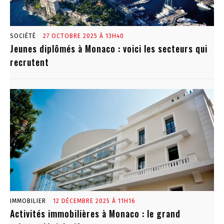
SOCIÉTÉ
27 OCTOBRE 2025 À 13H40
Jeunes diplômés à Monaco : voici les secteurs qui
recrutent
IMMOBILIER
12 DÉCEMBRE 2025 À 11H16
Activités immobilières à Monaco : le grand