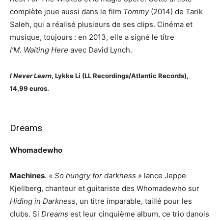
complète joue aussi dans le film
Tommy
(2014) de Tarik
Saleh, qui a réalisé plusieurs de ses clips. Cinéma et
musique, toujours : en 2013, elle a signé le titre
I’M. Waiting
Here
avec David Lynch.
I Never Learn
, Lykke Li (LL Recordings/Atlantic Records),
14,99 euros.
Dreams
Whomadewho
Machines
.
« So hungry for darkness »
lance Jeppe
Kjellberg, chanteur et guitariste des Whomadewho sur
Hiding in Darkness
, un titre imparable, taillé pour les
clubs. Si
Dreams
est leur cinquième album, ce trio danois