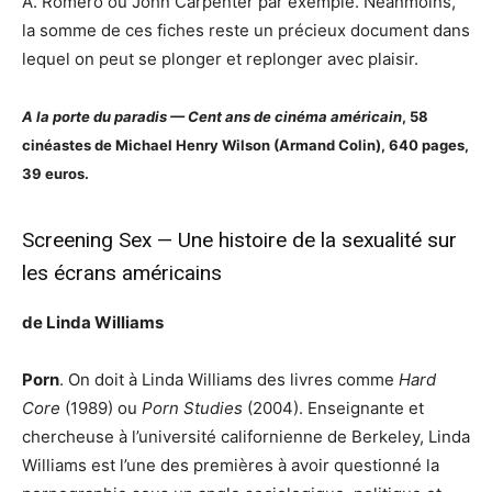
A. Romero ou John Carpenter par exemple. Néanmoins,
la somme de ces fiches reste un précieux document dans
lequel on peut se plonger et replonger avec plaisir.
A la porte du paradis — Cent ans de cinéma américain
, 58
cinéastes de Michael Henry Wilson (Armand Colin),
640 pages,
39 euros.
Screening Sex — Une histoire de la sexualité sur
les écrans américains
de Linda Williams
Porn
. On doit à Linda Williams des livres comme
Hard
Core
(1989) ou
Porn Studies
(2004). Enseignante et
chercheuse à l’université californienne de Berkeley, Linda
Williams est l’une des premières à avoir questionné la