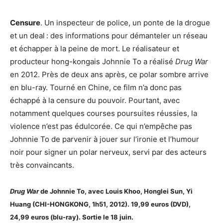
Censure
. Un inspecteur de police, un ponte de la drogue
et un deal : des informations pour démanteler un réseau
et échapper à la peine de mort. Le réalisateur et
producteur hong-kongais Johnnie To a réalisé
Drug War
en 2012. Près de deux ans après, ce polar sombre arrive
en blu-ray. Tourné en Chine, ce film n’a donc pas
échappé à la censure du pouvoir. Pourtant, avec
notamment quelques courses poursuites réussies, la
violence n’est pas édulcorée. Ce qui n’empêche pas
Johnnie To de parvenir à jouer sur l’ironie et l’humour
noir pour signer un polar nerveux, servi par des acteurs
très convaincants.
Drug War
de Johnnie To,
avec Louis Khoo, Honglei Sun, Yi
Huang (CHI-HONGKONG, 1h51, 2012). 19,99 euros (DVD),
24,99 euros (blu-ray).
Sortie le 18 juin.