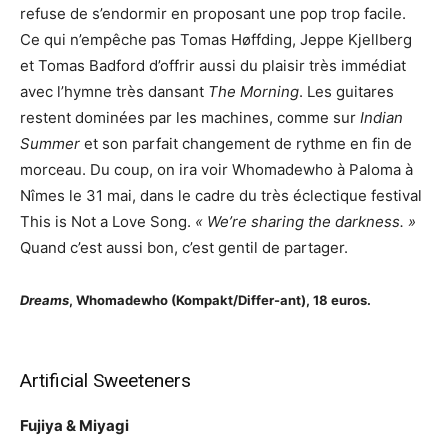
refuse de s’endormir en proposant une pop trop facile.
Ce qui n’empêche pas Tomas Høffding, Jeppe Kjellberg
et Tomas Badford d’offrir aussi du plaisir très immédiat
avec l’hymne très dansant
The Morning
. Les guitares
restent dominées par les machines, comme sur
Indian
Summer
et son parfait changement de rythme en fin de
morceau. Du coup, on ira voir Whomadewho à Paloma à
Nîmes le 31 mai, dans le cadre du très éclectique festival
This is Not a Love Song.
« We’re sharing the darkness. »
Quand c’est aussi bon, c’est gentil de partager.
Dreams
, Whomadewho (Kompakt/Differ-ant), 18 euros.
Artificial Sweeteners
Fujiya & Miyagi