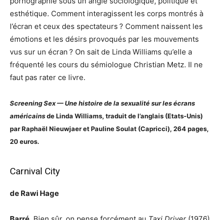
pornographie sous un angle sociologique, politique et
esthétique. Comment interagissent les corps montrés à
l’écran et ceux des spectateurs ? Comment naissent les
émotions et les désirs provoqués par les mouvements
vus sur un écran ? On sait de Linda Williams qu’elle a
fréquenté les cours du sémiologue Christian Metz. Il ne
faut pas rater ce livre.
Screening Sex — Une histoire de la sexualité sur les écrans
américains
de Linda Williams, traduit de l’anglais (Etats-Unis)
par Raphaël Nieuwjaer et Pauline Soulat (Capricci), 264 pages,
20 euros.
Carnival City
de Rawi Hage
Barré
. Bien sûr, on pense forcément au
Taxi Driver
(1976)