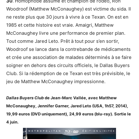
30
. Homophobe assumé et champion de rodéo, Ron
Woodroof (Matthew McConaughey) est victime du sida. Il
ne reste plus que 30 jours à vivre à ce Texan. On est en
1985 et cette histoire est vraie. Amaigri, Matthew
McConaughey livre une performance de premier plan.
Tout comme Jared Leto. Prêt à tout pour s’en sortir,
Woodroof se lance dans la contrebande de médicaments
et crée une association de malades déterminés à se faire
soigner en dehors des circuits officiels, le Dallas Buyers
Club. Si la rédemption de ce Texan est très prévisible, le
jeu de Matthew McConaughey impressionne.
Dallas Buyers Club
de Jean-Marc Vallée, avec Matthew
McConaughey, Jennifer Garner, Jared Leto (USA, 1h57, 2014),
19,99 euros (DVD uniquement), 24,99 euros (blu-ray).
Sortie le
4 juin.