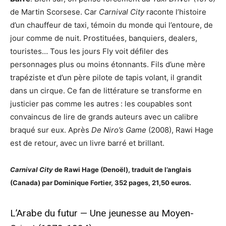
de Martin Scorsese. Car
Carnival City
raconte l’histoire
d’un chauffeur de taxi, témoin du monde qui l’entoure, de
jour comme de nuit. Prostituées, banquiers, dealers,
touristes… Tous les jours Fly voit défiler des
personnages plus ou moins étonnants. Fils d’une mère
trapéziste et d’un père pilote de tapis volant, il grandit
dans un cirque. Ce fan de littérature se transforme en
justicier pas comme les autres : les coupables sont
convaincus de lire de grands auteurs avec un calibre
braqué sur eux. Après
De Niro’s Game
(2008), Rawi Hage
est de retour, avec un livre barré et brillant.
Carnival City
de Rawi Hage (Denoël), traduit de l’anglais
(Canada) par Dominique Fortier, 352 pages, 21,50 euros.
L’Arabe du futur — Une jeunesse au Moyen-