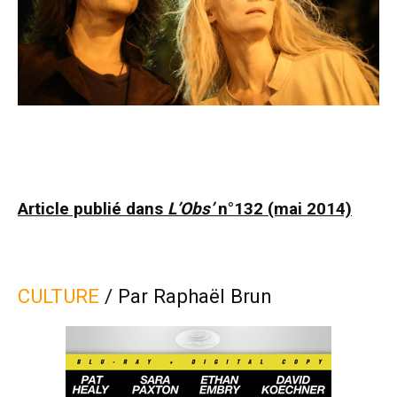
Article publié dans
L’Obs’
n°132 (mai 2014)
CULTURE
/ Par Raphaël Brun