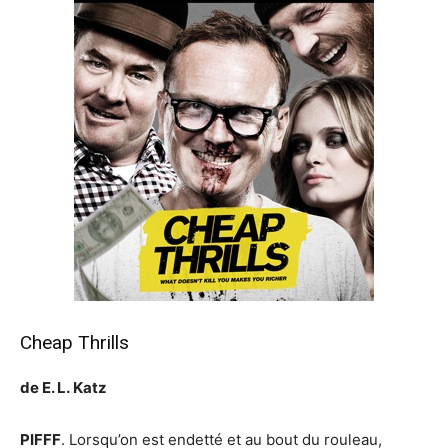
Cheap Thrills
de E. L. Katz
PIFFF
. Lorsqu’on est endetté et au bout du rouleau,