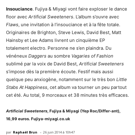
Insouciance
. Fujiya & Miyagi vont faire exploser le dance
floor avec
Artificial Sweeteners
. L’album s’ouvre avec
Flaws
, une invitation à l’insouciance et à la fête totale.
Originaires de Brighton, Steve Lewis, David Best, Matt
Hainsby et Lee Adams livrent un cinquième EP
totalement electro. Personne ne s’en plaindra. Du
vénéneux
Daggers
au sombre
Vagaries of Fashion
sublimé par la voix de David Best,
Artificial Sweeteners
s’impose dès la première écoute. Festif mais aussi
quelque peu anxiogène, notamment sur le très bon
Little
Stabs At Happiness
, cet album va tourner un peu partout
cet été. Au total, 9 morceaux et 38 minutes très efficaces.
Artificial Sweeteners
, Fujiya & Miyagi (Yep Roc/Differ-ant),
16,99 euros. Fujiya-miyagi.co.uk
-
par
Raphaël Brun
26 juin 2014 à 10h47