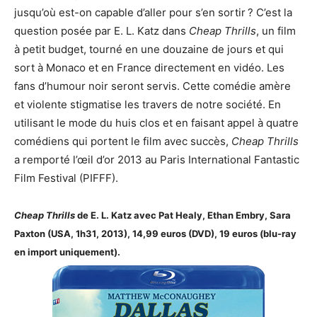
jusqu’où est-on capable d’aller pour s’en sortir ? C’est la
question posée par E. L. Katz dans
Cheap Thrills
, un film
à petit budget, tourné en une douzaine de jours et qui
sort à Monaco et en France directement en vidéo. Les
fans d’humour noir seront servis. Cette comédie amère
et violente stigmatise les travers de notre société. En
utilisant le mode du huis clos et en faisant appel à quatre
comédiens qui portent le film avec
succès,
Cheap Thrills
a remporté l’œil d’or 2013 au Paris International Fantastic
Film Festival (PIFFF).
Cheap Thrills
de E. L. Katz avec Pat Healy, Ethan Embry, Sara
Paxton (USA, 1h31, 2013), 14,99 euros (DVD), 19 euros (blu-ray
en import uniquement).