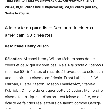
Tilda Swinton, Mia Wasikowska (ALL-GB-FRA-CHY, 2h03,
2014), 19,99 euros (DVD uniquement), 24,99 euros (blu-ray).
Sortie le 25 juin.
A la porte du paradis — Cent ans de cinéma
américain, 58 cinéastes
de Michael Henry Wilson
Sélection
. Michael Henry Wilson fâchera sans doute
celles et ceux qui n’y sont pas. Mais
A la porte du paradis
recense 58 cinéastes et raconte à travers cette sélection
une histoire du cinéma américain. Ernst Lubitsch, F. W.
Murnau, Buster Keaton, Joseph Mankiewicz, Stanley
Kubrick… Difficile de critiquer cette sélection. Même si le
cinéma fantastique et d’horreur est laissé de côté, ce qui
écarte de fait des réalisateurs de talent, comme George