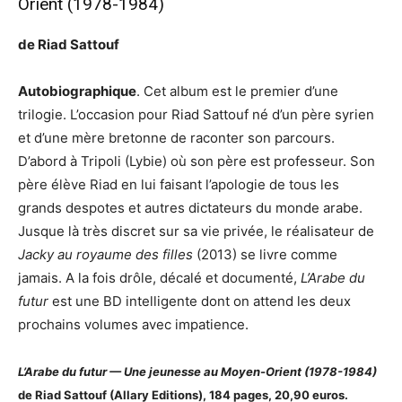
Orient (1978-1984)
de Riad Sattouf
Autobiographique
. Cet album est le premier d’une
trilogie. L’occasion pour Riad Sattouf né d’un père syrien
et d’une mère bretonne de raconter son parcours.
D’abord à Tripoli (Lybie) où son père est professeur. Son
père élève Riad en lui faisant l’apologie de tous les
grands despotes et autres dictateurs du monde arabe.
Jusque là très discret sur sa vie privée, le réalisateur de
Jacky au royaume des filles
(2013) se livre comme
jamais. A la fois drôle, décalé et documenté,
L’Arabe du
futur
est une BD intelligente dont on attend les deux
prochains volumes avec impatience.
L’Arabe du futur — Une jeunesse au Moyen-Orient (1978-1984)
de Riad Sattouf (Allary Editions), 184 pages, 20,90 euros.