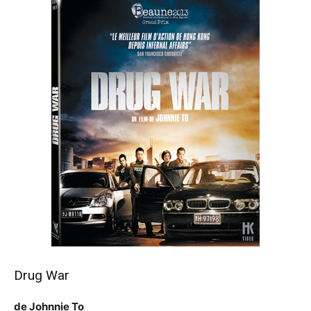
Drug War
de Johnnie To