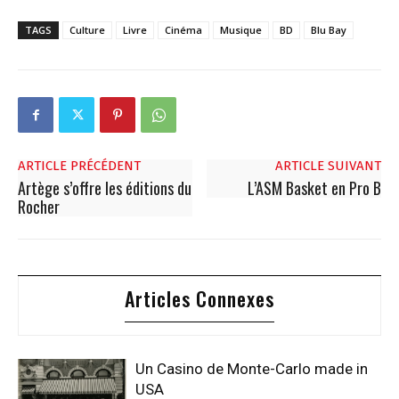
TAGS
Culture
Livre
Cinéma
Musique
BD
Blu Bay
ARTICLE PRÉCÉDENT
ARTICLE SUIVANT
Artège s’offre les éditions du
L’ASM Basket en Pro B
Rocher
Articles Connexes
Un Casino de Monte-Carlo made in
USA