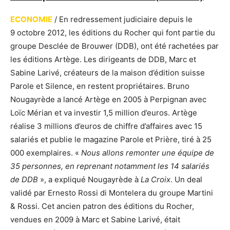
ECONOMIE
/ En redressement judiciaire depuis le
9 octobre 2012, les éditions du Rocher qui font partie du
groupe Desclée de Brouwer (DDB), ont été rachetées par
les éditions Artège. Les dirigeants de DDB, Marc et
Sabine Larivé, créateurs de la maison d’édition suisse
Parole et Silence, en restent propriétaires. Bruno
Nougayrède a lancé Artège en 2005 à Perpignan avec
Loïc Mérian et va investir 1,5 million d’euros. Artège
réalise 3 millions d’euros de chiffre d’affaires avec 15
salariés et publie le magazine Parole et Prière, tiré à 25
000 exemplaires. «
Nous allons remonter une équipe de
35 personnes, en reprenant notamment les 14 salariés
de DDB
», a expliqué Nougayrède à
La Croix
. Un deal
validé par Ernesto Rossi di Montelera du groupe Martini
& Rossi. Cet ancien patron des éditions du Rocher,
vendues en 2009 à Marc et Sabine Larivé, était