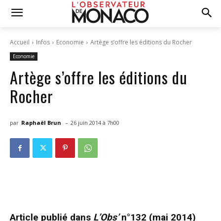
Accueil
Infos
Economie
Artège s’offre les éditions du Rocher
Economie
Artège s’offre les éditions du
Rocher
-
par
Raphaël Brun
26 juin 2014 à 7h00
Article publié dans
L’Obs’
n°132 (mai 2014)