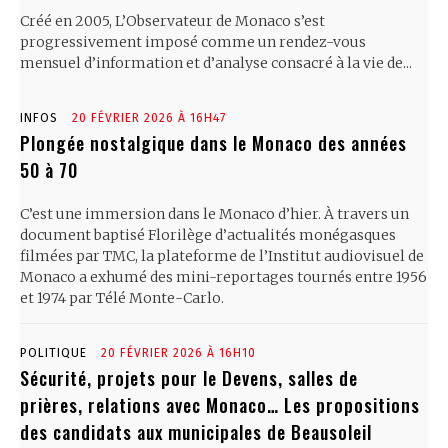
Créé en 2005, L’Observateur de Monaco s’est
progressivement imposé comme un rendez-vous
mensuel d’information et d’analyse consacré à la vie de...
INFOS
20 FÉVRIER 2026 À 16H47
Plongée nostalgique dans le Monaco des années
50 à 70
C’est une immersion dans le Monaco d’hier. À travers un
document baptisé Florilège d’actualités monégasques
filmées par TMC, la plateforme de l’Institut audiovisuel de
Monaco a exhumé des mini-reportages tournés entre 1956
et 1974 par Télé Monte-Carlo.
POLITIQUE
20 FÉVRIER 2026 À 16H10
Sécurité, projets pour le Devens, salles de
prières, relations avec Monaco… Les propositions
des candidats aux municipales de Beausoleil