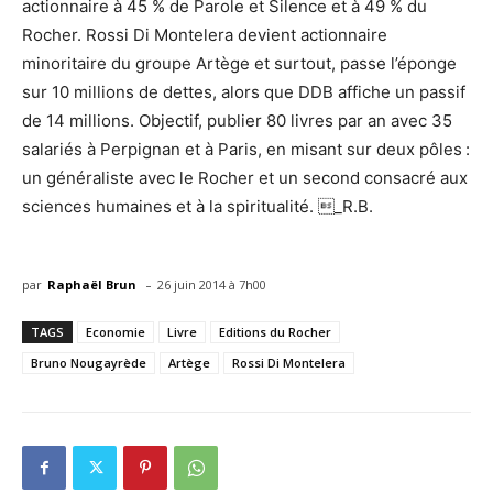
actionnaire à 45 % de Parole et Silence et à 49 % du
Rocher. Rossi Di Montelera devient actionnaire
minoritaire du groupe Artège et surtout, passe l’éponge
sur 10 millions de dettes, alors que DDB affiche un passif
de 14 millions. Objectif, publier 80 livres par an avec 35
salariés à Perpignan et à Paris, en misant sur deux pôles :
un généraliste avec le Rocher et un second consacré aux
sciences humaines et à la spiritualité. _R.B.
-
par
Raphaël Brun
26 juin 2014 à 7h00
TAGS
Economie
Livre
Editions du Rocher
Bruno Nougayrède
Artège
Rossi Di Montelera