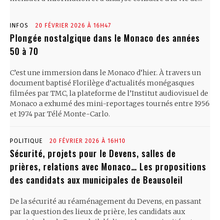
INFOS
20 FÉVRIER 2026 À 16H47
Plongée nostalgique dans le Monaco des années
50 à 70
C’est une immersion dans le Monaco d’hier. À travers un
document baptisé Florilège d’actualités monégasques
filmées par TMC, la plateforme de l’Institut audiovisuel de
Monaco a exhumé des mini-reportages tournés entre 1956
et 1974 par Télé Monte-Carlo.
POLITIQUE
20 FÉVRIER 2026 À 16H10
Sécurité, projets pour le Devens, salles de
prières, relations avec Monaco… Les propositions
des candidats aux municipales de Beausoleil
De la sécurité au réaménagement du Devens, en passant
par la question des lieux de prière, les candidats aux