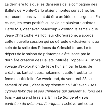
La dernière fois que les danseurs de la compagnie des
Ballets de Monte-Carlo étaient montés sur scène, les
représentations avaient dû être arrêtées en urgence. En
cause, les tests positifs au covid de plusieurs artistes.
Cette fois, c’est avec beaucoup «
d’enthousiasme
» que
Jean-Christophe Maillot, leur chorégraphe, a abordé
cette nouvelle session qui se déroule exclusivement au
sein de la salle des Princes du Grimaldi forum. Le top
départ de la saison de printemps a été lancé par la
dernière création des Ballets intitulée Coppél-i.A. Un vrai
voyage d’exploration de l’être humain par le biais de
créatures fantastiques, notamment cette troublante
femme artificielle. Ce week-end, du vendredi 23 au
samedi 26 avril, c’est la représentation
LAC
avec «
ses
cygnes hybrides et ses chimères qui dansent au fond des
bois
» qui prend le relais. Enfin
Le Songe
et «
son
panthéon de créatures féériques
» achèveront cette