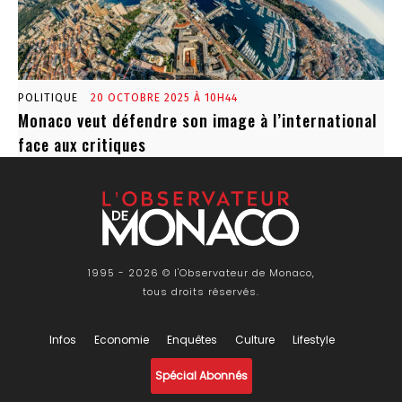
POLITIQUE
20 OCTOBRE 2025 À 10H44
Monaco veut défendre son image à l’international
face aux critiques
1995 - 2026 © l'Observateur de Monaco,
tous droits réservés.
Infos
Economie
Enquêtes
Culture
Lifestyle
Spécial Abonnés