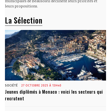
municipales de Beausoleil déclinent leurs priorités et
leurs propositions.
La Sélection
SOCIÉTÉ
27 OCTOBRE 2025 À 13H40
Jeunes diplômés à Monaco : voici les secteurs qui
recrutent