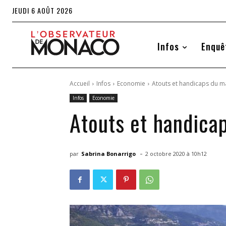
JEUDI 6 AOÛT 2026
Infos
Enquê
Accueil
Infos
Economie
Atouts et handicaps du 
Infos
Economie
Atouts et handic
-
par
Sabrina Bonarrigo
2 octobre 2020 à 10h12