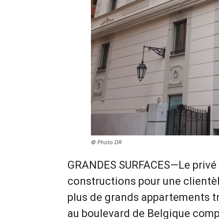
© Photo DR
GRANDES SURFACES—Le privé or
constructions pour une clientè
plus de grands appartements t
au boulevard de Belgique comp