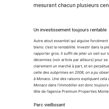
mesurant chacun plusieurs cen
Un investissement toujours rentable
Autre atout essentiel qui aiguise forcément
biens: c’est la rentabilité. Investir dans la
rapporter gros. Il suffit de jeter un oeil su
décennies (voir article par ailleurs) pour s
clairement un marché à part, et en perpétu
celle des subprimes en 2008, on a pu observe
à Monaco. Une des raisons expliquant cela es
Monaco dans l’immobilier est donc toujours 
tête de l’agence Premium Properties Monte
Parc vieillissant