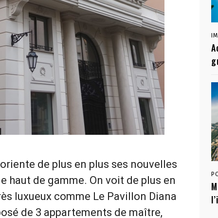
I
A
g
iente de plus en plus ses nouvelles
P
le haut de gamme. On voit de plus en
M
rès luxueux comme Le Pavillon Diana
l
osé de 3 appartements de maître,