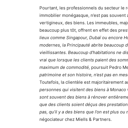
Pourtant, les professionnels du secteur le 
immobilier monégasque, n’est pas souvent a
vertigineux, des biens. Les immeubles, maj
beaucoup plus tôt, offrent en effet des pr
lieux comme Singapour, Dubaï ou encore Ho
modernes, la Principauté abrite beaucoup d
vieillissantes. Beaucoup d’habitations ne di
vrai que lorsque les clients paient des somm
maximum de commodité,
poursuit Pedro M
patrimoine et son histoire, n’est pas en mes
Toutefois, la clientèle est majoritairement
personnes qui visitent des biens à Monaco 
sont souvent des biens à rénover entièrem
que des clients soient déçus des prestatio
pas, qu’il y a des biens que l’on est plus ou
négociateur chez Miells & Partners.