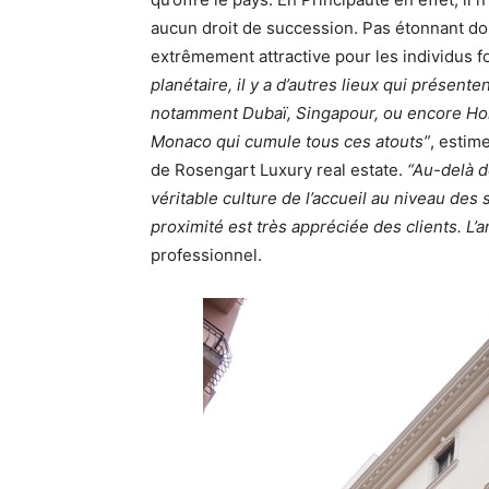
aucun droit de succession. Pas étonnant do
extrêmement attractive pour les individus fo
planétaire, il y a d’autres lieux qui présente
notamment Dubaï, Singapour, ou encore Hon
Monaco qui cumule tous ces atouts”
, estim
de Rosengart Luxury real estate.
“Au-delà d
véritable culture de l’accueil au niveau des 
proximité est très appréciée des clients. L’a
professionnel.