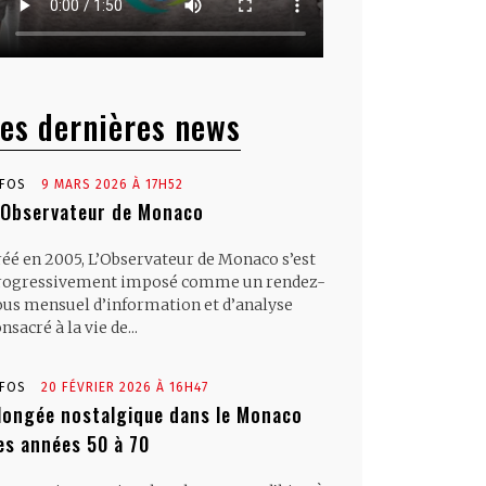
es dernières news
NFOS
9 MARS 2026 À 17H52
’Observateur de Monaco
réé en 2005, L’Observateur de Monaco s’est
rogressivement imposé comme un rendez-
ous mensuel d’information et d’analyse
nsacré à la vie de...
NFOS
20 FÉVRIER 2026 À 16H47
longée nostalgique dans le Monaco
es années 50 à 70