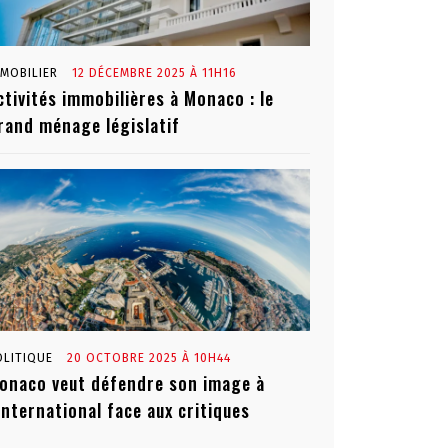
MMOBILIER
12 DÉCEMBRE 2025 À 11H16
ctivités immobilières à Monaco : le
rand ménage législatif
OLITIQUE
20 OCTOBRE 2025 À 10H44
onaco veut défendre son image à
’international face aux critiques