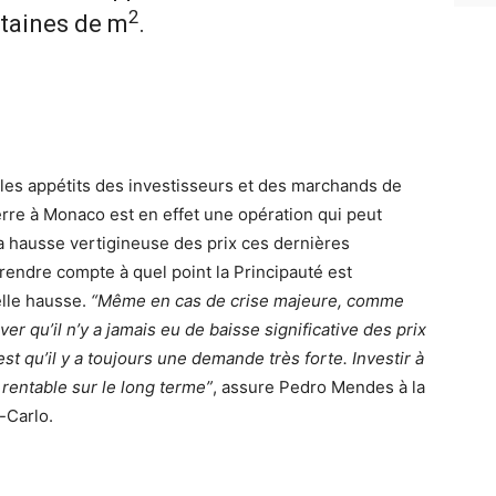
2
taines de m
.
 les appétits des investisseurs et des marchands de
 pierre à Monaco est en effet une opération qui peut
r la hausse vertigineuse des prix ces dernières
e rendre compte à quel point la Principauté est
elle hausse.
“Même en cas de crise majeure, comme
r qu’il n’y a jamais eu de baisse significative des prix
t qu’il y a toujours une demande très forte. Investir à
rentable sur le long terme”
, assure Pedro Mendes à la
-Carlo.