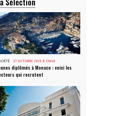
a Sélection
OCIÉTÉ
27 OCTOBRE 2025 À 13H40
eunes diplômés à Monaco : voici les
ecteurs qui recrutent